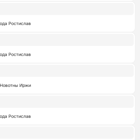
ода Ростислав
ода Ростислав
Новотны Иржи
ода Ростислав