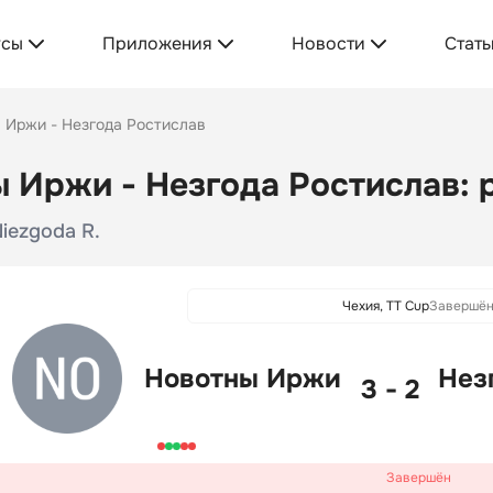
усы
Приложения
Новости
Стать
 Иржи - Незгода Ростислав
 Иржи - Незгода Ростислав: р
Niezgoda R.
Чехия, TT Cup
Завершё
Новотны Иржи
Нез
3 - 2
Завершён