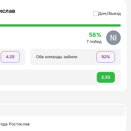
ислав
Дом/Выезд
58%
7 побед
4.25
Обе команды забили
92%
2.33
года Ростислав