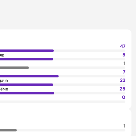
47
5
яд
1
7
22
даче
25
иёме
0
1