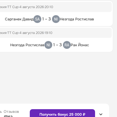
ехия
TT Cup
4 августа 2026
20:10
1 – 3
Сарганек Давид
Незгода Ростислав
ехия
TT Cup
4 августа 2026
19:10
1 – 3
Незгода Ростислав
Рак Йонас
ь
Отзывов
Получить бонус 25 000 ₽