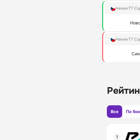
Чехия
TT Cu
Нов
Чехия
TT Cu
Сик
Рейтин
Все
По бо