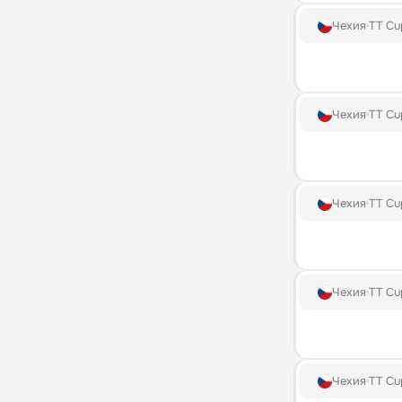
Чехия
TT Cu
Чехия
TT Cu
Чехия
TT Cu
Чехия
TT Cu
Чехия
TT Cu