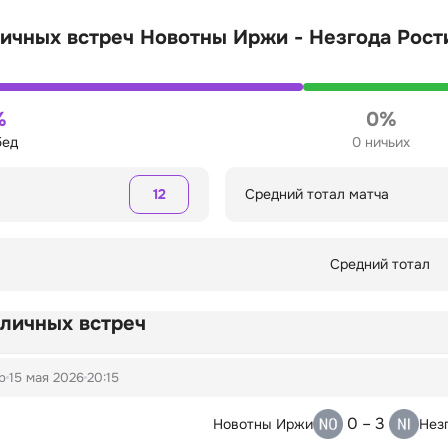
ичных встреч Новотны Иржи - Незгода Рост
%
0%
бед
0 ничьих
12
Средний тотал матча
Средний тотал
 личных встреч
p
15 мая 2026
20:15
0 – 3
Новотны Иржи
Нез