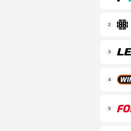
Рейтинг пол
Линия в лай
Бонусы и ак
Рейтинг пол
Промокод
Линия в лай
Бонусы и ак
Рейтинг пол
Промокод
Линия в лай
Бонусы и ак
Рейтинг пол
Промокод
Линия в лай
Бонусы и ак
Промокод
Рейтинг пол
Линия в лай