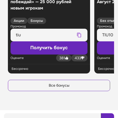
побеждай» — 25 000 рублей
Август 20
новым игрокам
Акции
Бонусы
Без отыгр
Промокод
Промокод
Получить бонус
П
381
433
Оцените
Оцените
Бессрочно
Бессрочно
Все бонусы