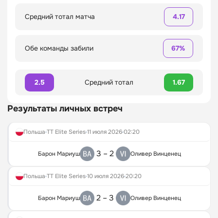
Чемпионат мира
Средний тотал матча
4.17
Суперлига России
Чемпионат Европы
Киберспорт
Обе команды забили
67%
IEM Cologne
The International
Esports World Cup Counter Strike
2.5
Средний тотал
1.67
Результаты личных встреч
Польша
TT Elite Series
11 июля 2026
02:20
3 – 2
Барон Мариуш
Оливер Винценец
Польша
TT Elite Series
10 июля 2026
20:20
2 – 3
Барон Мариуш
Оливер Винценец