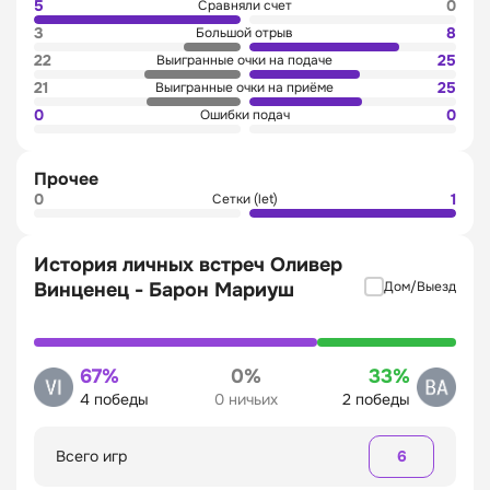
Букмекеры для ставок на киберспорт
НБА
НБА
Baltbet
5
0
Сравняли счет
Букмекеры для профессиональных игроков
Единая Лига ВТБ
Единая Лига ВТБ
24Бет
3
8
Большой отрыв
Букмекеры для ставок на футбол
Евролига
Евролига
22
25
Выигранные очки на подаче
WNBA
WNBA
21
25
Выигранные очки на приёме
Суперлига
Суперлига
0
0
Ошибки подач
Теннис
Теннис
US Open 2026 ATP
ATP
Прочее
US Open 2026 WTA
WTA
0
1
Сетки (let)
Настольный теннис
Cincinnati ATP
Cincinnati WTA
Челленджер
Настольный теннис
Лига Про
История личных встреч Оливер
Чемпионат мира
Setka Cup
Винценец - Барон Мариуш
Дом/Выезд
Волейбол
Кубок мира
Чемпионат Европы
Лига Наций
WTT Champions Yokohama, MS
Суперлига России
67%
0%
33%
Киберспорт
WTT Champions Yokohama, WS
4 победы
0 ничьих
2 победы
Europe Smash Sweden, WS
IEM Cologne
Europe Smash Sweden, MS
The International
Волейбол
Всего игр
6
Лига Наций