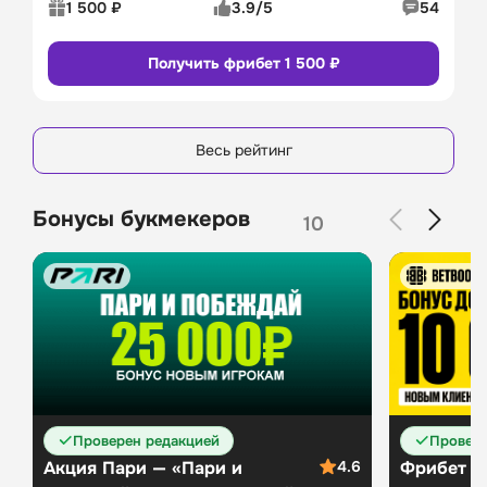
1 500 ₽
3.9/5
54
Бонусы и акции
4/5
Рейтинг 
5/5
Получить фрибет 1 500 ₽
пользователей
Промокод
Бонусы
Коэффициенты
3/5
8
Линия в прематче
3/5
Линия в лайве
Сайт
Приложение
4/5
Весь рейтинг
Удобство платежей
4/5
Служба поддержки
4/5
Бонусы букмекеров
10
Бонусы и акции
4/5
Промокод
Бонусы
13
Сайт
Приложение
Проверен редакцией
Провере
Акция Пари — «Пари и
4.6
Фрибет Б