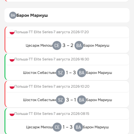
Барон Мариуш
Польша
TT Elite Series
7 августа 2026
17:20
3 – 2
Цесарж Милош
Барон Мариуш
Польша
TT Elite Series
7 августа 2026
16:30
1 – 3
Шосток Себастьян
Барон Мариуш
Польша
TT Elite Series
7 августа 2026
10:20
3 – 1
Шосток Себастьян
Барон Мариуш
Польша
TT Elite Series
7 августа 2026
08:15
1 – 3
Цесарж Милош
Барон Мариуш