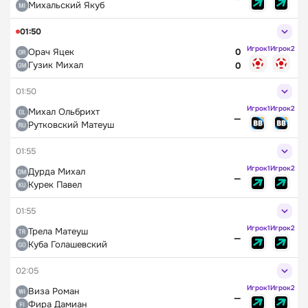
Михальский Якуб
01:50
Игрок1
Игрок2
0
Орач Яцек
Гузик Михал
0
01:50
Игрок1
Игрок2
Михал Ольбрихт
—
Рутковский Матеуш
01:55
Игрок1
Игрок2
Дурда Михал
—
Курек Павел
01:55
Игрок1
Игрок2
Трела Матеуш
—
Куба Голашевский
02:05
Игрок1
Игрок2
Виза Роман
—
Фира Дамиан