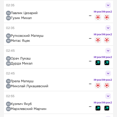
02:35
Игрок1
Игрок2
Павлик Цезарий
—
Гузик Михал
02:35
Игрок1
Игрок2
Рутковский Матеуш
—
Митас Яцек
02:45
Игрок1
Игрок2
Орач Лукаш
—
Дурда Михал
02:45
Игрок1
Игрок2
Трела Матеуш
—
Миколай Лукашевский
02:55
Игрок1
Игрок2
Кузмич Якуб
—
Мархлевский Марчин