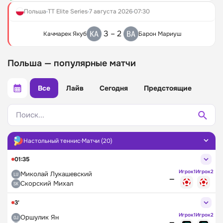
Польша
TT Elite Series
7 августа 2026
07:30
3 – 2
Качмарек Якуб
Барон Мариуш
Польша — популярные матчи
Все
Лайв
Сегодня
Предстоящие
Поиск...
Настольный теннис
Матчи (20)
01:35
Игрок1
Игрок2
Миколай Лукашевский
—
Скорский Михал
3'
Игрок1
Игрок2
Оршулик Ян
—