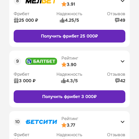
3.91
Удобство платежей
4/5
Фрибет
Надежность
Отзывов
Служба поддержки
4/5
25 000 ₽
4.25/5
49
Бонусы и акции
4/5
Рейтинг 
5/5
Получить фрибет 25 000₽
пользователей
Промокод
Бонусы
Коэффициенты
4/5
15
Линия в прематче
4/5
Рейтинг
Линия в лайве
Сайт
Приложение
3/5
3.90
Удобство платежей
4/5
Фрибет
Надежность
Отзывов
Служба поддержки
4/5
3 000 ₽
4.3/5
42
Бонусы и акции
4/5
Рейтинг 
5/5
Получить фрибет 3 000₽
пользователей
Промокод
Бонусы
Коэффициенты
4/5
16
Линия в прематче
4/5
Рейтинг
Линия в лайве
Сайт
Приложение
3/5
3.77
Удобство платежей
4/5
Фрибет
Надежность
Отзывов
Служба поддержки
4/5