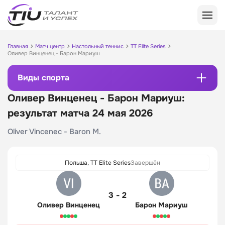
Главная
Матч центр
Настольный теннис
TT Elite Series
Оливер Винценец - Барон Мариуш
Популярные БК
Пари
Виды спорта
По букмекеру
БетБум
Леон
Pari
Оливер Винценец - Барон Мариуш:
Приложения для Android
Винлайн
BetBoom
результат матча 24 мая 2026
Фонбет
Leon
Пари
Виды спорта
Марафон
Winline
БетБум
Oliver Vincenec - Baron M.
Бетсити
Fonbet
Леон
Баскетбол
Статьи о БК
Мелбет
Лига Ставок
Винлайн
Киберспорт
Winline
Лига Ставок
Марафон
Фонбет
Теннис
Польша, TT Elite Series
Завершён
База знаний
По видам спорта
Олимпбет
Бет-М
Марафон
Хоккей
Виды ставок
Тенниси
Baltbet
Бетсити
Футбол
Футбол
3 - 2
Футбол
По видам спорта
Основы ставок
Балтбет
Melbet
Мелбет
Хоккей
Оливер Винценец
Барон Мариуш
Евролига
Сервисы
Бет-М
Olimpbet
Лига Ставок
Баскетбол
Футбол
Виды спорта
Кубок России
Беттери
Tennisi
Олимпбет
Теннис
Хоккей