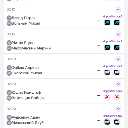
02:10
Игрок1
Игрок2
Давид Пырек
—
Вольный Михал
02:15
Игрок1
Игрок2
Митас Яцек
—
Мархлевский Марчин
02:20
Игрок1
Игрок2
Фабиш Адриан
—
Скорский Михал
02:20
Игрок1
Игрок2
Ющик Кшиштоф
—
Войтащик Войцех
02:30
Игрок1
Игрок2
Рушкевич Адам
—
Михальский Якуб