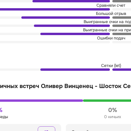
Сравняли счет
Большой отрыв
Выигранные очки на по
Выигранные очки на пр
Ошибки подач
Сетки (let)
ичных встреч Оливер Винценец - Шосток Се
%
0%
беды
0 ничьих