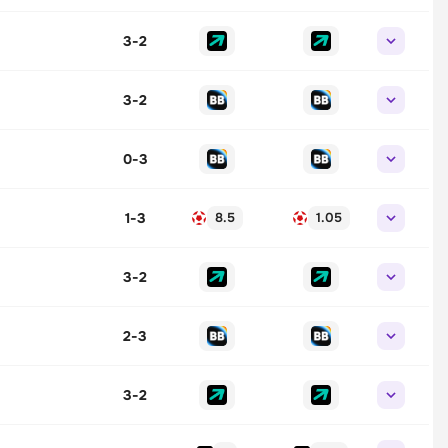
3
-
2
3
-
2
0
-
3
1
-
3
8.5
1.05
3
-
2
2
-
3
3
-
2