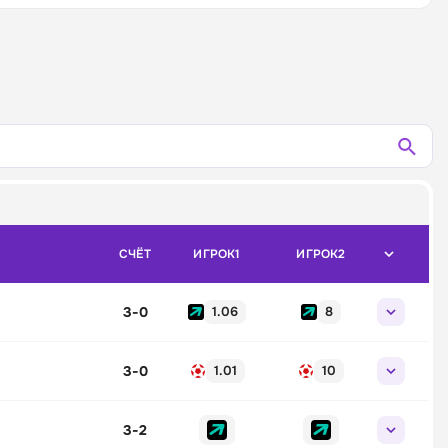
СЧЁТ
ИГРОК1
ИГРОК2
3
-
0
1.06
8
3
-
0
1.01
10
3
-
2