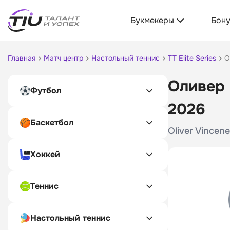
Букмекеры
Бон
Главная
Матч центр
Настольный теннис
TT Elite Series
О
Оливер 
Футбол
2026
Баскетбол
Oliver Vincene
Хоккей
Теннис
Настольный теннис