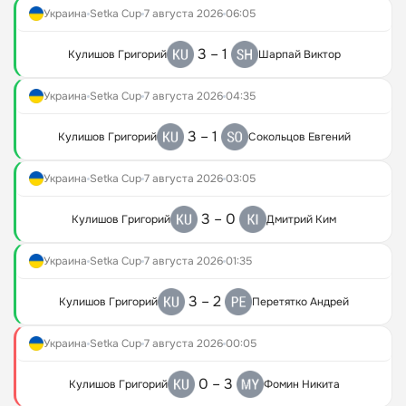
Украина
Setka Cup
7 августа 2026
06:05
3 – 1
Кулишов Григорий
Шарпай Виктор
Украина
Setka Cup
7 августа 2026
04:35
3 – 1
Кулишов Григорий
Сокольцов Евгений
Украина
Setka Cup
7 августа 2026
03:05
3 – 0
Кулишов Григорий
Дмитрий Ким
Украина
Setka Cup
7 августа 2026
01:35
3 – 2
Кулишов Григорий
Перетятко Андрей
Украина
Setka Cup
7 августа 2026
00:05
0 – 3
Кулишов Григорий
Фомин Никита