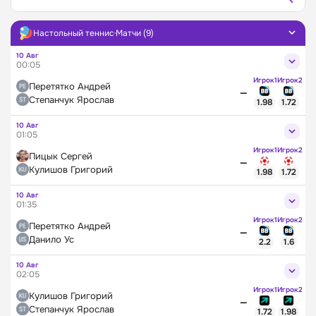
Настольный теннис
Матчи (9)
10 Авг
00:05
Игрок1
Игрок2
Перетятко Андрей
—
Степанчук Ярослав
1.98
1.72
10 Авг
01:05
Игрок1
Игрок2
Пицык Сергей
—
Кулишов Григорий
1.98
1.72
10 Авг
01:35
Игрок1
Игрок2
Перетятко Андрей
—
Данило Ус
2.2
1.6
10 Авг
02:05
Игрок1
Игрок2
Кулишов Григорий
—
Степанчук Ярослав
1.72
1.98