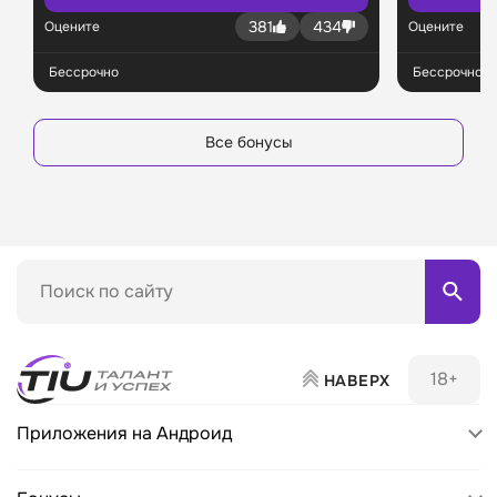
381
434
Оцените
Оцените
Бессрочно
Бессрочно
Все бонусы
Поиск по матч-центру
18+
НАВЕРХ
Приложения на Андроид
Пари