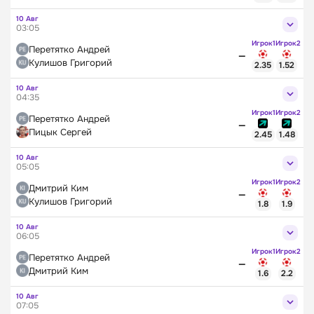
10 Авг
03:05
Игрок1
Игрок2
Перетятко Андрей
—
Кулишов Григорий
2.35
1.52
10 Авг
04:35
Игрок1
Игрок2
Перетятко Андрей
—
Пицык Сергей
2.45
1.48
10 Авг
05:05
Игрок1
Игрок2
Дмитрий Ким
—
Кулишов Григорий
1.8
1.9
10 Авг
06:05
Игрок1
Игрок2
Перетятко Андрей
—
Дмитрий Ким
1.6
2.2
10 Авг
07:05