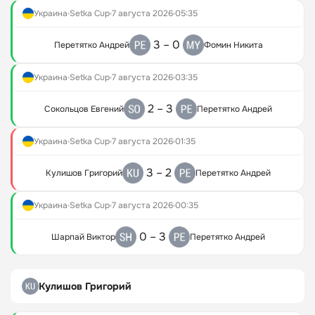
Украина
Setka Cup
7 августа 2026
05:35
3 – 0
Перетятко Андрей
Фомин Никита
Украина
Setka Cup
7 августа 2026
03:35
2 – 3
Сокольцов Евгений
Перетятко Андрей
Украина
Setka Cup
7 августа 2026
01:35
3 – 2
Кулишов Григорий
Перетятко Андрей
Украина
Setka Cup
7 августа 2026
00:35
0 – 3
Шарпай Виктор
Перетятко Андрей
Кулишов Григорий