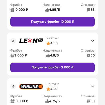
Удобство платежей
4/5
Фрибет
Надежность
Отзывов
Служба поддержки
5/5
10 000 ₽
4.85/5
53
Бонусы и акции
5/5
Рейтинг 
5/5
Получить фрибет 10 000 ₽
пользователей
Промокод
Бонусы
Коэффициенты
5/5
22
Линия в прематче
4/5
Рейтинг
Линия в лайве
Сайт
Приложение
5/5
4.36
Удобство платежей
4/5
Фрибет
Надежность
Отзывов
Служба поддержки
4/5
3 000 ₽
4.8/5
50
Бонусы и акции
5/5
Рейтинг 
5/5
Получить фрибет 3 000 ₽
пользователей
Промокод
Бонусы
Коэффициенты
5/5
42
Линия в прематче
5/5
Рейтинг
Линия в лайве
Сайт
Приложение
3/5
4.20
Удобство платежей
4/5
Фрибет
Надежность
Отзывов
Служба поддержки
5/5
10 000 ₽
4.75/5
58
Бонусы и акции
4/5