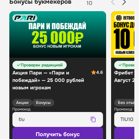
Бонусы букмекеров
10
Бонусы и акции
4/5
Промокод
Бонусы
13
Сайт
Приложение
Проверен редакцией
Провере
Акция Пари — «Пари и
4.6
Фрибет Б
побеждай» — 25 000 рублей
Август 20
новым игрокам
Акции
Бонусы
Без отыгр
Промокод
Промокод
Получить бонус
П