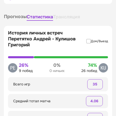
Букмекеры для ставок на киберспорт
НБА
НБА
Baltbet
Букмекеры для профессиональных игроков
Единая Лига ВТБ
Единая Лига ВТБ
24Бет
Букмекеры для ставок на футбол
Евролига
Евролига
Прогнозы
Статистика
Трансляция
WNBA
WNBA
Суперлига
Суперлига
Теннис
Теннис
История личных встреч
US Open 2026 ATP
ATP
Перетятко Андрей - Кулишов
Дом/Выезд
US Open 2026 WTA
WTA
Григорий
Настольный теннис
Cincinnati ATP
Cincinnati WTA
Челленджер
Настольный теннис
Лига Про
26%
0%
74%
Чемпионат мира
Setka Cup
9 побед
0 ничьих
26 побед
Волейбол
Кубок мира
Чемпионат Европы
Лига Наций
WTT Champions Yokohama, MS
Суперлига России
Всего игр
35
Киберспорт
WTT Champions Yokohama, WS
Europe Smash Sweden, WS
IEM Cologne
Средний тотал матча
4.06
Europe Smash Sweden, MS
The International
Волейбол
Лига Наций