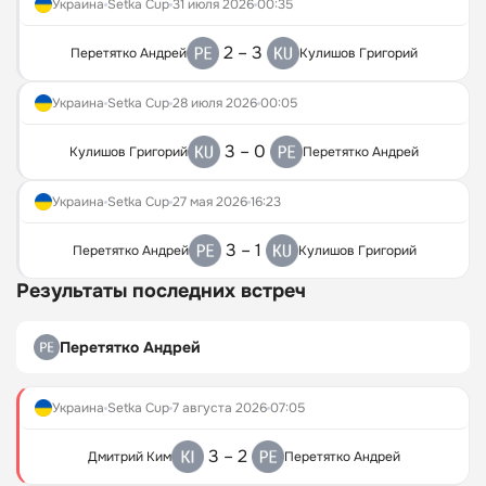
Украина
Setka Cup
31 июля 2026
00:35
2 – 3
Перетятко Андрей
Кулишов Григорий
Украина
Setka Cup
28 июля 2026
00:05
3 – 0
Кулишов Григорий
Перетятко Андрей
Украина
Setka Cup
27 мая 2026
16:23
3 – 1
Перетятко Андрей
Кулишов Григорий
Результаты последних встреч
Перетятко Андрей
Украина
Setka Cup
7 августа 2026
07:05
3 – 2
Дмитрий Ким
Перетятко Андрей