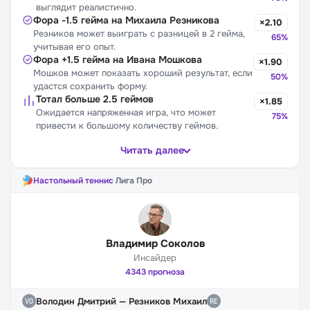
выглядит реалистично.
Фора -1.5 гейма на Михаила Резникова
×2.10
Резников может выиграть с разницей в 2 гейма,
65%
учитывая его опыт.
Фора +1.5 гейма на Ивана Мошкова
×1.90
Мошков может показать хороший результат, если
50%
удастся сохранить форму.
Тотал больше 2.5 геймов
×1.85
Ожидается напряженная игра, что может
75%
привести к большому количеству геймов.
Читать далее
Настольный теннис
·
Лига Про
Владимир Соколов
Инсайдер
4343 прогноза
Володин Дмитрий — Резников Михаил