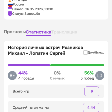
Букмекеры для ставок на киберспорт
НБА
НБА
Baltbet
Россия
Букмекеры для профессиональных игроков
Единая Лига ВТБ
Единая Лига ВТБ
24Бет
Начало:
26.05.2026, 10:00
Букмекеры для ставок на футбол
Евролига
Евролига
Статус: Завершён
WNBA
WNBA
Суперлига
Суперлига
Теннис
Теннис
Прогнозы
Статистика
Трансляция
US Open 2026 ATP
ATP
US Open 2026 WTA
WTA
Настольный теннис
Cincinnati ATP
История личных встреч Резников
Cincinnati WTA
Челленджер
Михаил - Лопатин Сергей
Дом/Выезд
Настольный теннис
Лига Про
Чемпионат мира
Setka Cup
Волейбол
Кубок мира
44%
0%
56%
Чемпионат Европы
Лига Наций
4 победы
0 ничьих
5 побед
WTT Champions Yokohama, MS
Суперлига России
Киберспорт
WTT Champions Yokohama, WS
Всего игр
9
Europe Smash Sweden, WS
IEM Cologne
Europe Smash Sweden, MS
The International
Волейбол
Средний тотал матча
4.44
Лига Наций