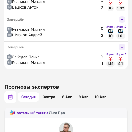
2
Резников Михаил
Вашков Антон
3
10
1.02
Завершён
Игрок1
Игрок2
0
Резников Михаил
Шмаков Андрей
3
10
1.01
Завершён
Игрок1
Игрок2
3
Лебедев Денис
Резников Михаил
1
1.19
4.1
Прогнозы экспертов
Сегодня
Завтра
8 Авг
9 Авг
10 Авг
Настольный теннис
·
Лига Про