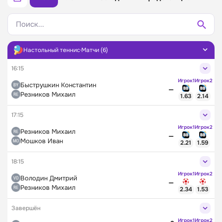
Поиск...
Настольный теннис
Матчи (6)
16:15
Игрок1
Игрок2
Быструшкин Константин
—
Резников Михаил
1.63
2.14
17:15
Игрок1
Игрок2
Резников Михаил
—
Мошков Иван
2.21
1.59
18:15
Игрок1
Игрок2
Володин Дмитрий
—
Резников Михаил
2.34
1.53
Завершён
Игрок1
Игрок2