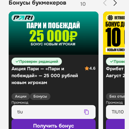
Бонусы букмекеров
10
Бонусы и акции
4/5
Промокод
Бонусы
13
Сайт
Приложение
Проверен редакцией
Провере
Акция Пари — «Пари и
4.6
Фрибет Б
побеждай» — 25 000 рублей
Август 20
новым игрокам
Акции
Бонусы
Без отыгр
Промокод
Промокод
Получить бонус
П