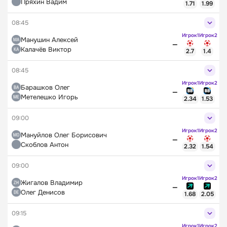
Пряхин Вадим
1.71
1.99
08:45
Игрок1
Игрок2
Манушин Алексей
—
Калачёв Виктор
2.7
1.4
08:45
Игрок1
Игрок2
Барашков Олег
—
Метелешко Игорь
2.34
1.53
09:00
Игрок1
Игрок2
Мануйлов Олег Борисович
—
Скоблов Антон
2.32
1.54
09:00
Игрок1
Игрок2
Жигалов Владимир
—
Олег Денисов
1.68
2.05
09:15
Игрок1
Игрок2