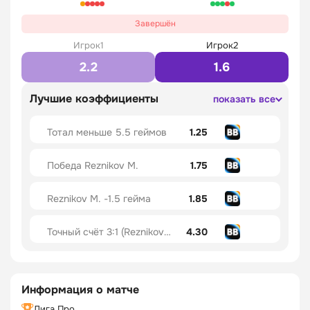
Лига Чемпионов
Зенит
Betcity
Тенниси
Теннис
Настольный теннис
Баскетбол
Завершён
Лига Европы
Спортбет
Bettery
Балтбет
Футбол
Волейбол
Теннис
24bet
Zenit
Беттери
Киберспорт
Настольный теннис
Игрок1
Игрок2
Рейтинги
Футбол
Спортбет
Зенит
Волейбол
2.2
1.6
Прочие категории
Лучшие букмекеры
РПЛ
24bet
Киберспорт
Приложения для iOS
Футбол
Легальные букмекерские конторы
Фрибеты
Лига чемпионов
Лучшие коэффициенты
показать все
Российские букмекеры
Фрибеты без депозита
АПЛ
РПЛ
Leon
БК с мобильным приложением
Фрибет без отыгрыша
Серия А
Лига чемпионов
Zenit
Тотал меньше 5.5 геймов
1.25
Надежные букмекеры
Промокод без отыгрыша
Ла Лига
АПЛ
Лига Ставок
БК с гостевым демосчетом
Бонус за регистрацию без отыгрыша
Бундеслига
Серия А
Марафон
Победа Reznikov M.
1.75
БК с большими коэффициентами
Фрибеты сегодня
Лига Европы
Ла Лига
Melbet
БК с минимальными депозитами
Лучшие фрибеты
Лига конференций
Бундеслига
Pari
Reznikov M. -1.5 гейма
1.85
Букмекеры для ставок на американский футбол
Фрибет новым игрокам
Лига наций
Лига Европы
Tennisi
Букмекеры для ставок на бейсбол
Новые БК с фрибетом
Суперкубок УЕФА
Лига конференций
Fonbet
Хоккей
Хоккей
Точный счёт 3:1 (Reznikov M. — Lopatin S.)
4.30
Букмекеры для ставок на гольф
Фрибет 3000
Betcity
Букмекеры для ставок на автогонки
Акции букмекерских контор при регистрации
КХЛ
КХЛ
BetBoom
Букмекеры для ставок на чемпионаты мира и Европы
Промокоды букмекеров
НХЛ
НХЛ
Bettery
Букмекеры для ставок на дартс
Бездепозитные бонусы за регистрацию
АХЛ
АХЛ
Olimpbet
Информация о матче
Баскетбол
Баскетбол
Букмекеры для ставок на скачки
Бездепозитные бонусы букмекеров
Winline
Лига Про