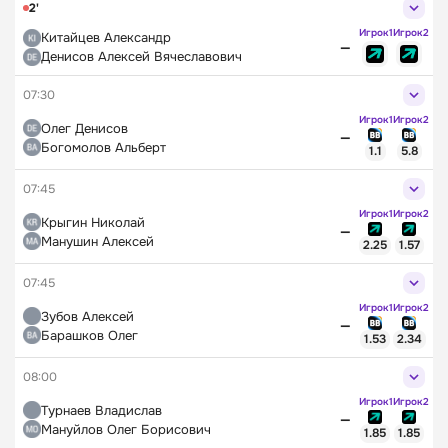
2'
Игрок1
Игрок2
Китайцев Александр
—
Денисов Алексей Вячеславович
07:30
Игрок1
Игрок2
Олег Денисов
—
Богомолов Альберт
1.1
5.8
07:45
Игрок1
Игрок2
Крыгин Николай
—
Манушин Алексей
2.25
1.57
07:45
Игрок1
Игрок2
Зубов Алексей
—
Барашков Олег
1.53
2.34
08:00
Игрок1
Игрок2
Турнаев Владислав
—
Мануйлов Олег Борисович
1.85
1.85