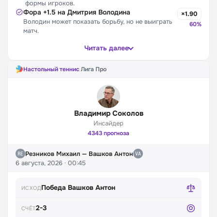
формы игроков.
Фора +1.5 на Дмитрия Володина
×1.90
Володин может показать борьбу, но не выиграть
60%
матч.
Читать далее
Настольный теннис
·
Лига Про
Владимир Соколов
Инсайдер
4343 прогноза
Резников Михаил — Вашков Антон
6 августа, 2026 · 00:45
Победа Вашков Антон
ИСХОД
2-3
СЧЁТ