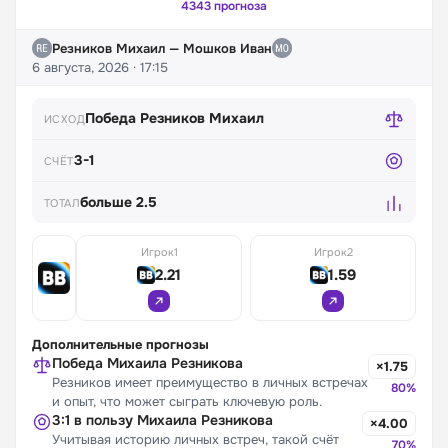
4343 прогноза
Резников Михаил — Мошков Иван
6 августа, 2026 · 17:15
Победа Резников Михаил
ИСХОД
3-1
СЧЁТ
больше 2.5
ТОТАЛ
Игрок1
Игрок2
2.21
1.59
Дополнительные прогнозы
Победа Михаила Резникова
×1.75
Резников имеет преимущество в личных встречах
80%
и опыт, что может сыграть ключевую роль.
3:1 в пользу Михаила Резникова
×4.00
Учитывая историю личных встреч, такой счёт
70%