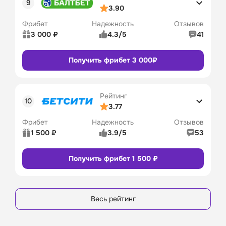
Линия в лайве
Сайт
Приложение
3/5
3.90
Удобство платежей
4/5
Фрибет
Надежность
Отзывов
Служба поддержки
4/5
3 000 ₽
4.3/5
41
Бонусы и акции
4/5
Рейтинг 
5/5
Получить фрибет 3 000₽
пользователей
Промокод
Бонусы
Коэффициенты
4/5
16
Линия в прематче
4/5
Рейтинг
Линия в лайве
Сайт
Приложение
3/5
3.77
Удобство платежей
4/5
Фрибет
Надежность
Отзывов
Служба поддержки
4/5
1 500 ₽
3.9/5
53
Бонусы и акции
4/5
Рейтинг 
5/5
Получить фрибет 1 500 ₽
пользователей
Промокод
Бонусы
Коэффициенты
3/5
8
Линия в прематче
3/5
Линия в лайве
Сайт
Приложение
4/5
Весь рейтинг
Удобство платежей
4/5
Служба поддержки
4/5