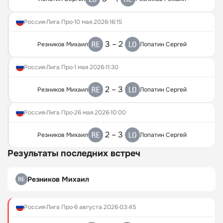
Россия
Лига Про
10 мая 2026
16:15
3 – 2
Резников Михаил
Лопатин Сергей
Россия
Лига Про
1 мая 2026
11:30
2 – 3
Резников Михаил
Лопатин Сергей
Россия
Лига Про
26 мая 2026
10:00
2 – 3
Резников Михаил
Лопатин Сергей
Результаты последних встреч
Резников Михаил
Россия
Лига Про
6 августа 2026
03:45