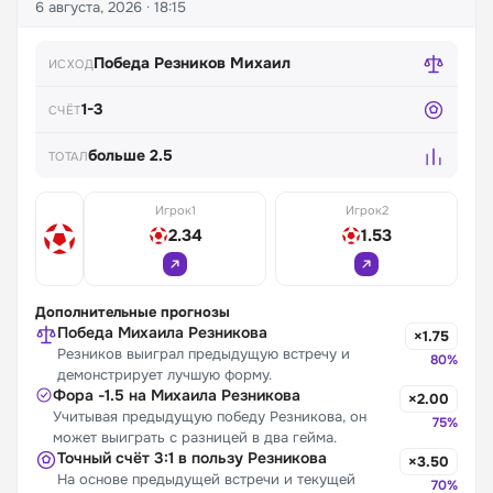
6 августа, 2026 · 18:15
Победа Резников Михаил
ИСХОД
1-3
СЧЁТ
больше 2.5
ТОТАЛ
Игрок1
Игрок2
2.34
1.53
Дополнительные прогнозы
Победа Михаила Резникова
×1.75
Резников выиграл предыдущую встречу и
80%
демонстрирует лучшую форму.
Фора -1.5 на Михаила Резникова
×2.00
Учитывая предыдущую победу Резникова, он
75%
может выиграть с разницей в два гейма.
Точный счёт 3:1 в пользу Резникова
×3.50
На основе предыдущей встречи и текущей
70%