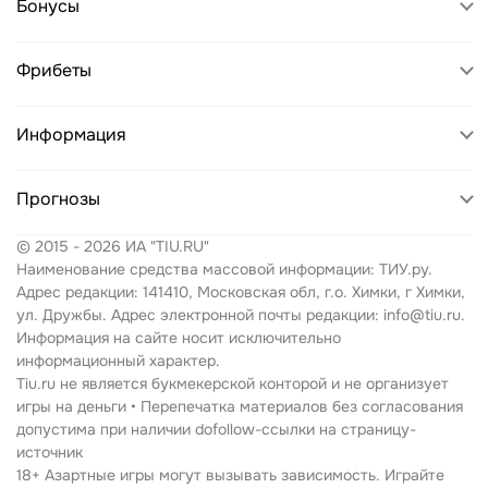
Бонусы
БетБум
Pari
Фрибеты
Леон
BetBoom
Лига Ставок
Пари
Информация
Leon
Мелбет
БетБум
Winline
Политика конфиденциальности
Прогнозы
Бетсити
Леон
Fonbet
Политика cookies
Марафон
© 2015 - 2026 ИА "TIU.RU"
Винлайн
Прогнозы на спорт
Марафон
Пользовательское соглашение
Наименование средства массовой информации: ТИУ.ру.
Фонбет
Фонбет
Футбол
Адрес редакции: 141410, Московская обл, г.о. Химки, г Химки,
Betcity
Согласие на обработку персональных данных
ул. Дружбы. Адрес электронной почты редакции: info@tiu.ru.
Винлайн
Марафон
Хоккей
Информация на сайте носит исключительно
Melbet
Контакты
информационный характер.
Бетсити
Баскетбол
Tiu.ru не является букмекерской конторой и не организует
Лига Ставок
Вакансии
игры на деньги • Перепечатка материалов без согласования
Мелбет
Теннис
допустима при наличии dofollow-ссылки на страницу-
Olimpbet
Блог
источник
Лига ставок
Настольный теннис
18+ Азартные игры могут вызывать зависимость. Играйте
Архив