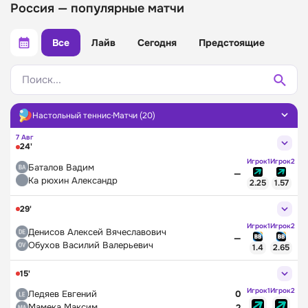
Россия — популярные матчи
Все
Лайв
Сегодня
Предстоящие
Поиск...
Настольный теннис
Матчи (20)
7 Авг
24'
Игрок1
Игрок2
Баталов Вадим
—
Ка рюхин Александр
2.25
1.57
29'
Игрок1
Игрок2
Денисов Алексей Вячеславович
—
Обухов Василий Валерьевич
1.4
2.65
15'
Игрок1
Игрок2
0
Ледяев Евгений
Мамека Максим
2