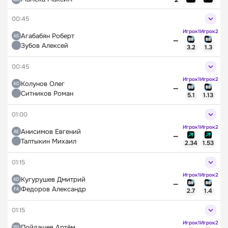
00:45
Игрок1
Игрок2
Агабабян Роберт
—
Зубов Алексей
3.2
1.3
00:45
Игрок1
Игрок2
Колунов Олег
—
Ситников Роман
5.1
1.13
01:00
Игрок1
Игрок2
Анисимов Евгений
—
Талтыкин Михаил
2.34
1.53
01:15
Игрок1
Игрок2
Кугурушев Дмитрий
—
Федоров Александр
2.7
1.4
01:15
Игрок1
Игрок2
Пойдашев Артём