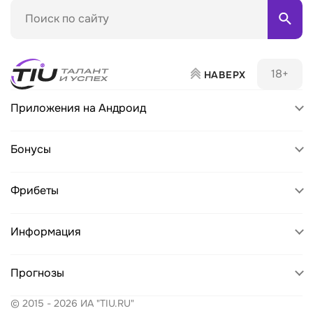
Поиск по матч-центру
18+
НАВЕРХ
Приложения на Андроид
Пари
Бонусы
БетБум
Pari
Фрибеты
Леон
BetBoom
Лига Ставок
Пари
Информация
Leon
Мелбет
БетБум
Winline
Политика конфиденциальности
Прогнозы
Бетсити
Леон
Fonbet
Политика cookies
Марафон
© 2015 - 2026 ИА "TIU.RU"
Винлайн
Прогнозы на спорт