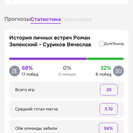
Букмекеры для ставок на киберспорт
НБА
НБА
Baltbet
Букмекеры для профессиональных игроков
Единая Лига ВТБ
Единая Лига ВТБ
24Бет
Букмекеры для ставок на футбол
Евролига
Евролига
Прогнозы
Статистика
Трансляция
WNBA
WNBA
Суперлига
Суперлига
Теннис
Теннис
История личных встреч Роман
US Open 2026 ATP
ATP
Зеленский - Суриков Вячеслав
Дом/Выезд
US Open 2026 WTA
WTA
Настольный теннис
Cincinnati ATP
Cincinnati WTA
Челленджер
68%
0%
32%
Настольный теннис
Лига Про
17 побед
0 ничьих
8 побед
Чемпионат мира
Setka Cup
Волейбол
Кубок мира
Чемпионат Европы
Лига Наций
Всего игр
25
WTT Champions Yokohama, MS
Суперлига России
Киберспорт
WTT Champions Yokohama, WS
Средний тотал матча
3.72
Europe Smash Sweden, WS
IEM Cologne
Europe Smash Sweden, MS
The International
Волейбол
Обе команды забили
56%
Лига Наций