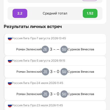
Чемпионат мира
Суперлига России
2.2
Средний тотал
1.52
Чемпионат Европы
Киберспорт
Результаты личных встреч
IEM Cologne
The International
Esports World Cup Counter Strike
Россия
Лига Про
7 августа 2026
13:45
3 – —
Роман Зеленский
Суриков Вячеслав
Россия
Лига Про
5 августа 2026
19:15
3 – 0
Роман Зеленский
Суриков Вячеслав
Россия
Лига Про
24 июля 2026
11:45
3 – 0
Роман Зеленский
Суриков Вячеслав
Россия
Лига Про
23 июля 2026
11:45