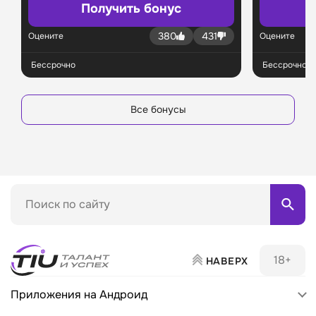
Получить бонус
П
380
431
Оцените
Оцените
Бессрочно
Бессрочно
Все бонусы
Поиск по матч-центру
18+
НАВЕРХ
Приложения на Андроид