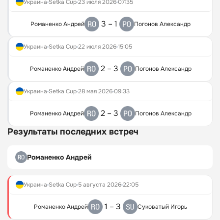
Украина
Setka Cup
23 июля 2026
07:35
3 – 1
Романенко Андрей
Погонов Александр
Украина
Setka Cup
22 июля 2026
15:05
2 – 3
Романенко Андрей
Погонов Александр
Украина
Setka Cup
28 мая 2026
09:33
2 – 3
Романенко Андрей
Погонов Александр
Результаты последних встреч
Романенко Андрей
Украина
Setka Cup
5 августа 2026
22:05
1 – 3
Романенко Андрей
Суковатый Игорь