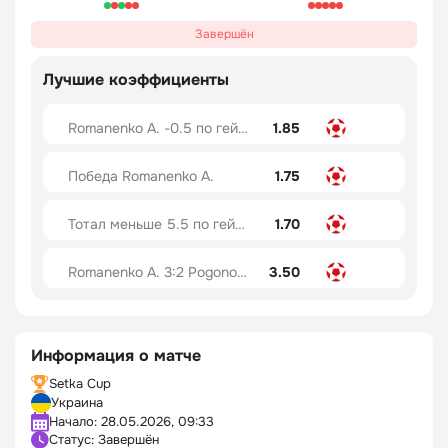
Лига Чемпионов
Зенит
Betcity
Тенниси
Теннис
Настольный теннис
Баскетбол
Завершён
Лига Европы
Спортбет
Bettery
Балтбет
Футбол
Волейбол
Теннис
24bet
Zenit
Беттери
Киберспорт
Настольный теннис
Лучшие коэффициенты
Рейтинги
Футбол
Спортбет
Зенит
Волейбол
Прочие категории
Лучшие букмекеры
РПЛ
24bet
Киберспорт
Приложения для iOS
Футбол
Romanenko A. -0.5 по геймам
1.85
Легальные букмекерские конторы
Фрибеты
Лига чемпионов
Российские букмекеры
Фрибеты без депозита
АПЛ
РПЛ
Leon
БК с мобильным приложением
Фрибет без отыгрыша
Серия А
Лига чемпионов
Zenit
Победа Romanenko A.
1.75
Надежные букмекеры
Промокод без отыгрыша
Ла Лига
АПЛ
Лига Ставок
БК с гостевым демосчетом
Бонус за регистрацию без отыгрыша
Бундеслига
Серия А
Марафон
Тотал меньше 5.5 по геймам
1.70
БК с большими коэффициентами
Фрибеты сегодня
Лига Европы
Ла Лига
Melbet
БК с минимальными депозитами
Лучшие фрибеты
Лига конференций
Бундеслига
Pari
Romanenko A. 3:2 Pogonov A.
3.50
Букмекеры для ставок на американский футбол
Фрибет новым игрокам
Лига наций
Лига Европы
Tennisi
Букмекеры для ставок на бейсбол
Новые БК с фрибетом
Суперкубок УЕФА
Лига конференций
Fonbet
Хоккей
Хоккей
Букмекеры для ставок на гольф
Фрибет 3000
Betcity
Информация о матче
Букмекеры для ставок на автогонки
Акции букмекерских контор при регистрации
КХЛ
КХЛ
BetBoom
Букмекеры для ставок на чемпионаты мира и Европы
Промокоды букмекеров
НХЛ
НХЛ
Bettery
Setka Cup
Украина
Букмекеры для ставок на дартс
Бездепозитные бонусы за регистрацию
АХЛ
АХЛ
Olimpbet
Начало:
28.05.2026, 09:33
Баскетбол
Баскетбол
Букмекеры для ставок на скачки
Бездепозитные бонусы букмекеров
Winline
Статус: Завершён