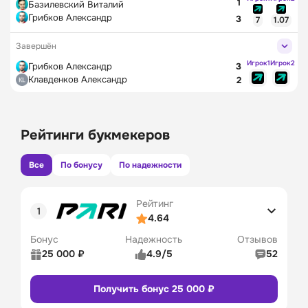
1
Базилевский Виталий
Грибков Александр
3
7
1.07
Завершён
Игрок1
Игрок2
3
Грибков Александр
Клавденков Александр
2
Рейтинги букмекеров
Все
По бонусу
По надежности
Рейтинг
4.64
Бонус
Надежность
Отзывов
25 000 ₽
4.9/5
52
Рейтинг 
5/5
Получить бонус 25 000 ₽
пользователей
Коэффициенты
5/5