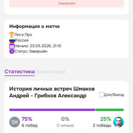
Завершён
Лига Чемпионов
Зенит
Betcity
Тенниси
Теннис
Настольный теннис
Баскетбол
Лига Европы
Спортбет
Bettery
Балтбет
Футбол
Волейбол
Теннис
24bet
Zenit
Беттери
Киберспорт
Настольный теннис
Рейтинги
Футбол
Спортбет
Зенит
Волейбол
Информация о матче
Прочие категории
Лучшие букмекеры
РПЛ
24bet
Киберспорт
Лига Про
Приложения для iOS
Футбол
Легальные букмекерские конторы
Фрибеты
Лига чемпионов
Россия
Российские букмекеры
Фрибеты без депозита
АПЛ
РПЛ
Leon
Начало:
23.05.2026, 21:15
Статус: Завершён
БК с мобильным приложением
Фрибет без отыгрыша
Серия А
Лига чемпионов
Zenit
Надежные букмекеры
Промокод без отыгрыша
Ла Лига
АПЛ
Лига Ставок
БК с гостевым демосчетом
Бонус за регистрацию без отыгрыша
Бундеслига
Серия А
Марафон
Статистика
Трансляция
БК с большими коэффициентами
Фрибеты сегодня
Лига Европы
Ла Лига
Melbet
БК с минимальными депозитами
Лучшие фрибеты
Лига конференций
Бундеслига
Pari
Букмекеры для ставок на американский футбол
Фрибет новым игрокам
Лига наций
Лига Европы
Tennisi
История личных встреч Шмаков
Букмекеры для ставок на бейсбол
Новые БК с фрибетом
Суперкубок УЕФА
Лига конференций
Fonbet
Андрей - Грибков Александр
Дом/Выезд
Хоккей
Хоккей
Букмекеры для ставок на гольф
Фрибет 3000
Betcity
Букмекеры для ставок на автогонки
Акции букмекерских контор при регистрации
КХЛ
КХЛ
BetBoom
Букмекеры для ставок на чемпионаты мира и Европы
Промокоды букмекеров
НХЛ
НХЛ
Bettery
75%
0%
25%
Букмекеры для ставок на дартс
Бездепозитные бонусы за регистрацию
АХЛ
АХЛ
Olimpbet
6 побед
0 ничьих
2 победы
Баскетбол
Баскетбол
Букмекеры для ставок на скачки
Бездепозитные бонусы букмекеров
Winline