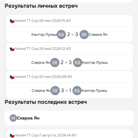
Результаты личных встреч
Чехия
TT Cup
28 мая 2026
15:40
2 – 3
Кантор Лукаш
Скврна Ян
Чехия
TT Cup
28 мая 2026
12:40
2 – 3
Скврна Ян
Кантор Лукаш
Чехия
TT Cup
25 мая 2026
08:40
3 – 1
Скврна Ян
Кантор Лукаш
Результаты последних встреч
Скврна Ян
Чехия
TT Cup
7 августа 2026
14:40