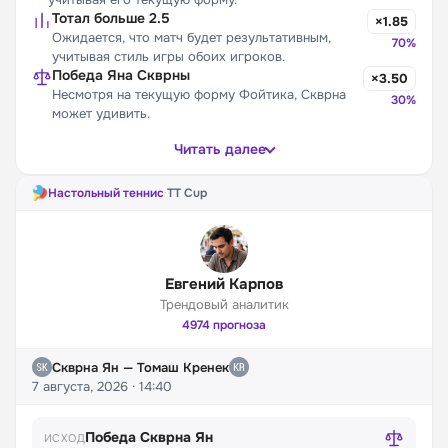
Тотал больше 2.5
×1.85
Ожидается, что матч будет результативным,
70%
учитывая стиль игры обоих игроков.
Победа Яна Скврны
×3.50
Несмотря на текущую форму Фойтика, Скврна
30%
может удивить.
Читать далее
Настольный теннис
·
TT Cup
Евгений Карпов
Трендовый аналитик
4974 прогноза
Скврна Ян — Томаш Кренек
7 августа, 2026 · 14:40
Победа Скврна Ян
ИСХОД