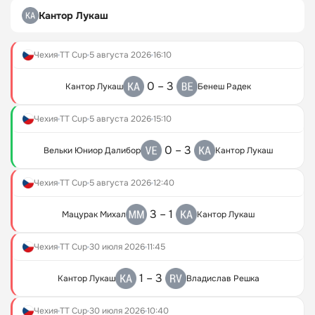
Кантор Лукаш
Чехия
TT Cup
5 августа 2026
16:10
0 – 3
Кантор Лукаш
Бенеш Радек
Чехия
TT Cup
5 августа 2026
15:10
0 – 3
Вельки Юниор Далибор
Кантор Лукаш
Чехия
TT Cup
5 августа 2026
12:40
3 – 1
Мацурак Михал
Кантор Лукаш
Чехия
TT Cup
30 июля 2026
11:45
1 – 3
Кантор Лукаш
Владислав Решка
Чехия
TT Cup
30 июля 2026
10:40