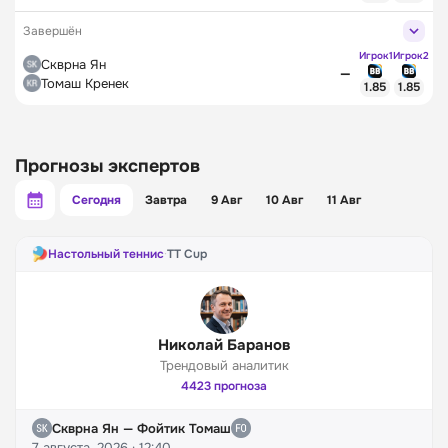
Завершён
Игрок1
Игрок2
Скврна Ян
—
Томаш Кренек
1.85
1.85
Прогнозы экспертов
Сегодня
Завтра
9 Авг
10 Авг
11 Авг
Настольный теннис
·
TT Cup
Николай Баранов
Трендовый аналитик
4423 прогноза
Скврна Ян — Фойтик Томаш
7 августа, 2026 · 12:40