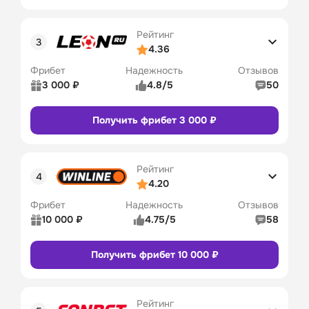
Коэффициенты
5/5
22
Линия в прематче
4/5
Рейтинг
Линия в лайве
Сайт
Приложение
5/5
4.36
Удобство платежей
4/5
Фрибет
Надежность
Отзывов
Служба поддержки
4/5
3 000 ₽
4.8/5
50
Бонусы и акции
5/5
Рейтинг 
5/5
Получить фрибет 3 000 ₽
пользователей
Промокод
Бонусы
Коэффициенты
5/5
42
Линия в прематче
5/5
Рейтинг
Линия в лайве
Сайт
Приложение
3/5
4.20
Удобство платежей
4/5
Фрибет
Надежность
Отзывов
Служба поддержки
5/5
10 000 ₽
4.75/5
58
Бонусы и акции
4/5
Рейтинг 
5/5
Получить фрибет 10 000 ₽
пользователей
Промокод
Бонусы
Коэффициенты
4/5
34
Линия в прематче
4/5
Рейтинг