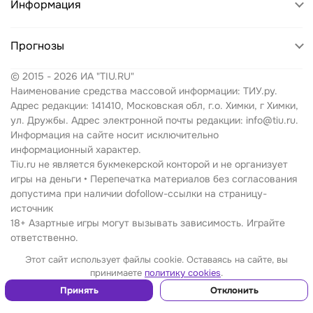
Информация
Leon
Мелбет
БетБум
Winline
Политика конфиденциальности
Прогнозы
Бетсити
Леон
Fonbet
Политика cookies
Марафон
© 2015 - 2026 ИА "TIU.RU"
Винлайн
Прогнозы на спорт
Марафон
Пользовательское соглашение
Наименование средства массовой информации: ТИУ.ру.
Фонбет
Фонбет
Футбол
Адрес редакции: 141410, Московская обл, г.о. Химки, г Химки,
Betcity
Согласие на обработку персональных данных
ул. Дружбы. Адрес электронной почты редакции: info@tiu.ru.
Винлайн
Марафон
Хоккей
Информация на сайте носит исключительно
Melbet
Контакты
информационный характер.
Бетсити
Баскетбол
Tiu.ru не является букмекерской конторой и не организует
Лига Ставок
Вакансии
игры на деньги • Перепечатка материалов без согласования
Мелбет
Теннис
допустима при наличии dofollow-ссылки на страницу-
Olimpbet
Блог
источник
Лига ставок
Настольный теннис
18+ Азартные игры могут вызывать зависимость. Играйте
Архив
ответственно.
Олимпбет
Волейбол
TIU в соцсетях:
Новости
Этот сайт использует файлы cookie. Оставаясь на сайте, вы
Киберспорт
принимаете
политику cookies
.
Карта сайта
Принять
Отклонить
Бонус 25 000 ₽
Фрибет 10 000 ₽
РПЛ
О проекте