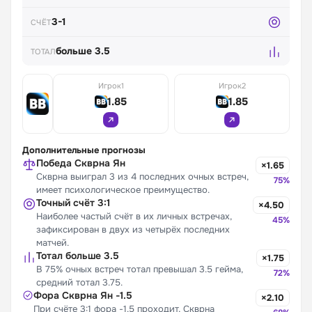
3-1
СЧЁТ
больше 3.5
ТОТАЛ
Игрок1
Игрок2
1.85
1.85
Дополнительные прогнозы
Победа Скврна Ян
×1.65
Скврна выиграл 3 из 4 последних очных встреч,
75%
имеет психологическое преимущество.
Точный счёт 3:1
×4.50
Наиболее частый счёт в их личных встречах,
45%
зафиксирован в двух из четырёх последних
матчей.
Тотал больше 3.5
×1.75
В 75% очных встреч тотал превышал 3.5 гейма,
72%
средний тотал 3.75.
Фора Скврна Ян -1.5
×2.10
При счёте 3:1 фора -1.5 проходит, Скврна