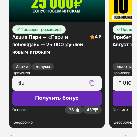
Сайт
Приложение
Проверен редакцией
Провере
Акция Пари — «Пари и
4.6
Фрибет Б
побеждай» — 25 000 рублей
Август 20
новым игрокам
Акции
Бонусы
Без отыгр
Промокод
Промокод
Получить бонус
П
381
433
Оцените
Оцените
Бессрочно
Бессрочно