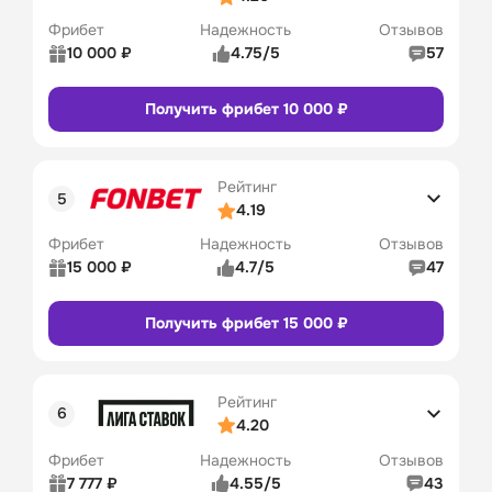
Удобство платежей
4/5
Фрибет
Надежность
Отзывов
Служба поддержки
5/5
10 000 ₽
4.75/5
57
Бонусы и акции
4/5
Рейтинг 
5/5
Получить фрибет 10 000 ₽
пользователей
Промокод
Бонусы
Коэффициенты
4/5
34
Линия в прематче
4/5
Рейтинг
Линия в лайве
Сайт
Приложение
4/5
4.19
Удобство платежей
4/5
Фрибет
Надежность
Отзывов
Служба поддержки
4/5
15 000 ₽
4.7/5
47
Бонусы и акции
5/5
Рейтинг 
5/5
Получить фрибет 15 000 ₽
пользователей
Промокод
Бонусы
Коэффициенты
4/5
10
Линия в прематче
4/5
Рейтинг
Линия в лайве
Сайт
Приложение
4/5
4.20
Удобство платежей
4/5
Фрибет
Надежность
Отзывов
Служба поддержки
5/5
7 777 ₽
4.55/5
43