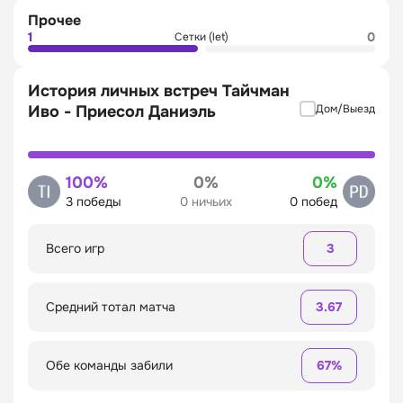
Чемпионат мира
Прочее
Суперлига России
1
0
Сетки (let)
Чемпионат Европы
Киберспорт
История личных встреч Тайчман
IEM Cologne
Иво - Приесол Даниэль
Дом/Выезд
The International
Esports World Cup Counter Strike
100%
0%
0%
3 победы
0 ничьих
0 побед
Всего игр
3
Средний тотал матча
3.67
Обе команды забили
67%