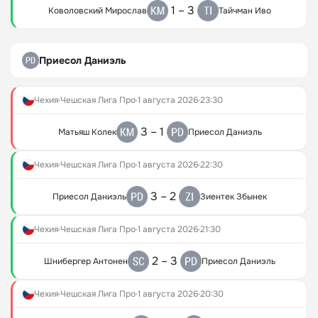
1 – 3
Коволовский Мирослав
Тайчман Иво
Приесол Даниэль
Чехия
Чешская Лига Про
1 августа 2026
23:30
3 – 1
Матьяш Колек
Приесол Даниэль
Чехия
Чешская Лига Про
1 августа 2026
22:30
3 – 2
Приесол Даниэль
Зиентек Збынек
Чехия
Чешская Лига Про
1 августа 2026
21:30
2 – 3
Шнибергер Антонен
Приесол Даниэль
Чехия
Чешская Лига Про
1 августа 2026
20:30