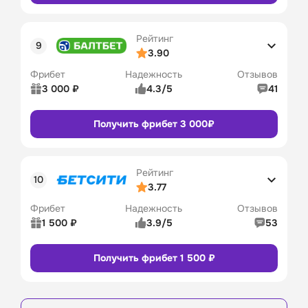
Коэффициенты
4/5
15
Линия в прематче
4/5
Рейтинг
Линия в лайве
Сайт
Приложение
3/5
3.90
Удобство платежей
4/5
Фрибет
Надежность
Отзывов
Служба поддержки
4/5
3 000 ₽
4.3/5
41
Бонусы и акции
4/5
Рейтинг 
5/5
Получить фрибет 3 000₽
пользователей
Промокод
Бонусы
Коэффициенты
4/5
16
Линия в прематче
4/5
Рейтинг
Линия в лайве
Сайт
Приложение
3/5
3.77
Удобство платежей
4/5
Фрибет
Надежность
Отзывов
Служба поддержки
4/5
1 500 ₽
3.9/5
53
Бонусы и акции
4/5
Рейтинг 
5/5
Получить фрибет 1 500 ₽
пользователей
Промокод
Бонусы
Коэффициенты
3/5
8
Линия в прематче
3/5