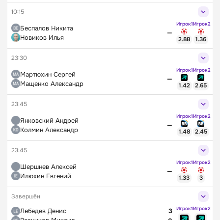
10:15
Игрок1
Игрок2
Беспалов Никита
—
Новиков Илья
2.88
1.36
23:30
Игрок1
Игрок2
Мартюхин Сергей
—
Мащенко Александр
1.42
2.65
23:45
Игрок1
Игрок2
Янковский Андрей
—
Колмин Александр
1.48
2.45
23:45
Игрок1
Игрок2
Шершнев Алексей
—
Илюхин Евгений
1.33
3
Завершён
Игрок1
Игрок2
3
Лебедев Денис