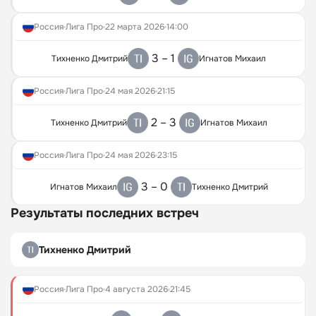
Россия
Лига Про
22 марта 2026
14:00
3 – 1
Тихненко Дмитрий
Игнатов Михаил
Россия
Лига Про
24 мая 2026
21:15
2 – 3
Тихненко Дмитрий
Игнатов Михаил
Россия
Лига Про
24 мая 2026
23:15
3 – 0
Игнатов Михаил
Тихненко Дмитрий
Результаты последних встреч
Тихненко Дмитрий
Россия
Лига Про
4 августа 2026
21:45