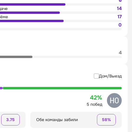
6
14
даче
17
иёме
0
4
Дом/Выезд
42%
5 побед
3.75
Обе команды забили
58%