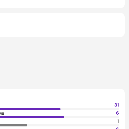
31
6
яд
1