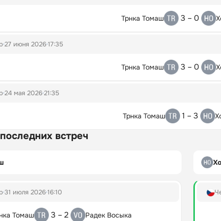
3 – 0
Трнка Томаш
Х
p
27 июня 2026
17:35
3 – 0
Трнка Томаш
Х
p
24 мая 2026
21:35
1 – 3
Трнка Томаш
Х
 последних встреч
ш
Х
p
31 июля 2026
16:10
Ч
3 – 2
нка Томаш
Радек Восыка