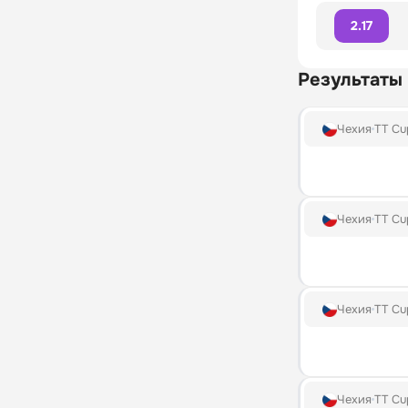
2.17
Результаты
Чехия
TT Cu
Чехия
TT Cu
Чехия
TT Cu
Чехия
TT Cu