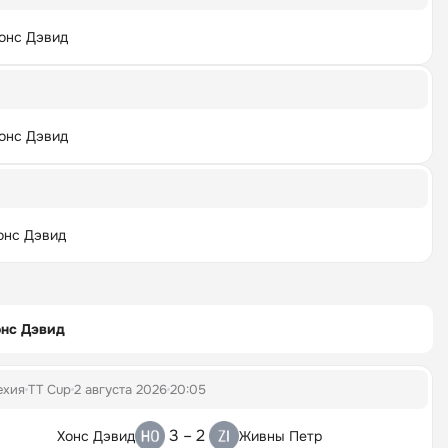
онс Дэвид
онс Дэвид
онс Дэвид
онс Дэвид
ехия
TT Cup
2 августа 2026
20:05
3 – 2
Хонс Дэвид
Живны Петр