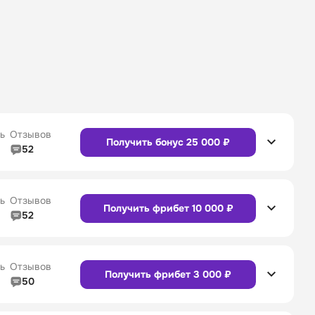
ь
Отзывов
Получить бонус 25 000 ₽
52
5/5
Линия в прематче
4/5
4/5
Служба поддержки
5/5
ь
Отзывов
Получить фрибет 10 000 ₽
52
5/5
Линия в прематче
4/5
4/5
Служба поддержки
4/5
Сайт
Приложение
ь
Отзывов
Получить фрибет 3 000 ₽
50
5/5
Линия в прематче
5/5