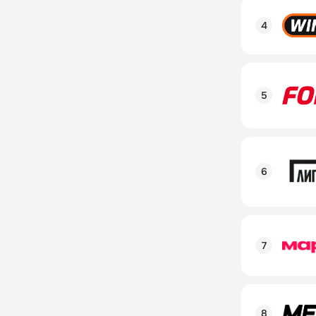
Линия в лай
Бонусы и ак
Рейтинг пол
Промокод
Линия в лай
Бонусы и ак
Промокод
Рейтинг пол
Линия в лай
Бонусы и ак
Промокод
Рейтинг пол
Линия в лай
Бонусы и ак
Рейтинг пол
Бонусы
17
Линия в лай
Бонусы и ак