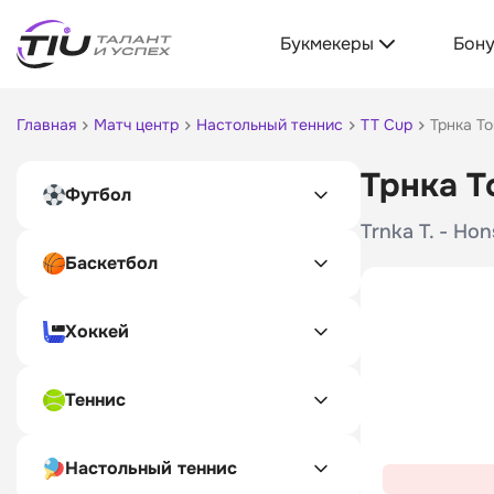
Букмекеры
Бон
Главная
Матч центр
Настольный теннис
TT Cup
Трнка Т
Трнка Т
Футбол
Trnka T. - Hon
Баскетбол
Хоккей
Теннис
Настольный теннис