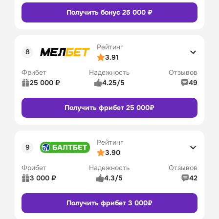
Рейтинг 
5/5
Получить бонус 25 000 ₽
пользователей
Бонусы
17
Коэффициенты
4/5
Сайт
Приложение
Линия в прематче
4/5
Рейтинг
Линия в лайве
4/5
3.91
Удобство платежей
4/5
Фрибет
Надежность
Отзывов
Служба поддержки
4/5
25 000 ₽
4.25/5
49
Бонусы и акции
4/5
Рейтинг 
5/5
Получить фрибет 25 000₽
пользователей
Промокод
Бонусы
Коэффициенты
4/5
15
Линия в прематче
4/5
Рейтинг
Линия в лайве
Сайт
Приложение
3/5
3.90
Удобство платежей
4/5
Фрибет
Надежность
Отзывов
Служба поддержки
4/5
3 000 ₽
4.3/5
42
Бонусы и акции
4/5
Рейтинг 
5/5
Получить фрибет 3 000₽
пользователей
Промокод
Бонусы
Коэффициенты
4/5