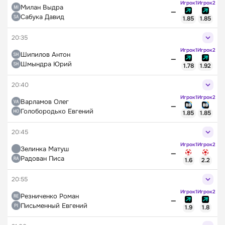
Игрок1
Игрок2
Милан Выдра
—
Сабука Давид
1.85
1.85
20:35
Игрок1
Игрок2
Шипилов Антон
—
Шмындра Юрий
1.78
1.92
20:40
Игрок1
Игрок2
Варламов Олег
—
Голобородько Евгений
1.85
1.85
20:45
Игрок1
Игрок2
Зелинка Матуш
—
Радован Писа
1.6
2.2
20:55
Игрок1
Игрок2
Резниченко Роман
—
Письменный Евгений
1.9
1.8