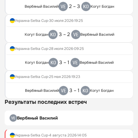
2 – 3
Вербяный Василий
Когут Богдан
Украина
Setka Cup
30 июля 2026
19:25
3 – 2
Когут Богдан
Вербяный Василий
Украина
Setka Cup
28 июля 2026
09:25
3 – 1
Когут Богдан
Вербяный Василий
Украина
Setka Cup
25 мая 2026
19:23
3 – 1
Вербяный Василий
Когут Богдан
Результаты последних встреч
Вербяный Василий
Украина
Setka Cup
4 августа 2026
14:05