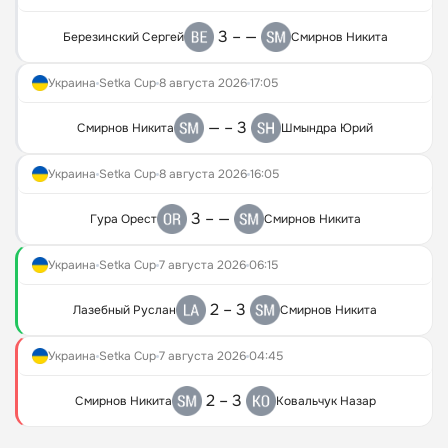
3 – —
Березинский Сергей
Смирнов Никита
Украина
Setka Cup
8 августа 2026
17:05
— – 3
Смирнов Никита
Шмындра Юрий
Украина
Setka Cup
8 августа 2026
16:05
3 – —
Гура Орест
Смирнов Никита
Украина
Setka Cup
7 августа 2026
06:15
2 – 3
Лазебный Руслан
Смирнов Никита
Украина
Setka Cup
7 августа 2026
04:45
2 – 3
Смирнов Никита
Ковальчук Назар