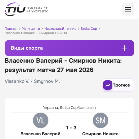
Главная
Матч центр
Настольный теннис
Setka Cup
Власенко Валерий - Смирнов Никита
Популярные БК
Пари
Виды спорта
По букмекеру
БетБум
Леон
Pari
Власенко Валерий - Смирнов Никита:
Приложения для Android
Винлайн
BetBoom
результат матча 27 мая 2026
Фонбет
Leon
Пари
Виды спорта
Марафон
Winline
БетБум
Vlasenko V. - Smyrnov M.
Прогноз
Бетсити
Fonbet
Леон
Баскетбол
Статьи о БК
Мелбет
Лига Ставок
Винлайн
Киберспорт
Winline
Лига Ставок
Марафон
Фонбет
Теннис
База знаний
По видам спорта
Олимпбет
Бет-М
Марафон
Хоккей
Украина, Setka Cup
Завершён
Виды ставок
Тенниси
Baltbet
Бетсити
Футбол
Футбол
Футбол
По видам спорта
Основы ставок
Балтбет
Melbet
Мелбет
Хоккей
1 - 3
Евролига
Сервисы
Бет-М
Olimpbet
Лига Ставок
Баскетбол
Футбол
Власенко Валерий
Смирнов Никита
Виды спорта
Кубок России
Беттери
Tennisi
Олимпбет
Теннис
Хоккей