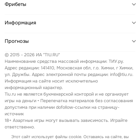
Фрибеты
Леон
BetBoom
Лига Ставок
Пари
Информация
Leon
Мелбет
БетБум
Winline
Политика конфиденциальности
Прогнозы
Бетсити
Леон
Fonbet
Политика cookies
Марафон
© 2015 - 2026 ИА "TIU.RU"
Винлайн
Прогнозы на спорт
Марафон
Пользовательское соглашение
Наименование средства массовой информации: ТИУ.ру.
Фонбет
Фонбет
Футбол
Адрес редакции: 141410, Московская обл, г.о. Химки, г Химки,
Betcity
Согласие на обработку персональных данных
ул. Дружбы. Адрес электронной почты редакции: info@tiu.ru.
Винлайн
Марафон
Хоккей
Информация на сайте носит исключительно
Melbet
Контакты
информационный характер.
Бетсити
Баскетбол
Tiu.ru не является букмекерской конторой и не организует
Лига Ставок
Вакансии
игры на деньги • Перепечатка материалов без согласования
Мелбет
Теннис
допустима при наличии dofollow-ссылки на страницу-
Olimpbet
Блог
источник
Лига ставок
Настольный теннис
18+ Азартные игры могут вызывать зависимость. Играйте
Архив
ответственно.
Олимпбет
Волейбол
TIU в соцсетях:
Новости
Этот сайт использует файлы cookie. Оставаясь на сайте, вы