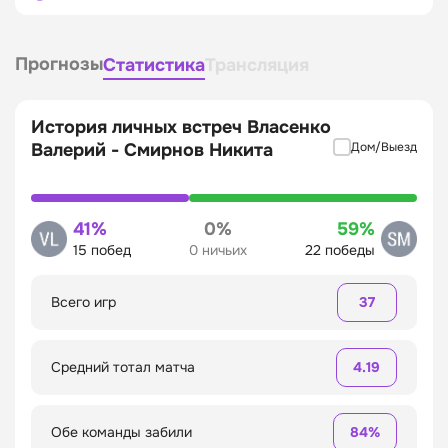
Букмекеры для ставок на киберспорт
НБА
НБА
Baltbet
Букмекеры для профессиональных игроков
Единая Лига ВТБ
Единая Лига ВТБ
24Бет
Букмекеры для ставок на футбол
Евролига
Евролига
Прогнозы
Статистика
Трансляция
WNBA
WNBA
Суперлига
Суперлига
Теннис
Теннис
История личных встреч Власенко
US Open 2026 ATP
ATP
Валерий - Смирнов Никита
Дом/Выезд
US Open 2026 WTA
WTA
Настольный теннис
Cincinnati ATP
Cincinnati WTA
Челленджер
41%
0%
59%
Настольный теннис
Лига Про
15 побед
0 ничьих
22 победы
Чемпионат мира
Setka Cup
Волейбол
Кубок мира
Чемпионат Европы
Лига Наций
Всего игр
37
WTT Champions Yokohama, MS
Суперлига России
Киберспорт
WTT Champions Yokohama, WS
Средний тотал матча
4.19
Europe Smash Sweden, WS
IEM Cologne
Europe Smash Sweden, MS
The International
Волейбол
Обе команды забили
84%
Лига Наций