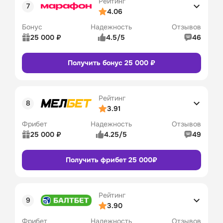
Рейтинг
Сайт
Приложение
Линия в лайве
4/5
4.06
Удобство платежей
4/5
Бонус
Надежность
Отзывов
Служба поддержки
4/5
25 000 ₽
4.5/5
46
Бонусы и акции
5/5
Рейтинг 
5/5
Получить бонус 25 000 ₽
пользователей
Бонусы
17
Коэффициенты
4/5
Сайт
Приложение
Линия в прематче
4/5
Рейтинг
Линия в лайве
4/5
3.91
Удобство платежей
4/5
Фрибет
Надежность
Отзывов
Служба поддержки
4/5
25 000 ₽
4.25/5
49
Бонусы и акции
4/5
Рейтинг 
5/5
Получить фрибет 25 000₽
пользователей
Промокод
Бонусы
Коэффициенты
4/5
15
Линия в прематче
4/5
Рейтинг
Линия в лайве
Сайт
Приложение
3/5
3.90
Удобство платежей
4/5
Фрибет
Надежность
Отзывов