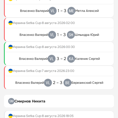
1 – 3
Власенко Валерий
Метла Алексей
Украина
Setka Cup
8 августа 2026
02:00
1 – 3
Власенко Валерий
Шмындра Юрий
Украина
Setka Cup
8 августа 2026
00:30
3 – 2
Власенко Валерий
Каленик Сергей
Украина
Setka Cup
7 августа 2026
23:00
2 – 3
Власенко Валерий
Березинский Сергей
Смирнов Никита
Украина
Setka Cup
8 августа 2026
18:05