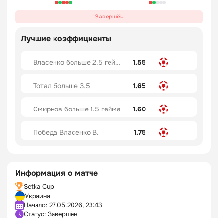
Лига Чемпионов
Зенит
Betcity
Тенниси
Теннис
Настольный теннис
Баскетбол
Завершён
Лига Европы
Спортбет
Bettery
Балтбет
Футбол
Волейбол
Теннис
24bet
Zenit
Беттери
Киберспорт
Настольный теннис
Лучшие коэффициенты
Рейтинги
Футбол
Спортбет
Зенит
Волейбол
Прочие категории
Лучшие букмекеры
РПЛ
24bet
Киберспорт
Приложения для iOS
Футбол
Власенко больше 2.5 гейма
1.55
Легальные букмекерские конторы
Фрибеты
Лига чемпионов
Российские букмекеры
Фрибеты без депозита
АПЛ
РПЛ
Leon
БК с мобильным приложением
Фрибет без отыгрыша
Серия А
Лига чемпионов
Zenit
Тотал больше 3.5
1.65
Надежные букмекеры
Промокод без отыгрыша
Ла Лига
АПЛ
Лига Ставок
БК с гостевым демосчетом
Бонус за регистрацию без отыгрыша
Бундеслига
Серия А
Марафон
Смирнов больше 1.5 гейма
1.60
БК с большими коэффициентами
Фрибеты сегодня
Лига Европы
Ла Лига
Melbet
БК с минимальными депозитами
Лучшие фрибеты
Лига конференций
Бундеслига
Pari
Победа Власенко В.
1.75
Букмекеры для ставок на американский футбол
Фрибет новым игрокам
Лига наций
Лига Европы
Tennisi
Букмекеры для ставок на бейсбол
Новые БК с фрибетом
Суперкубок УЕФА
Лига конференций
Fonbet
Хоккей
Хоккей
Букмекеры для ставок на гольф
Фрибет 3000
Betcity
Информация о матче
Букмекеры для ставок на автогонки
Акции букмекерских контор при регистрации
КХЛ
КХЛ
BetBoom
Букмекеры для ставок на чемпионаты мира и Европы
Промокоды букмекеров
НХЛ
НХЛ
Bettery
Setka Cup
Украина
Букмекеры для ставок на дартс
Бездепозитные бонусы за регистрацию
АХЛ
АХЛ
Olimpbet
Начало:
27.05.2026, 23:43
Баскетбол
Баскетбол
Букмекеры для ставок на скачки
Бездепозитные бонусы букмекеров
Winline
Статус: Завершён