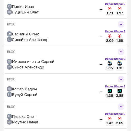
Игрок1
Игрок2
Пицко Иван
—
Луцишин Олег
1.73
1.97
19:00
Игрок1
Игрок2
Василий Смык
—
Липейко Александр
2.09
1.66
19:00
Игрок1
Игрок2
Мирошниченко Сергей
—
Сыкса Александр
3.15
1.31
19:00
Игрок1
Игрок2
Комар Вадим
—
Булуй Сергей
1.36
2.88
19:00
Игрок1
Игрок2
Плыска Олег
—
Моулис Павел
1.42
2.65