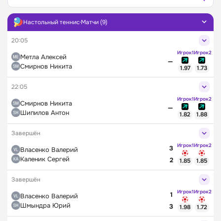
Настольный теннис
Матчи (9)
20:05
Игрок1
Игрок2
Метла Алексей
—
Смирнов Никита
1.97
1.73
22:05
Игрок1
Игрок2
Смирнов Никита
—
Шипилов Антон
1.82
1.88
Завершён
Игрок1
Игрок2
3
Власенко Валерий
Каленик Сергей
2
1.85
1.85
Завершён
Игрок1
Игрок2
1
Власенко Валерий
Шмындра Юрий
3
1.98
1.72