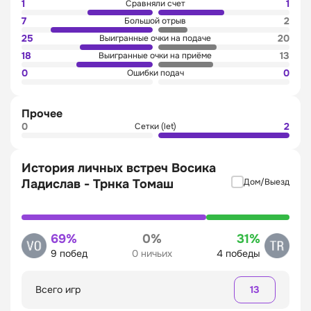
Букмекеры для ставок на киберспорт
НБА
НБА
Baltbet
1
1
Сравняли счет
Букмекеры для профессиональных игроков
Единая Лига ВТБ
Единая Лига ВТБ
24Бет
7
2
Большой отрыв
Букмекеры для ставок на футбол
Евролига
Евролига
25
20
Выигранные очки на подаче
WNBA
WNBA
18
13
Выигранные очки на приёме
Суперлига
Суперлига
0
0
Ошибки подач
Теннис
Теннис
US Open 2026 ATP
ATP
Прочее
US Open 2026 WTA
WTA
0
2
Сетки (let)
Настольный теннис
Cincinnati ATP
Cincinnati WTA
Челленджер
Настольный теннис
Лига Про
История личных встреч Восика
Чемпионат мира
Setka Cup
Ладислав - Трнка Томаш
Дом/Выезд
Волейбол
Кубок мира
Чемпионат Европы
Лига Наций
WTT Champions Yokohama, MS
Суперлига России
69%
0%
31%
Киберспорт
WTT Champions Yokohama, WS
9 побед
0 ничьих
4 победы
Europe Smash Sweden, WS
IEM Cologne
Europe Smash Sweden, MS
The International
Волейбол
Всего игр
13
Лига Наций