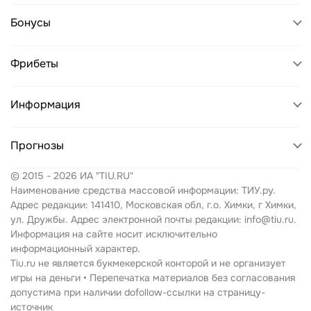
Пари
Бонусы
БетБум
Pari
Фрибеты
Леон
BetBoom
Лига Ставок
Пари
Информация
Leon
Мелбет
БетБум
Winline
Политика конфиденциальности
Прогнозы
Бетсити
Леон
Fonbet
Политика cookies
Марафон
© 2015 - 2026 ИА "TIU.RU"
Винлайн
Прогнозы на спорт
Марафон
Пользовательское соглашение
Наименование средства массовой информации: ТИУ.ру.
Фонбет
Фонбет
Футбол
Адрес редакции: 141410, Московская обл, г.о. Химки, г Химки,
Betcity
Согласие на обработку персональных данных
ул. Дружбы. Адрес электронной почты редакции: info@tiu.ru.
Винлайн
Марафон
Хоккей
Информация на сайте носит исключительно
Melbet
Контакты
информационный характер.
Бетсити
Баскетбол
Tiu.ru не является букмекерской конторой и не организует
Лига Ставок
Вакансии
игры на деньги • Перепечатка материалов без согласования
Мелбет
Теннис
допустима при наличии dofollow-ссылки на страницу-
Olimpbet
Блог
источник