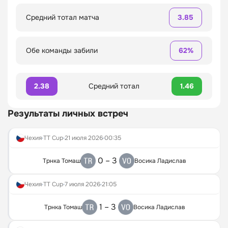
Чемпионат мира
Средний тотал матча
3.85
Суперлига России
Чемпионат Европы
Киберспорт
Обе команды забили
62%
IEM Cologne
The International
Esports World Cup Counter Strike
2.38
Средний тотал
1.46
Результаты личных встреч
Чехия
TT Cup
21 июля 2026
00:35
0 – 3
Трнка Томаш
Восика Ладислав
Чехия
TT Cup
7 июля 2026
21:05
1 – 3
Трнка Томаш
Восика Ладислав