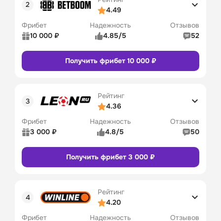
Линия в лайве
5/5
4.49
Удобство платежей
4/5
Фрибет
Надежность
Отзывов
Служба поддержки
5/5
10 000 ₽
4.85/5
52
Бонусы и акции
5/5
Рейтинг 
5/5
Получить фрибет 10 000 ₽
пользователей
Промокод
Бонусы
Коэффициенты
5/5
22
Линия в прематче
4/5
Рейтинг
Линия в лайве
Сайт
Приложение
5/5
4.36
Удобство платежей
4/5
Фрибет
Надежность
Отзывов
Служба поддержки
4/5
3 000 ₽
4.8/5
50
Бонусы и акции
5/5
Рейтинг 
5/5
Получить фрибет 3 000 ₽
пользователей
Промокод
Бонусы
Коэффициенты
5/5
42
Линия в прематче
5/5
Рейтинг
Линия в лайве
Сайт
Приложение
3/5
4.20
Удобство платежей
4/5
Фрибет
Надежность
Отзывов