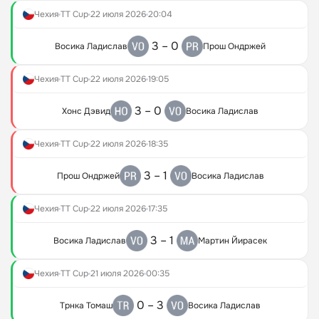
Чехия
TT Cup
22 июля 2026
20:04
3 – 0
Восика Ладислав
Прош Ондржей
Чехия
TT Cup
22 июля 2026
19:05
3 – 0
Хонс Дэвид
Восика Ладислав
Чехия
TT Cup
22 июля 2026
18:35
3 – 1
Прош Ондржей
Восика Ладислав
Чехия
TT Cup
22 июля 2026
17:35
3 – 1
Восика Ладислав
Мартин Йирасек
Чехия
TT Cup
21 июля 2026
00:35
0 – 3
Трнка Томаш
Восика Ладислав