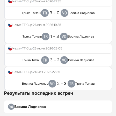
Чехия
TT Cup
26 июня 2026
21:35
3 – 0
Трнка Томаш
Восика Ладислав
Чехия
TT Cup
26 июня 2026
19:35
1 – 3
Трнка Томаш
Восика Ладислав
Чехия
TT Cup
23 июня 2026
23:05
3 – 2
Трнка Томаш
Восика Ладислав
Чехия
TT Cup
24 мая 2026
22:35
2 – 3
Восика Ладислав
Трнка Томаш
Результаты последних встреч
Восика Ладислав