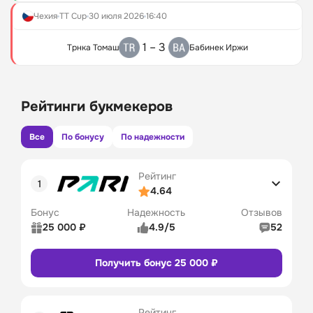
Чехия
TT Cup
30 июля 2026
16:40
1 – 3
Трнка Томаш
Бабинек Иржи
Рейтинги букмекеров
Все
По бонусу
По надежности
Рейтинг
4.64
Бонус
Надежность
Отзывов
25 000 ₽
4.9/5
52
Рейтинг 
5/5
Получить бонус 25 000 ₽
пользователей
Коэффициенты
5/5
Линия в прематче
4/5
Рейтинг