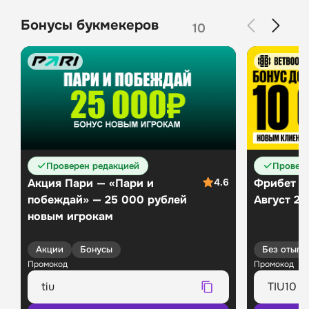
Служба поддержки
4/5
Бонусы букмекеров
10
Бонусы и акции
4/5
Промокод
Бонусы
13
Сайт
Приложение
Проверен редакцией
Провере
Акция Пари — «Пари и
4.6
Фрибет Б
побеждай» — 25 000 рублей
Август 20
новым игрокам
Акции
Бонусы
Без отыгр
Промокод
Промокод