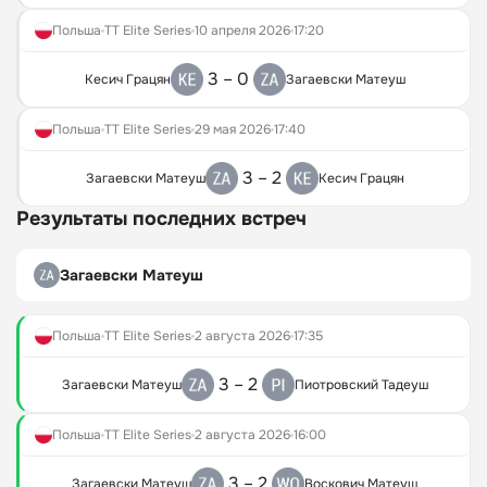
Польша
TT Elite Series
10 апреля 2026
17:20
3 – 0
Кесич Грацян
Загаевски Матеуш
Польша
TT Elite Series
29 мая 2026
17:40
3 – 2
Загаевски Матеуш
Кесич Грацян
Результаты последних встреч
Загаевски Матеуш
Польша
TT Elite Series
2 августа 2026
17:35
3 – 2
Загаевски Матеуш
Пиотровский Тадеуш
Польша
TT Elite Series
2 августа 2026
16:00
3 – 2
Загаевски Матеуш
Воскович Матеуш