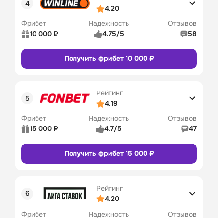
Линия в лайве
Сайт
Приложение
3/5
4.20
Удобство платежей
4/5
Фрибет
Надежность
Отзывов
Служба поддержки
5/5
10 000 ₽
4.75/5
58
Бонусы и акции
4/5
Рейтинг 
5/5
Получить фрибет 10 000 ₽
пользователей
Промокод
Бонусы
Коэффициенты
4/5
34
Линия в прематче
4/5
Рейтинг
Линия в лайве
Сайт
Приложение
4/5
4.19
Удобство платежей
4/5
Фрибет
Надежность
Отзывов
Служба поддержки
4/5
15 000 ₽
4.7/5
47
Бонусы и акции
5/5
Рейтинг 
5/5
Получить фрибет 15 000 ₽
пользователей
Промокод
Бонусы
Коэффициенты
4/5
10
Линия в прематче
4/5
Рейтинг
Линия в лайве
Сайт
Приложение
4/5
4.20
Удобство платежей
4/5
Фрибет
Надежность
Отзывов
Служба поддержки
5/5