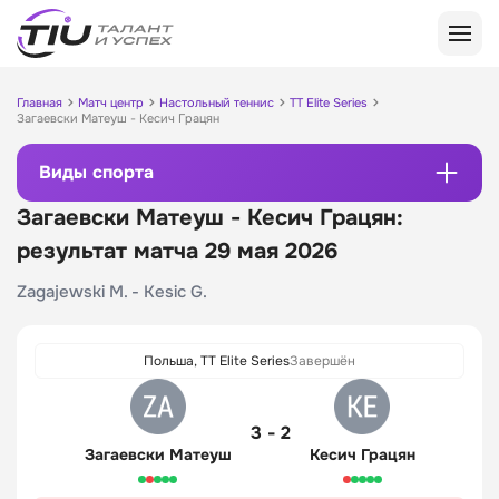
Главная
Матч центр
Настольный теннис
TT Elite Series
Загаевски Матеуш - Кесич Грацян
Популярные БК
Пари
Виды спорта
По букмекеру
БетБум
Леон
Pari
Загаевски Матеуш - Кесич Грацян:
Приложения для Android
Винлайн
BetBoom
результат матча 29 мая 2026
Фонбет
Leon
Пари
Виды спорта
Марафон
Winline
БетБум
Zagajewski M. - Kesic G.
Бетсити
Fonbet
Леон
Баскетбол
Статьи о БК
Мелбет
Лига Ставок
Винлайн
Киберспорт
Winline
Лига Ставок
Марафон
Фонбет
Теннис
Польша, TT Elite Series
Завершён
База знаний
По видам спорта
Олимпбет
Бет-М
Марафон
Хоккей
Виды ставок
Тенниси
Baltbet
Бетсити
Футбол
Футбол
3 - 2
Футбол
По видам спорта
Основы ставок
Балтбет
Melbet
Мелбет
Хоккей
Загаевски Матеуш
Кесич Грацян
Евролига
Сервисы
Бет-М
Olimpbet
Лига Ставок
Баскетбол
Футбол
Виды спорта
Кубок России
Беттери
Tennisi
Олимпбет
Теннис
Хоккей