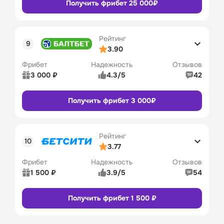
Получить фрибет 25 000₽
пользователей
Промокод
Бонусы
Коэффициенты
4/5
15
Линия в прематче
4/5
Рейтинг
Линия в лайве
Сайт
Приложение
3/5
3.90
Удобство платежей
4/5
Фрибет
Надежность
Отзывов
Служба поддержки
4/5
3 000 ₽
4.3/5
42
Бонусы и акции
4/5
Рейтинг 
5/5
Получить фрибет 3 000₽
пользователей
Промокод
Бонусы
Коэффициенты
4/5
16
Линия в прематче
4/5
Рейтинг
Линия в лайве
Сайт
Приложение
3/5
3.77
Удобство платежей
4/5
Фрибет
Надежность
Отзывов
Служба поддержки
4/5
1 500 ₽
3.9/5
54
Бонусы и акции
4/5
Рейтинг 
5/5
Получить фрибет 1 500 ₽
пользователей
Промокод
Бонусы
Коэффициенты
3/5
8