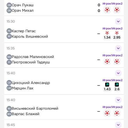
Игрок1
Игрок2
0
Орач Лукаш
Орач Михал
0
15:30
Игрок1
Игрок2
Каспер Петас
—
Кароль Вишневский
1.34
2.95
15:35
Игрок1
Игрок2
Радослав Малиновский
—
Пиотровский Тадеуш
15:40
Игрок1
Игрок2
Цихоцкий Александр
—
Марцин Лах
1.43
2.6
15:40
Игрок1
Игрок2
Висьневский Бартоломей
—
Варпас Блажей
15:45