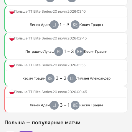
Польша
TT Elite Series
20 июля 2026
03:10
1 – 3
Линек Адам
Кесич Грацян
Польша
TT Elite Series
20 июля 2026
02:45
1 – 3
Петрашко Лукаш
Кесич Грацян
Польша
TT Elite Series
20 июля 2026
01:55
3 – 2
Кесич Грацян
Лилиен Александер
Польша
TT Elite Series
20 июля 2026
00:45
3 – 1
Линек Адам
Кесич Грацян
Польша — популярные матчи