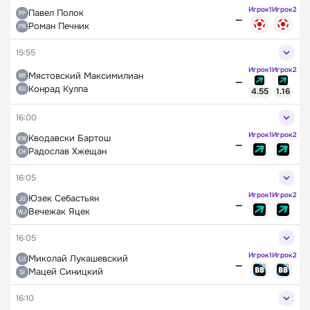
Игрок1
Игрок2
Павел Полок
—
Роман Печник
15:55
Игрок1
Игрок2
Мястовский Максимилиан
—
Конрад Кулпа
4.55
1.16
16:00
Игрок1
Игрок2
Кводавски Бартош
—
Радослав Хжещан
16:05
Игрок1
Игрок2
Юзек Себастьян
—
Вечежак Яцек
16:05
Игрок1
Игрок2
Миколай Лукашевский
—
Мацей Синицкий
16:10