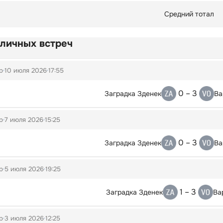
Средний тотал
 личных встреч
p
10 июля 2026
17:55
0 – 3
Заградка Зденек
Ва
p
7 июля 2026
15:25
0 – 3
Заградка Зденек
Ва
p
5 июля 2026
19:25
1 – 3
Заградка Зденек
Ва
p
3 июля 2026
12:25