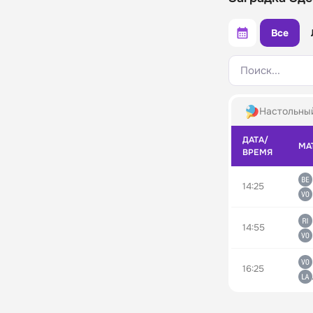
Все
Поиск...
Настольны
ДАТА/
МА
ВРЕМЯ
14:25
14:55
16:25