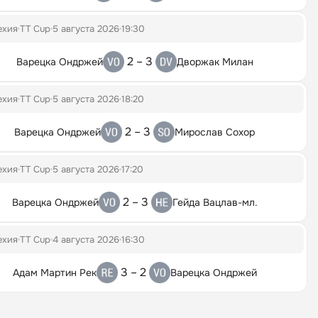
ехия
TT Cup
5 августа 2026
19:30
2 – 3
Варецка Ондржей
Дворжак Милан
ехия
TT Cup
5 августа 2026
18:20
2 – 3
Варецка Ондржей
Мирослав Сохор
ехия
TT Cup
5 августа 2026
17:20
2 – 3
Варецка Ондржей
Гейда Вацлав-мл.
ехия
TT Cup
4 августа 2026
16:30
3 – 2
Адам Мартин Рек
Варецка Ондржей