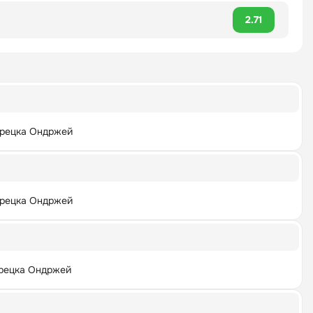
2.71
рецка Ондржей
рецка Ондржей
рецка Ондржей