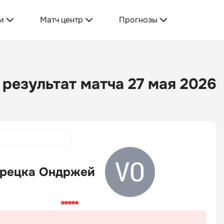
и
Матч центр
Прогнозы
результат матча 27 мая 2026
н
рецка Ондржей