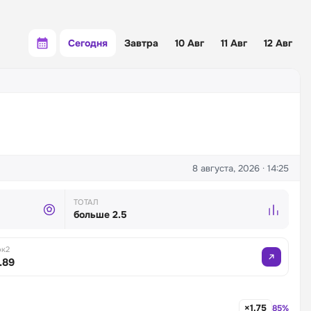
Сегодня
Завтра
10 Авг
11 Авг
12 Авг
8 августа, 2026 · 14:25
ТОТАЛ
больше 2.5
ок2
.89
×1.75
85%