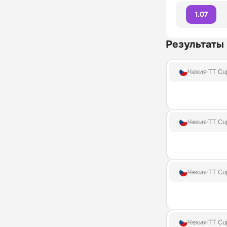
1.07
Результаты
Чехия
TT Cu
Чехия
TT Cu
Чехия
TT Cu
Чехия
TT Cu