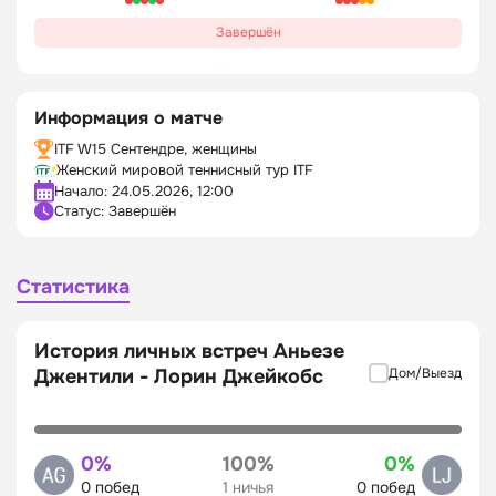
Лига Чемпионов
Зенит
Betcity
Тенниси
Теннис
Настольный теннис
Баскетбол
Завершён
Лига Европы
Спортбет
Bettery
Балтбет
Футбол
Волейбол
Теннис
24bet
Zenit
Беттери
Киберспорт
Настольный теннис
Рейтинги
Футбол
Спортбет
Зенит
Волейбол
Прочие категории
Информация о матче
Лучшие букмекеры
РПЛ
24bet
Киберспорт
Приложения для iOS
Футбол
Легальные букмекерские конторы
Фрибеты
Лига чемпионов
ITF W15 Сентендре, женщины
Российские букмекеры
Фрибеты без депозита
АПЛ
РПЛ
Leon
Женский мировой теннисный тур ITF
Начало:
24.05.2026, 12:00
БК с мобильным приложением
Фрибет без отыгрыша
Серия А
Лига чемпионов
Zenit
Статус: Завершён
Надежные букмекеры
Промокод без отыгрыша
Ла Лига
АПЛ
Лига Ставок
БК с гостевым демосчетом
Бонус за регистрацию без отыгрыша
Бундеслига
Серия А
Марафон
БК с большими коэффициентами
Фрибеты сегодня
Лига Европы
Ла Лига
Melbet
Статистика
БК с минимальными депозитами
Лучшие фрибеты
Лига конференций
Бундеслига
Pari
Букмекеры для ставок на американский футбол
Фрибет новым игрокам
Лига наций
Лига Европы
Tennisi
Букмекеры для ставок на бейсбол
Новые БК с фрибетом
Суперкубок УЕФА
Лига конференций
Fonbet
История личных встреч Аньезе
Хоккей
Хоккей
Букмекеры для ставок на гольф
Фрибет 3000
Betcity
Джентили - Лорин Джейкобс
Дом/Выезд
Букмекеры для ставок на автогонки
Акции букмекерских контор при регистрации
КХЛ
КХЛ
BetBoom
Букмекеры для ставок на чемпионаты мира и Европы
Промокоды букмекеров
НХЛ
НХЛ
Bettery
Букмекеры для ставок на дартс
Бездепозитные бонусы за регистрацию
АХЛ
АХЛ
Olimpbet
0%
100%
0%
Баскетбол
Баскетбол
Букмекеры для ставок на скачки
Бездепозитные бонусы букмекеров
Winline
0 побед
1 ничья
0 побед