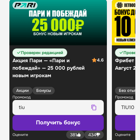
Промокод
Бонусы
13
Сайт
Приложение
Проверен редакцией
Провере
Акция Пари — «Пари и
4.6
Фрибет Б
побеждай» — 25 000 рублей
Август 20
новым игрокам
Акции
Бонусы
Без отыгр
Промокод
Промокод
Получить бонус
П
381
434
Оцените
Оцените