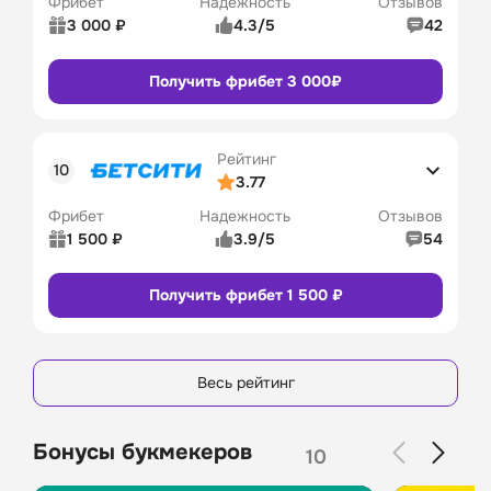
Фрибет
Надежность
Отзывов
Служба поддержки
4/5
3 000 ₽
4.3/5
42
Бонусы и акции
4/5
Рейтинг 
5/5
Получить фрибет 3 000₽
пользователей
Промокод
Бонусы
Коэффициенты
4/5
16
Линия в прематче
4/5
Рейтинг
Линия в лайве
Сайт
Приложение
3/5
3.77
Удобство платежей
4/5
Фрибет
Надежность
Отзывов
Служба поддержки
4/5
1 500 ₽
3.9/5
54
Бонусы и акции
4/5
Рейтинг 
5/5
Получить фрибет 1 500 ₽
пользователей
Промокод
Бонусы
Коэффициенты
3/5
8
Линия в прематче
3/5
Линия в лайве
Сайт
Приложение
4/5
Весь рейтинг
Удобство платежей
4/5
Служба поддержки
4/5
Бонусы букмекеров
10
Бонусы и акции
4/5