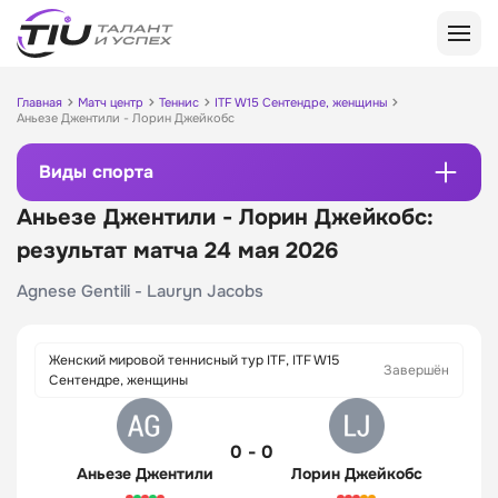
Главная
Матч центр
Теннис
ITF W15 Сентендре, женщины
Аньезе Джентили - Лорин Джейкобс
Популярные БК
Пари
Виды спорта
По букмекеру
БетБум
Леон
Pari
Аньезе Джентили - Лорин Джейкобс:
Приложения для Android
Винлайн
BetBoom
результат матча 24 мая 2026
Фонбет
Leon
Пари
Виды спорта
Марафон
Winline
БетБум
Agnese Gentili - Lauryn Jacobs
Бетсити
Fonbet
Леон
Баскетбол
Статьи о БК
Мелбет
Лига Ставок
Винлайн
Киберспорт
Winline
Лига Ставок
Марафон
Фонбет
Теннис
Женский мировой теннисный тур ITF, ITF W15
Завершён
Сентендре, женщины
База знаний
По видам спорта
Олимпбет
Бет-М
Марафон
Хоккей
Виды ставок
Тенниси
Baltbet
Бетсити
Футбол
Футбол
Футбол
По видам спорта
Основы ставок
Балтбет
Melbet
Мелбет
Хоккей
0 - 0
Евролига
Сервисы
Бет-М
Olimpbet
Лига Ставок
Баскетбол
Футбол
Аньезе Джентили
Лорин Джейкобс
Виды спорта
Кубок России
Беттери
Tennisi
Олимпбет
Теннис
Хоккей