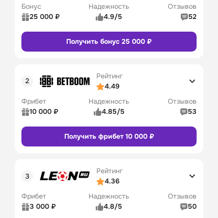
Бонус
Надежность
Отзывов
25 000 ₽
4.9/5
52
Рейтинг 
5/5
Получить бонус 25 000 ₽
пользователей
Коэффициенты
5/5
Линия в прематче
4/5
Рейтинг
Линия в лайве
5/5
4.49
Удобство платежей
4/5
Фрибет
Надежность
Отзывов
Служба поддержки
5/5
10 000 ₽
4.85/5
53
Бонусы и акции
5/5
Рейтинг 
5/5
Получить фрибет 10 000 ₽
пользователей
Промокод
Бонусы
Коэффициенты
5/5
22
Линия в прематче
4/5
Рейтинг
Линия в лайве
Сайт
Приложение
5/5
4.36
Удобство платежей
4/5
Фрибет
Надежность
Отзывов
Служба поддержки
4/5
3 000 ₽
4.8/5
50
Бонусы и акции
5/5