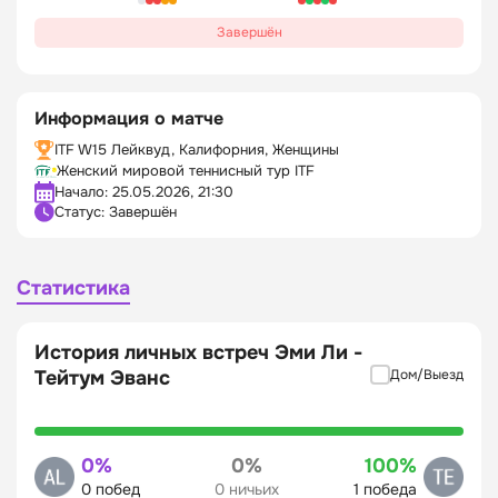
Лига Чемпионов
Зенит
Betcity
Тенниси
Теннис
Настольный теннис
Баскетбол
Завершён
Лига Европы
Спортбет
Bettery
Балтбет
Футбол
Волейбол
Теннис
24bet
Zenit
Беттери
Киберспорт
Настольный теннис
Рейтинги
Футбол
Спортбет
Зенит
Волейбол
Прочие категории
Информация о матче
Лучшие букмекеры
РПЛ
24bet
Киберспорт
Приложения для iOS
Футбол
Легальные букмекерские конторы
Фрибеты
Лига чемпионов
ITF W15 Лейквуд, Калифорния, Женщины
Российские букмекеры
Фрибеты без депозита
АПЛ
РПЛ
Leon
Женский мировой теннисный тур ITF
Начало:
25.05.2026, 21:30
БК с мобильным приложением
Фрибет без отыгрыша
Серия А
Лига чемпионов
Zenit
Статус: Завершён
Надежные букмекеры
Промокод без отыгрыша
Ла Лига
АПЛ
Лига Ставок
БК с гостевым демосчетом
Бонус за регистрацию без отыгрыша
Бундеслига
Серия А
Марафон
БК с большими коэффициентами
Фрибеты сегодня
Лига Европы
Ла Лига
Melbet
Статистика
БК с минимальными депозитами
Лучшие фрибеты
Лига конференций
Бундеслига
Pari
Букмекеры для ставок на американский футбол
Фрибет новым игрокам
Лига наций
Лига Европы
Tennisi
Букмекеры для ставок на бейсбол
Новые БК с фрибетом
Суперкубок УЕФА
Лига конференций
Fonbet
История личных встреч Эми Ли -
Хоккей
Хоккей
Букмекеры для ставок на гольф
Фрибет 3000
Betcity
Тейтум Эванс
Дом/Выезд
Букмекеры для ставок на автогонки
Акции букмекерских контор при регистрации
КХЛ
КХЛ
BetBoom
Букмекеры для ставок на чемпионаты мира и Европы
Промокоды букмекеров
НХЛ
НХЛ
Bettery
Букмекеры для ставок на дартс
Бездепозитные бонусы за регистрацию
АХЛ
АХЛ
Olimpbet
0%
0%
100%
Баскетбол
Баскетбол
Букмекеры для ставок на скачки
Бездепозитные бонусы букмекеров
Winline
0 побед
0 ничьих
1 победа