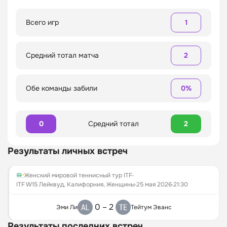
Букмекеры для ставок на киберспорт
НБА
НБА
Baltbet
Букмекеры для профессиональных игроков
Единая Лига ВТБ
Единая Лига ВТБ
24Бет
Всего игр
1
Букмекеры для ставок на футбол
Евролига
Евролига
WNBA
WNBA
Суперлига
Суперлига
Средний тотал матча
2
Теннис
Теннис
US Open 2026 ATP
ATP
US Open 2026 WTA
WTA
Обе команды забили
0%
Настольный теннис
Cincinnati ATP
Cincinnati WTA
Челленджер
Настольный теннис
Лига Про
0
Средний тотал
2
Чемпионат мира
Setka Cup
Волейбол
Кубок мира
Результаты личных встреч
Чемпионат Европы
Лига Наций
WTT Champions Yokohama, MS
Суперлига России
Киберспорт
Женский мировой теннисный тур ITF
WTT Champions Yokohama, WS
ITF W15 Лейквуд, Калифорния, Женщины
25 мая 2026
21:30
Europe Smash Sweden, WS
IEM Cologne
Europe Smash Sweden, MS
The International
0 – 2
Эми Ли
Тейтум Эванс
Волейбол
Лига Наций
Результаты последних встреч