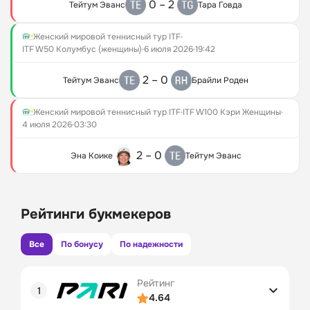
0 – 2
Тейтум Эванс
Тара Говда
Женский мировой теннисный тур ITF
ITF W50 Колумбус (женщины)
6 июля 2026
19:42
2 – 0
Тейтум Эванс
Брайли Роден
Женский мировой теннисный тур ITF
ITF W100 Кэри Женщины
4 июля 2026
03:30
2 – 0
Эна Коике
Тейтум Эванс
Рейтинги букмекеров
Все
По бонусу
По надежности
Рейтинг
4.64