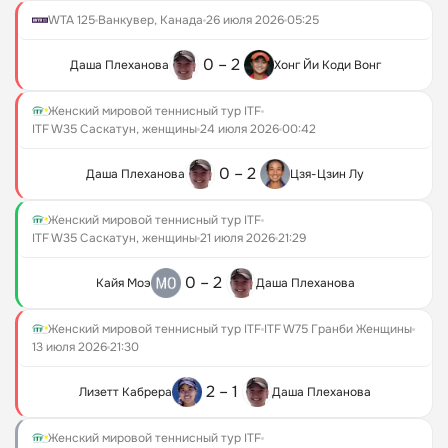
WTA 125
Ванкувер, Канада
26 июля 2026
05:25
0 – 2
Даша Плеханова
Хонг Йи Коди Вонг
Женский мировой теннисный тур ITF
ITF W35 Саскатун, женщины
24 июля 2026
00:42
0 – 2
Даша Плеханова
Цзя-Цзин Лу
Женский мировой теннисный тур ITF
ITF W35 Саскатун, женщины
21 июля 2026
21:29
0 – 2
Кайя Моэ
Даша Плеханова
Женский мировой теннисный тур ITF
ITF W75 Гранби Женщины
13 июля 2026
21:30
2 – 1
Лизетт Кабрера
Даша Плеханова
Женский мировой теннисный тур ITF