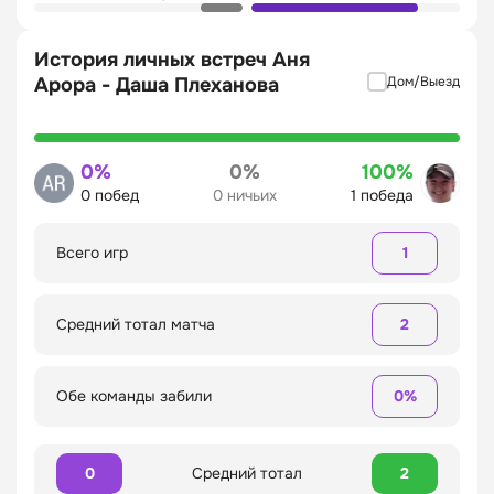
Чемпионат мира
Суперлига России
История личных встреч Аня
Чемпионат Европы
Арора - Даша Плеханова
Дом/Выезд
Киберспорт
IEM Cologne
The International
Esports World Cup Counter Strike
0%
0%
100%
0 побед
0 ничьих
1 победа
Всего игр
1
Средний тотал матча
2
Обе команды забили
0%
0
Средний тотал
2