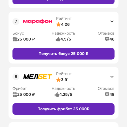
Коэффициенты
4/5
10
Линия в прематче
4/5
Рейтинг
Сайт
Приложение
Линия в лайве
4/5
4.06
Удобство платежей
4/5
Бонус
Надежность
Отзывов
Служба поддержки
4/5
25 000 ₽
4.5/5
46
Бонусы и акции
5/5
Рейтинг 
5/5
Получить бонус 25 000 ₽
пользователей
Бонусы
17
Коэффициенты
4/5
Сайт
Приложение
Линия в прематче
4/5
Рейтинг
Линия в лайве
4/5
3.91
Удобство платежей
4/5
Фрибет
Надежность
Отзывов
Служба поддержки
4/5
25 000 ₽
4.25/5
48
Бонусы и акции
4/5
Рейтинг 
5/5
Получить фрибет 25 000₽
пользователей
Промокод
Бонусы
Коэффициенты
4/5
15
Линия в прематче
4/5