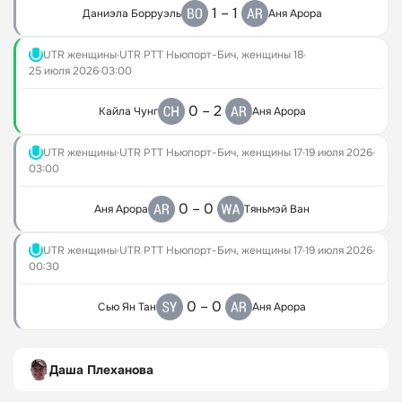
1 – 1
Даниэла Борруэль
Аня Арора
UTR женщины
UTR PTT Ньюпорт-Бич, женщины 18
25 июля 2026
03:00
0 – 2
Кайла Чунг
Аня Арора
UTR женщины
UTR PTT Ньюпорт-Бич, женщины 17
19 июля 2026
03:00
0 – 0
Аня Арора
Тяньмэй Ван
UTR женщины
UTR PTT Ньюпорт-Бич, женщины 17
19 июля 2026
00:30
0 – 0
Сью Ян Тан
Аня Арора
Даша Плеханова