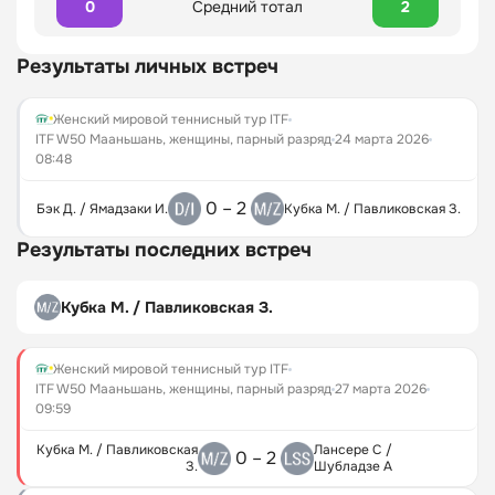
0
Средний тотал
2
Результаты личных встреч
Женский мировой теннисный тур ITF
ITF W50 Мааньшань, женщины, парный разряд
24 марта 2026
08:48
0 – 2
Бэк Д. / Ямадзаки И.
Кубка М. / Павликовская З.
Результаты последних встреч
Кубка М. / Павликовская З.
Женский мировой теннисный тур ITF
ITF W50 Мааньшань, женщины, парный разряд
27 марта 2026
09:59
Кубка М. / Павликовская
Лансере С /
0 – 2
З.
Шубладзе А