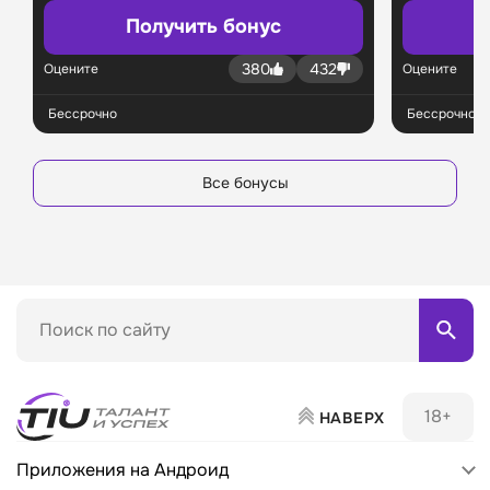
Получить бонус
П
380
432
Оцените
Оцените
Бессрочно
Бессрочно
Все бонусы
Поиск по матч-центру
18+
НАВЕРХ
Приложения на Андроид