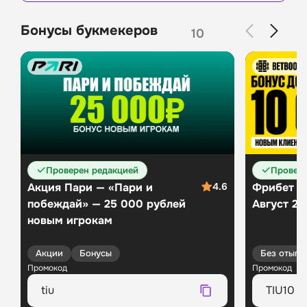
Удобство платежей
4/5
Служба поддержки
4/5
Бонусы букмекеров
10
Бонусы и акции
4/5
Промокод
Бонусы
13
Сайт
Приложение
Проверен редакцией
Провере
Акция Пари — «Пари и
4.6
Фрибет Б
побеждай» — 25 000 рублей
Август 20
новым игрокам
Акции
Бонусы
Без отыгр
Промокод
Промокод