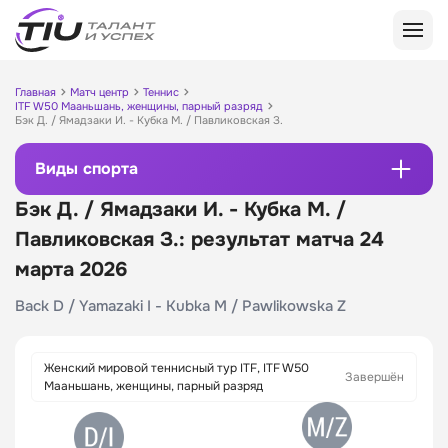
Главная
Матч центр
Теннис
ITF W50 Мааньшань, женщины, парный разряд
Популярные БК
Бэк Д. / Ямадзаки И. - Кубка М. / Павликовская З.
Пари
По букмекеру
БетБум
Виды спорта
Леон
Pari
Бэк Д. / Ямадзаки И. - Кубка М. /
Приложения для Android
Винлайн
BetBoom
Фонбет
Leon
Пари
Павликовская З.: результат матча 24
Виды спорта
Марафон
Winline
БетБум
марта 2026
Бетсити
Fonbet
Леон
Баскетбол
Статьи о БК
Мелбет
Лига Ставок
Винлайн
Киберспорт
Back D / Yamazaki I - Kubka M / Pawlikowska Z
Winline
Лига Ставок
Марафон
Фонбет
Теннис
База знаний
По видам спорта
Олимпбет
Бет-М
Марафон
Хоккей
Женский мировой теннисный тур ITF, ITF W50
Виды ставок
Тенниси
Baltbet
Бетсити
Футбол
Футбол
Завершён
Мааньшань, женщины, парный разряд
Футбол
По видам спорта
Основы ставок
Балтбет
Melbet
Мелбет
Хоккей
Евролига
Сервисы
Бет-М
Olimpbet
Лига Ставок
Баскетбол
Футбол
Виды спорта
Кубок России
Беттери
Tennisi
Олимпбет
Теннис
Хоккей