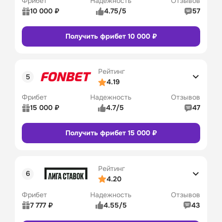
Фрибет
Надежность
Отзывов
Служба поддержки
5/5
10 000 ₽
4.75/5
57
Бонусы и акции
4/5
Рейтинг 
5/5
Получить фрибет 10 000 ₽
пользователей
Промокод
Бонусы
Коэффициенты
4/5
34
Линия в прематче
4/5
Рейтинг
Линия в лайве
Сайт
Приложение
4/5
4.19
Удобство платежей
4/5
Фрибет
Надежность
Отзывов
Служба поддержки
4/5
15 000 ₽
4.7/5
47
Бонусы и акции
5/5
Рейтинг 
5/5
Получить фрибет 15 000 ₽
пользователей
Промокод
Бонусы
Коэффициенты
4/5
10
Линия в прематче
4/5
Рейтинг
Линия в лайве
Сайт
Приложение
4/5
4.20
Удобство платежей
4/5
Фрибет
Надежность
Отзывов
Служба поддержки
5/5
7 777 ₽
4.55/5
43
Бонусы и акции
4/5
Рейтинг 