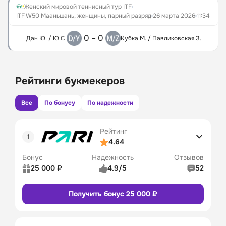
Женский мировой теннисный тур ITF
ITF W50 Мааньшань, женщины, парный разряд
26 марта 2026
11:34
0 – 0
Дан Ю. / Ю С.
Кубка М. / Павликовская З.
Рейтинги букмекеров
Все
По бонусу
По надежности
Рейтинг
4.64
Бонус
Надежность
Отзывов
25 000 ₽
4.9/5
52
Рейтинг 
5/5
Получить бонус 25 000 ₽
пользователей
Коэффициенты
5/5
Линия в прематче
4/5