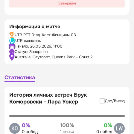
Завершён
Лига Чемпионов
Зенит
Betcity
Тенниси
Теннис
Настольный теннис
Баскетбол
Лига Европы
Спортбет
Bettery
Балтбет
Футбол
Волейбол
Теннис
24bet
Zenit
Беттери
Киберспорт
Настольный теннис
Рейтинги
Футбол
Спортбет
Зенит
Волейбол
Информация о матче
Прочие категории
Лучшие букмекеры
РПЛ
24bet
Киберспорт
UTR PTT Голд-Кост Женщины 03
Приложения для iOS
Футбол
Легальные букмекерские конторы
Фрибеты
Лига чемпионов
UTR женщины
Российские букмекеры
Фрибеты без депозита
АПЛ
РПЛ
Leon
Начало:
26.05.2026, 11:00
Статус: Завершён
БК с мобильным приложением
Фрибет без отыгрыша
Серия А
Лига чемпионов
Zenit
Australia, Саутпорт, Queens Park - Court 2
Надежные букмекеры
Промокод без отыгрыша
Ла Лига
АПЛ
Лига Ставок
БК с гостевым демосчетом
Бонус за регистрацию без отыгрыша
Бундеслига
Серия А
Марафон
БК с большими коэффициентами
Фрибеты сегодня
Лига Европы
Ла Лига
Melbet
Статистика
БК с минимальными депозитами
Лучшие фрибеты
Лига конференций
Бундеслига
Pari
Букмекеры для ставок на американский футбол
Фрибет новым игрокам
Лига наций
Лига Европы
Tennisi
Букмекеры для ставок на бейсбол
Новые БК с фрибетом
Суперкубок УЕФА
Лига конференций
Fonbet
История личных встреч Брук
Хоккей
Хоккей
Букмекеры для ставок на гольф
Фрибет 3000
Betcity
Коморовски - Лара Уокер
Дом/Выезд
Букмекеры для ставок на автогонки
Акции букмекерских контор при регистрации
КХЛ
КХЛ
BetBoom
Букмекеры для ставок на чемпионаты мира и Европы
Промокоды букмекеров
НХЛ
НХЛ
Bettery
Букмекеры для ставок на дартс
Бездепозитные бонусы за регистрацию
АХЛ
АХЛ
Olimpbet
0%
100%
0%
Баскетбол
Баскетбол
Букмекеры для ставок на скачки
Бездепозитные бонусы букмекеров
Winline
0 побед
1 ничья
0 побед