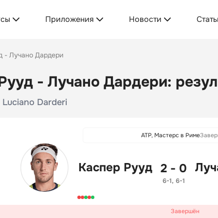
усы
Приложения
Новости
Стать
д - Лучано Дардери
Рууд - Лучано Дардери: резул
 Luciano Darderi
ATP, Мастерс в Риме
Завер
Каспер Рууд
Луч
2 - 0
6-1, 6-1
Завершён