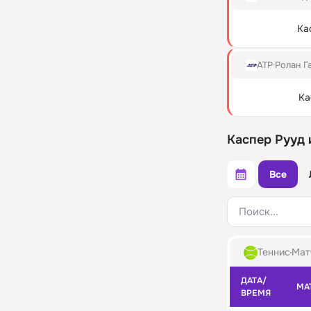
Ка
ATP
Ролан Г
Ка
Каспер Рууд 
Все
Поиск...
Теннис
Матч
ДАТА/
МА
ВРЕМЯ