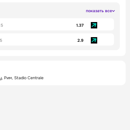
показать все
.5
1.37
.5
2.9
ly, Рим, Stadio Centrale