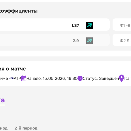
коэффициенты
1.37
Ф1 -9
2.9
Ф2 9
я о матче
Риме
ATP
Начало:
15.05.2026, 16:30
Статус: Завершён
Ita
ка
риод
2-й период