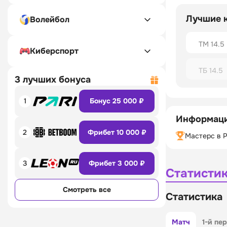
Лучшие 
Волейбол
ТМ 14.5
Киберспорт
ТБ 14.5
3 лучших бонуса
1
Бонус 25 000 ₽
Информаци
2
Фрибет 10 000 ₽
Мастерс в 
3
Фрибет 3 000 ₽
Статисти
Смотреть все
Статистика
Матч
1-й пе