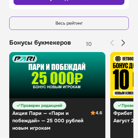
Коэффициенты
3/5
8
Линия в прематче
3/5
Линия в лайве
Сайт
Приложение
4/5
Весь рейтинг
Удобство платежей
4/5
Служба поддержки
4/5
Бонусы букмекеров
10
Бонусы и акции
4/5
Промокод
Бонусы
13
Сайт
Приложение
Проверен редакцией
Провере
Акция Пари — «Пари и
4.6
Фрибет Б
побеждай» — 25 000 рублей
Август 20
новым игрокам