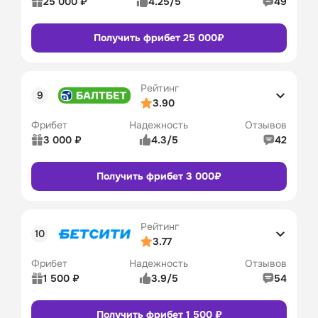
25 000 ₽
4.25/5
49
Бонусы и акции
4/5
Рейтинг 
5/5
Получить фрибет 25 000₽
пользователей
Промокод
Бонусы
Коэффициенты
4/5
15
Линия в прематче
4/5
Рейтинг
Линия в лайве
Сайт
Приложение
3/5
3.90
Удобство платежей
4/5
Фрибет
Надежность
Отзывов
Служба поддержки
4/5
3 000 ₽
4.3/5
42
Бонусы и акции
4/5
Рейтинг 
5/5
Получить фрибет 3 000₽
пользователей
Промокод
Бонусы
Коэффициенты
4/5
16
Линия в прематче
4/5
Рейтинг
Линия в лайве
Сайт
Приложение
3/5
3.77
Удобство платежей
4/5
Фрибет
Надежность
Отзывов
Служба поддержки
4/5
1 500 ₽
3.9/5
54
Бонусы и акции
4/5
Рейтинг 
5/5
Получить фрибет 1 500 ₽
пользователей
Промокод
Бонусы