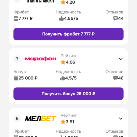
4.20
Удобство платежей
4/5
Фрибет
Надежность
Отзывов
Служба поддержки
5/5
7 777 ₽
4.55/5
44
Бонусы и акции
4/5
Рейтинг 
5/5
Получить фрибет 7 777 ₽
пользователей
Промокод
Бонусы
Коэффициенты
4/5
10
Линия в прематче
4/5
Рейтинг
Сайт
Приложение
Линия в лайве
4/5
4.06
Удобство платежей
4/5
Бонус
Надежность
Отзывов
Служба поддержки
4/5
25 000 ₽
4.5/5
46
Бонусы и акции
5/5
Рейтинг 
5/5
Получить бонус 25 000 ₽
пользователей
Бонусы
17
Коэффициенты
4/5
Сайт
Приложение
Линия в прематче
4/5
Рейтинг
Линия в лайве
4/5
3.91
Удобство платежей
4/5
Фрибет
Надежность
Отзывов
Служба поддержки
4/5