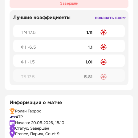
Завершён
Лига Чемпионов
Зенит
Betcity
Тенниси
Теннис
Настольный теннис
Баскетбол
Лига Европы
Спортбет
Bettery
Балтбет
Футбол
Волейбол
Теннис
Лучшие коэффициенты
показать все
24bet
Zenit
Беттери
Киберспорт
Настольный теннис
Рейтинги
Футбол
Спортбет
Зенит
Волейбол
Прочие категории
ТМ 17.5
1.11
Лучшие букмекеры
РПЛ
24bet
Киберспорт
Приложения для iOS
Футбол
Легальные букмекерские конторы
Фрибеты
Лига чемпионов
Российские букмекеры
Фрибеты без депозита
АПЛ
РПЛ
Leon
Ф1 -6.5
1.1
БК с мобильным приложением
Фрибет без отыгрыша
Серия А
Лига чемпионов
Zenit
Надежные букмекеры
Промокод без отыгрыша
Ла Лига
АПЛ
Лига Ставок
Ф1 -1.5
1.01
БК с гостевым демосчетом
Бонус за регистрацию без отыгрыша
Бундеслига
Серия А
Марафон
БК с большими коэффициентами
Фрибеты сегодня
Лига Европы
Ла Лига
Melbet
ТБ 17.5
5.81
БК с минимальными депозитами
Лучшие фрибеты
Лига конференций
Бундеслига
Pari
Букмекеры для ставок на американский футбол
Фрибет новым игрокам
Лига наций
Лига Европы
Tennisi
Букмекеры для ставок на бейсбол
Новые БК с фрибетом
Суперкубок УЕФА
Лига конференций
Fonbet
Информация о матче
Хоккей
Хоккей
Букмекеры для ставок на гольф
Фрибет 3000
Betcity
Букмекеры для ставок на автогонки
Акции букмекерских контор при регистрации
КХЛ
КХЛ
BetBoom
Ролан Гаррос
ATP
Букмекеры для ставок на чемпионаты мира и Европы
Промокоды букмекеров
НХЛ
НХЛ
Bettery
Начало:
20.05.2026, 18:10
Букмекеры для ставок на дартс
Бездепозитные бонусы за регистрацию
АХЛ
АХЛ
Olimpbet
Статус: Завершён
Баскетбол
Баскетбол
Букмекеры для ставок на скачки
Бездепозитные бонусы букмекеров
Winline
France, Париж, Court 9