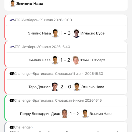
Эмилио Нава
ATP
Уимблдон
29 июня 2026
13:00
1 – 3
Эмилио Нава
Игнасио Бусе
ATP
Истборн
20 июня 2026
16:40
1 – 2
Эмилио Нава
Хэмиш Стюарт
Challenger
Братислава, Словакия
11 июня 2026
16:30
2 – 0
Таро Дэниел
Эмилио Нава
Challenger
Братислава, Словакия
9 июня 2026
16:15
1 – 2
Педру Боскардин Диас
Эмилио Нава
Challenger