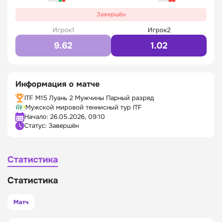
Лига Чемпионов
Зенит
Betcity
Тенниси
Теннис
Настольный теннис
Баскетбол
Завершён
Лига Европы
Спортбет
Bettery
Балтбет
Футбол
Волейбол
Теннис
24bet
Zenit
Беттери
Киберспорт
Настольный теннис
Игрок1
Игрок2
Рейтинги
Футбол
Спортбет
Зенит
Волейбол
9.62
1.02
Прочие категории
Лучшие букмекеры
РПЛ
24bet
Киберспорт
Приложения для iOS
Футбол
Легальные букмекерские конторы
Фрибеты
Лига чемпионов
Российские букмекеры
Фрибеты без депозита
АПЛ
РПЛ
Leon
Информация о матче
БК с мобильным приложением
Фрибет без отыгрыша
Серия А
Лига чемпионов
Zenit
Надежные букмекеры
Промокод без отыгрыша
Ла Лига
АПЛ
Лига Ставок
ITF M15 Луань 2 Мужчины Парный разряд
Мужской мировой теннисный тур ITF
БК с гостевым демосчетом
Бонус за регистрацию без отыгрыша
Бундеслига
Серия А
Марафон
Начало:
26.05.2026, 09:10
БК с большими коэффициентами
Фрибеты сегодня
Лига Европы
Ла Лига
Melbet
Статус: Завершён
БК с минимальными депозитами
Лучшие фрибеты
Лига конференций
Бундеслига
Pari
Букмекеры для ставок на американский футбол
Фрибет новым игрокам
Лига наций
Лига Европы
Tennisi
Букмекеры для ставок на бейсбол
Новые БК с фрибетом
Суперкубок УЕФА
Лига конференций
Fonbet
Статистика
Хоккей
Хоккей
Букмекеры для ставок на гольф
Фрибет 3000
Betcity
Букмекеры для ставок на автогонки
Акции букмекерских контор при регистрации
КХЛ
КХЛ
BetBoom
Статистика
Букмекеры для ставок на чемпионаты мира и Европы
Промокоды букмекеров
НХЛ
НХЛ
Bettery
Букмекеры для ставок на дартс
Бездепозитные бонусы за регистрацию
АХЛ
АХЛ
Olimpbet
Матч
Баскетбол
Баскетбол
Букмекеры для ставок на скачки
Бездепозитные бонусы букмекеров
Winline