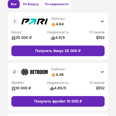
Все
По бонусу
По надежности
Рейтинг
4.64
Бонус
Надежность
Отзывов
25 000 ₽
4.9/5
52
Рейтинг 
5/5
Получить бонус 25 000 ₽
пользователей
Коэффициенты
5/5
Линия в прематче
4/5
Рейтинг
Линия в лайве
5/5
4.49
Удобство платежей
4/5
Фрибет
Надежность
Отзывов
Служба поддержки
5/5
10 000 ₽
4.85/5
52
Бонусы и акции
5/5
Рейтинг 
5/5
Получить фрибет 10 000 ₽
пользователей
Промокод
Бонусы
Коэффициенты
5/5
22
Линия в прематче
4/5