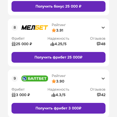
Рейтинг 
5/5
Получить бонус 25 000 ₽
пользователей
Бонусы
17
Коэффициенты
4/5
Сайт
Приложение
Линия в прематче
4/5
Рейтинг
Линия в лайве
4/5
3.91
Удобство платежей
4/5
Фрибет
Надежность
Отзывов
Служба поддержки
4/5
25 000 ₽
4.25/5
48
Бонусы и акции
4/5
Рейтинг 
5/5
Получить фрибет 25 000₽
пользователей
Промокод
Бонусы
Коэффициенты
4/5
15
Линия в прематче
4/5
Рейтинг
Линия в лайве
Сайт
Приложение
3/5
3.90
Удобство платежей
4/5
Фрибет
Надежность
Отзывов
Служба поддержки
4/5
3 000 ₽
4.3/5
42
Бонусы и акции
4/5
Рейтинг 
5/5
Получить фрибет 3 000₽
пользователей
Промокод
Бонусы
Коэффициенты
4/5