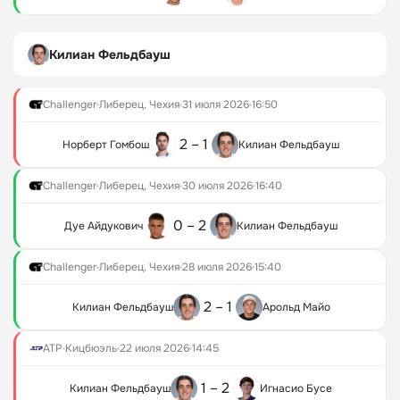
Килиан Фельдбауш
Challenger
Либерец, Чехия
31 июля 2026
16:50
2 – 1
Норберт Гомбош
Килиан Фельдбауш
Challenger
Либерец, Чехия
30 июля 2026
16:40
0 – 2
Дуе Айдукович
Килиан Фельдбауш
Challenger
Либерец, Чехия
28 июля 2026
15:40
2 – 1
Килиан Фельдбауш
Арольд Майо
ATP
Кицбюэль
22 июля 2026
14:45
1 – 2
Килиан Фельдбауш
Игнасио Бусе