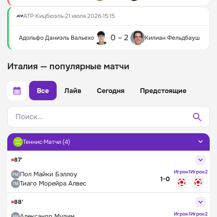
ATP
Кицбюэль
21 июля 2026
15:15
0 – 2
Адольфо Даниэль Вальехо
Килиан Фельдбауш
Италия — популярные матчи
Все
Лайв
Сегодня
Предстоящие
Поиск...
Теннис
Матчи (4)
87'
Игрок1
Игрок2
Пол Майки Бэллоу
1-0
Тиаго Морейра Алвес
88'
Игрок1
Игрок2
Александр Мулим