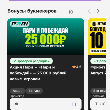
Удобство платежей
4/5
Служба поддержки
4/5
Бонусы букмекеров
10
Бонусы и акции
4/5
Промокод
Бонусы
13
Сайт
Приложение
Проверен редакцией
Провере
Акция Пари — «Пари и
4.6
Фрибет Б
побеждай» — 25 000 рублей
Август 20
новым игрокам
Акции
Бонусы
Без отыгр
Промокод
Промокод