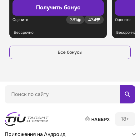
Получить бонус
П
381
434
Оцените
Оцените
Бессрочно
Бессрочно
Все бонусы
Поиск по матч-центру
18+
НАВЕРХ
Приложения на Андроид