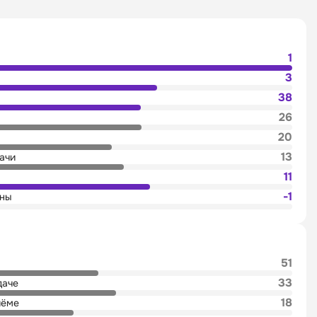
1
3
38
26
20
13
ачи
11
-1
ены
51
33
даче
18
иёме