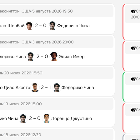
ексингтон, США
5 августа 2026
19:50
Ch
20:
2 – 0
лла Шелбай
Федерико Чина
ексингтон, США
3 августа 2026
23:00
Ch
2 – 0
дерико Чина
Элиас Имер
ль
20 июля 2026
15:50
Ch
2 – 1
о Диас Акоста
Федерико Чина
ль
19 июля 2026
15:00
Ch
2 – 0
ико Чина
Лоренцо Джустино
ль
18 июля 2026
12:30