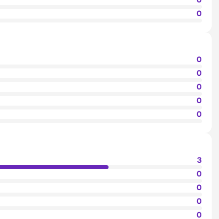
0
0
0
0
0
0
3
0
0
0
0