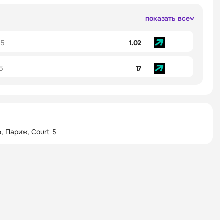
показать все
.5
1.02
5
17
e, Париж, Court 5