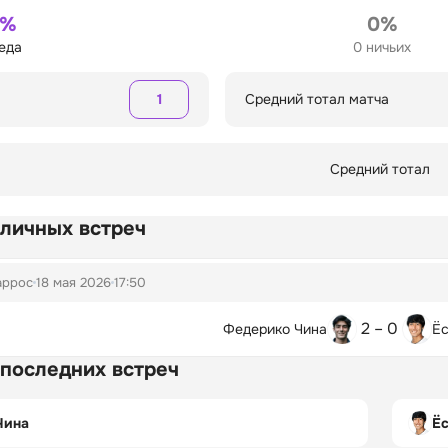
0%
0%
беда
0 ничьих
1
Средний тотал матча
Средний тотал
 личных встреч
аррос
18 мая 2026
17:50
2 – 0
Федерико Чина
Ёс
 последних встреч
Чина
Ёс