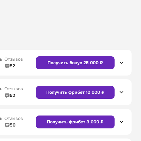
ь
Отзывов
Получить бонус 25 000 ₽
52
5/5
Линия в прематче
4/5
4/5
Служба поддержки
5/5
ь
Отзывов
Получить фрибет 10 000 ₽
52
5/5
Линия в прематче
4/5
4/5
Служба поддержки
4/5
Сайт
Приложение
ь
Отзывов
Получить фрибет 3 000 ₽
50
5/5
Линия в прематче
5/5