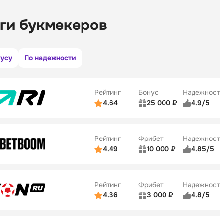
ги букмекеров
нусу
По надежности
Рейтинг
Бонус
Надежност
4.64
25 000 ₽
4.9/5
ьзователей
5/5
Коэффициенты
ве
5/5
Удобство платежей
Рейтинг
Фрибет
Надежност
ции
5/5
4.49
10 000 ₽
4.85/5
ьзователей
5/5
Коэффициенты
Бонусы
ве
5/5
Удобство платежей
22
Рейтинг
Фрибет
Надежност
ции
5/5
4.36
3 000 ₽
4.8/5
ьзователей
5/5
Коэффициенты
Бонусы