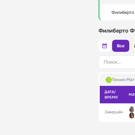
Филиберто
Филиберто Ф
Все
Поиск...
Теннис
Матч
ДАТА/
МА
ВРЕМЯ
Завершён