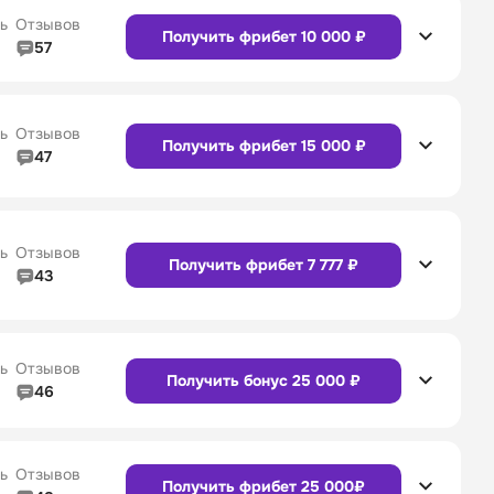
4/5
Служба поддержки
5/5
Сайт
Приложение
ь
Отзывов
Получить фрибет 10 000 ₽
57
4/5
Линия в прематче
4/5
4/5
Служба поддержки
4/5
Сайт
Приложение
ь
Отзывов
Получить фрибет 15 000 ₽
47
4/5
Линия в прематче
4/5
Сайт
Приложение
4/5
Служба поддержки
5/5
ь
Отзывов
Получить фрибет 7 777 ₽
43
4/5
Линия в прематче
4/5
Сайт
Приложение
4/5
Служба поддержки
4/5
ь
Отзывов
Получить бонус 25 000 ₽
46
4/5
Линия в прематче
4/5
Сайт
Приложение
4/5
Служба поддержки
4/5
ь
Отзывов
Получить фрибет 25 000₽