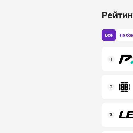
Рейтин
Все
По бо
Рейтинг пол
Линия в лай
Бонусы и ак
Рейтинг пол
Промокод
Линия в лай
Бонусы и ак
Рейтинг пол
Промокод