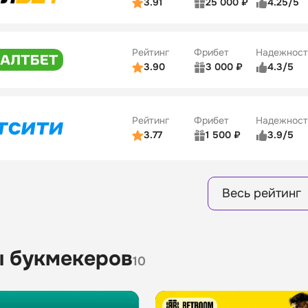
3.91
25 000 ₽
4.25/5
ьзователей
5/5
Коэффициенты
Бонусы
ве
3/5
Удобство платежей
15
Рейтинг
Фрибет
Надежност
ции
4/5
3.90
3 000 ₽
4.3/5
ьзователей
5/5
Коэффициенты
Бонусы
ве
3/5
Удобство платежей
16
Рейтинг
Фрибет
Надежност
ции
4/5
3.77
1 500 ₽
3.9/5
Бонусы
ьзователей
5/5
Коэффициенты
8
ве
4/5
Удобство платежей
Весь рейтинг
ции
4/5
Бонусы
13
 букмекеров
10