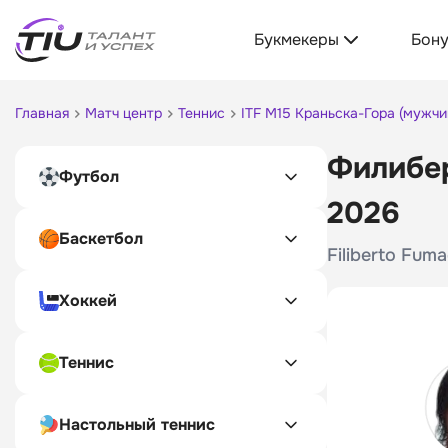
Букмекеры
Бон
Главная
Матч центр
Теннис
ITF M15 Краньска-Гора (мужчи
Филибер
Футбол
2026
Баскетбол
Filiberto Fuma
Хоккей
Теннис
Настольный теннис