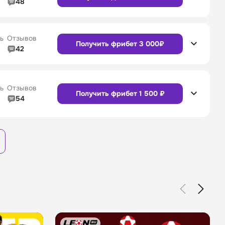
48
4/5
Линия в прематче
4/5
4/5
Служба поддержки
4/5
Сайт
Приложение
ь
Отзывов
Получить фрибет 3 000₽
42
4/5
Линия в прематче
4/5
4/5
Служба поддержки
4/5
Сайт
Приложение
ь
Отзывов
Получить фрибет 1 500 ₽
54
3/5
Линия в прематче
3/5
Сайт
Приложение
4/5
Служба поддержки
4/5
Сайт
Приложение