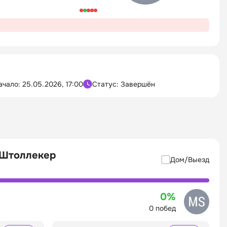
ачало:
25.05.2026, 17:00
Статус: Завершён
 Штоллекер
Дом/Выезд
0%
0 побед