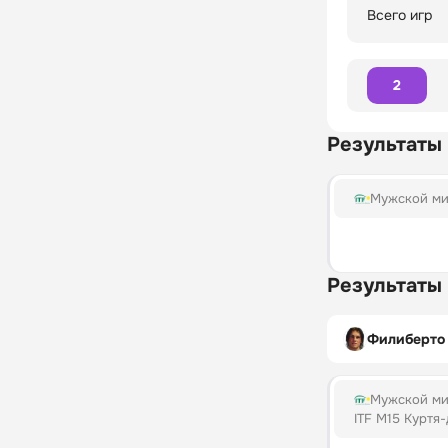
Всего игр
2
Результаты
Мужской ми
Результаты
Филиберто
Мужской ми
ITF M15 Куртя