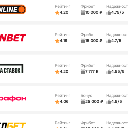
ве
3/5
Удобство платежей
42
Рейтинг
Фрибет
Надежност
ции
4/5
4.20
10 000 ₽
4.75/5
ьзователей
5/5
Коэффициенты
Бонусы
ве
4/5
Удобство платежей
34
Рейтинг
Фрибет
Надежност
ции
5/5
4.19
15 000 ₽
4.7/5
Бонусы
ьзователей
5/5
Коэффициенты
10
ве
4/5
Удобство платежей
Рейтинг
Фрибет
Надежност
ции
4/5
4.20
7 777 ₽
4.55/5
Бонусы
ьзователей
5/5
Коэффициенты
10
ве
4/5
Удобство платежей
Рейтинг
Бонус
Надежност
ции
5/5
4.06
25 000 ₽
4.5/5
ьзователей
5/5
Коэффициенты
ве
4/5
Удобство платежей
Рейтинг
Фрибет
Надежност
ции
4/5