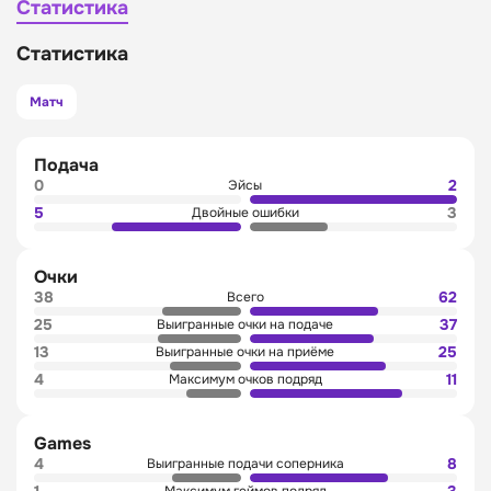
Букмекеры для ставок на киберспорт
НБА
НБА
Baltbet
Статистика
Букмекеры для профессиональных игроков
Единая Лига ВТБ
Единая Лига ВТБ
24Бет
Статистика
Букмекеры для ставок на футбол
Евролига
Евролига
WNBA
WNBA
Матч
Суперлига
Суперлига
Теннис
Теннис
US Open 2026 ATP
ATP
Подача
US Open 2026 WTA
WTA
0
2
Эйсы
Настольный теннис
Cincinnati ATP
5
3
Двойные ошибки
Cincinnati WTA
Челленджер
Настольный теннис
Лига Про
Очки
Чемпионат мира
Setka Cup
38
62
Всего
Волейбол
Кубок мира
25
37
Выигранные очки на подаче
Чемпионат Европы
Лига Наций
13
25
Выигранные очки на приёме
WTT Champions Yokohama, MS
Суперлига России
Киберспорт
4
11
Максимум очков подряд
WTT Champions Yokohama, WS
Europe Smash Sweden, WS
IEM Cologne
Europe Smash Sweden, MS
The International
Games
Волейбол
4
8
Выигранные подачи соперника
Лига Наций