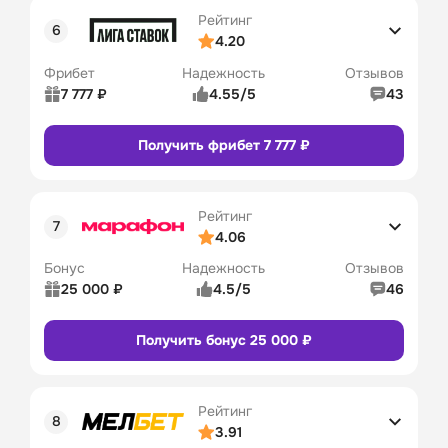
Линия в прематче
4/5
Рейтинг
Линия в лайве
Сайт
Приложение
4/5
4.20
Удобство платежей
4/5
Фрибет
Надежность
Отзывов
Служба поддержки
5/5
7 777 ₽
4.55/5
43
Бонусы и акции
4/5
Рейтинг 
5/5
Получить фрибет 7 777 ₽
пользователей
Промокод
Бонусы
Коэффициенты
4/5
10
Линия в прематче
4/5
Рейтинг
Сайт
Приложение
Линия в лайве
4/5
4.06
Удобство платежей
4/5
Бонус
Надежность
Отзывов
Служба поддержки
4/5
25 000 ₽
4.5/5
46
Бонусы и акции
5/5
Рейтинг 
5/5
Получить бонус 25 000 ₽
пользователей
Бонусы
17
Коэффициенты
4/5
Сайт
Приложение
Линия в прематче
4/5
Рейтинг
Линия в лайве
4/5
3.91
Удобство платежей
4/5