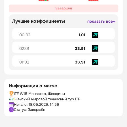
Лига Чемпионов
Зенит
Betcity
Тенниси
Теннис
Настольный теннис
Баскетбол
Завершён
Лига Европы
Спортбет
Bettery
Балтбет
Футбол
Волейбол
Теннис
24bet
Zenit
Беттери
Киберспорт
Настольный теннис
Лучшие коэффициенты
показать все
Рейтинги
Футбол
Спортбет
Зенит
Волейбол
Прочие категории
Лучшие букмекеры
РПЛ
24bet
Киберспорт
00:02
1.01
Приложения для iOS
Футбол
Легальные букмекерские конторы
Фрибеты
Лига чемпионов
Российские букмекеры
Фрибеты без депозита
АПЛ
РПЛ
Leon
02:01
33.91
БК с мобильным приложением
Фрибет без отыгрыша
Серия А
Лига чемпионов
Zenit
Надежные букмекеры
Промокод без отыгрыша
Ла Лига
АПЛ
Лига Ставок
01:02
33.91
БК с гостевым демосчетом
Бонус за регистрацию без отыгрыша
Бундеслига
Серия А
Марафон
БК с большими коэффициентами
Фрибеты сегодня
Лига Европы
Ла Лига
Melbet
БК с минимальными депозитами
Лучшие фрибеты
Лига конференций
Бундеслига
Pari
Букмекеры для ставок на американский футбол
Фрибет новым игрокам
Лига наций
Лига Европы
Tennisi
Информация о матче
Букмекеры для ставок на бейсбол
Новые БК с фрибетом
Суперкубок УЕФА
Лига конференций
Fonbet
ITF W15 Монастир, Женщины
Хоккей
Хоккей
Букмекеры для ставок на гольф
Фрибет 3000
Betcity
Женский мировой теннисный тур ITF
Букмекеры для ставок на автогонки
Акции букмекерских контор при регистрации
КХЛ
КХЛ
BetBoom
Начало:
18.05.2026, 14:56
Букмекеры для ставок на чемпионаты мира и Европы
Промокоды букмекеров
НХЛ
НХЛ
Bettery
Статус: Завершён
Букмекеры для ставок на дартс
Бездепозитные бонусы за регистрацию
АХЛ
АХЛ
Olimpbet
Баскетбол
Баскетбол
Букмекеры для ставок на скачки
Бездепозитные бонусы букмекеров
Winline