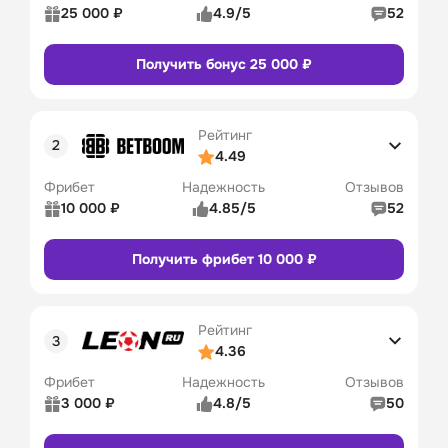
25 000 ₽
4.9/5
52
Рейтинг 
5/5
Получить бонус 25 000 ₽
пользователей
Коэффициенты
5/5
Линия в прематче
4/5
Рейтинг
Линия в лайве
5/5
4.49
Удобство платежей
4/5
Фрибет
Надежность
Отзывов
Служба поддержки
5/5
10 000 ₽
4.85/5
52
Бонусы и акции
5/5
Рейтинг 
5/5
Получить фрибет 10 000 ₽
пользователей
Промокод
Бонусы
Коэффициенты
5/5
22
Линия в прематче
4/5
Рейтинг
Линия в лайве
Сайт
Приложение
5/5
4.36
Удобство платежей
4/5
Фрибет
Надежность
Отзывов
Служба поддержки
4/5
3 000 ₽
4.8/5
50
Бонусы и акции
5/5
Рейтинг 
5/5