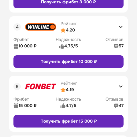
Получить фрибет 3 000 ₽
пользователей
Промокод
Бонусы
Коэффициенты
5/5
42
Линия в прематче
5/5
Рейтинг
Линия в лайве
Сайт
Приложение
3/5
4.20
Удобство платежей
4/5
Фрибет
Надежность
Отзывов
Служба поддержки
5/5
10 000 ₽
4.75/5
57
Бонусы и акции
4/5
Рейтинг 
5/5
Получить фрибет 10 000 ₽
пользователей
Промокод
Бонусы
Коэффициенты
4/5
34
Линия в прематче
4/5
Рейтинг
Линия в лайве
Сайт
Приложение
4/5
4.19
Удобство платежей
4/5
Фрибет
Надежность
Отзывов
Служба поддержки
4/5
15 000 ₽
4.7/5
47
Бонусы и акции
5/5
Рейтинг 
5/5
Получить фрибет 15 000 ₽
пользователей
Промокод
Бонусы
Коэффициенты
4/5
10