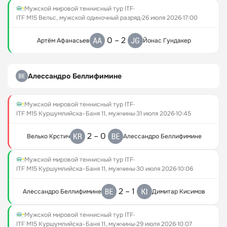
Мужской мировой теннисный тур ITF
ITF M15 Вельс, мужской одиночный разряд
26 июля 2026
17:00
0 – 2
Артём Афанасьев
Йонас Гундакер
Алессандро Беллифимине
Мужской мировой теннисный тур ITF
ITF M15 Куршумлийска-Баня 11, мужчины
31 июля 2026
10:45
2 – 0
Велько Крстич
Алессандро Беллифимине
Мужской мировой теннисный тур ITF
ITF M15 Куршумлийска-Баня 11, мужчины
30 июля 2026
10:06
2 – 1
Алессандро Беллифимине
Димитар Кисимов
Мужской мировой теннисный тур ITF
ITF M15 Куршумлийска-Баня 11, мужчины
29 июля 2026
10:07