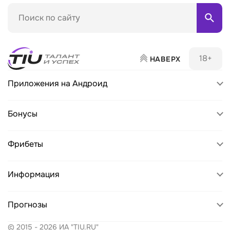
Поиск по матч-центру
18+
НАВЕРХ
Приложения на Андроид
Пари
Бонусы
БетБум
Pari
Фрибеты
Леон
BetBoom
Лига Ставок
Пари
Информация
Leon
Мелбет
БетБум
Winline
Политика конфиденциальности
Прогнозы
Бетсити
Леон
Fonbet
Политика cookies
Марафон
© 2015 - 2026 ИА "TIU.RU"
Винлайн
Прогнозы на спорт