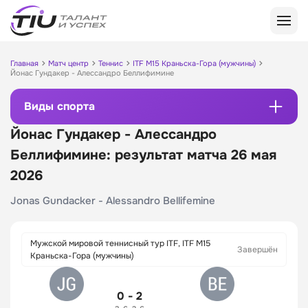
Главная
Матч центр
Теннис
ITF M15 Краньска-Гора (мужчины)
Йонас Гундакер - Алессандро Беллифимине
Популярные БК
Пари
Виды спорта
По букмекеру
БетБум
Леон
Pari
Йонас Гундакер - Алессандро
Приложения для Android
Винлайн
BetBoom
Беллифимине: результат матча 26 мая
Фонбет
Leon
Пари
2026
Виды спорта
Марафон
Winline
БетБум
Бетсити
Fonbet
Леон
Баскетбол
Jonas Gundacker - Alessandro Bellifemine
Статьи о БК
Мелбет
Лига Ставок
Винлайн
Киберспорт
Winline
Лига Ставок
Марафон
Фонбет
Теннис
База знаний
По видам спорта
Олимпбет
Бет-М
Марафон
Хоккей
Мужской мировой теннисный тур ITF, ITF M15
Завершён
Виды ставок
Тенниси
Baltbet
Бетсити
Футбол
Футбол
Краньска-Гора (мужчины)
Футбол
По видам спорта
Основы ставок
Балтбет
Melbet
Мелбет
Хоккей
Евролига
Сервисы
Бет-М
Olimpbet
Лига Ставок
Баскетбол
Футбол
0 - 2
Виды спорта
Кубок России
Беттери
Tennisi
Олимпбет
Теннис
Хоккей