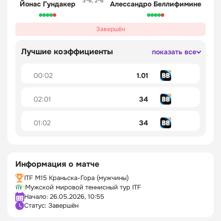
3-6, 2-6
Йонас Гундакер
Алессандро Беллифимине
Лига Чемпионов
Зенит
Betcity
Тенниси
Теннис
Настольный теннис
Баскетбол
Лига Европы
Спортбет
Bettery
Балтбет
Футбол
Волейбол
Теннис
24bet
Zenit
Беттери
Киберспорт
Настольный теннис
Завершён
Рейтинги
Футбол
Спортбет
Зенит
Волейбол
Лучшие коэффициенты
Прочие категории
показать все
Лучшие букмекеры
РПЛ
24bet
Киберспорт
Приложения для iOS
Футбол
Легальные букмекерские конторы
Фрибеты
Лига чемпионов
Российские букмекеры
Фрибеты без депозита
АПЛ
РПЛ
Leon
00:02
1.01
БК с мобильным приложением
Фрибет без отыгрыша
Серия А
Лига чемпионов
Zenit
Надежные букмекеры
Промокод без отыгрыша
Ла Лига
АПЛ
Лига Ставок
02:01
34
БК с гостевым демосчетом
Бонус за регистрацию без отыгрыша
Бундеслига
Серия А
Марафон
БК с большими коэффициентами
Фрибеты сегодня
Лига Европы
Ла Лига
Melbet
01:02
34
БК с минимальными депозитами
Лучшие фрибеты
Лига конференций
Бундеслига
Pari
Букмекеры для ставок на американский футбол
Фрибет новым игрокам
Лига наций
Лига Европы
Tennisi
Букмекеры для ставок на бейсбол
Новые БК с фрибетом
Суперкубок УЕФА
Лига конференций
Fonbet
Информация о матче
Хоккей
Хоккей
Букмекеры для ставок на гольф
Фрибет 3000
Betcity
Букмекеры для ставок на автогонки
Акции букмекерских контор при регистрации
КХЛ
КХЛ
BetBoom
ITF M15 Краньска-Гора (мужчины)
Мужской мировой теннисный тур ITF
Букмекеры для ставок на чемпионаты мира и Европы
Промокоды букмекеров
НХЛ
НХЛ
Bettery
Начало:
26.05.2026, 10:55
Букмекеры для ставок на дартс
Бездепозитные бонусы за регистрацию
АХЛ
АХЛ
Olimpbet
Статус: Завершён
Баскетбол
Баскетбол
Букмекеры для ставок на скачки
Бездепозитные бонусы букмекеров
Winline