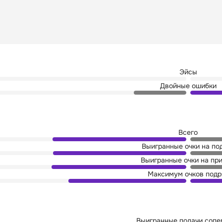
Эйсы
Двойные ошибки
Всего
Выигранные очки на по
Выигранные очки на пр
Максимум очков подр
Выигранные подачи сопе