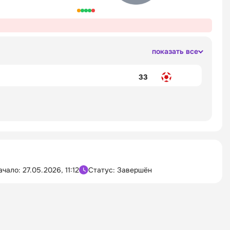
показать все
33
ачало:
27.05.2026, 11:12
Статус: Завершён