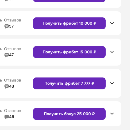
5/5
Линия в прематче
5/5
4/5
Служба поддержки
5/5
Сайт
Приложение
ь
Отзывов
Получить фрибет 10 000 ₽
57
4/5
Линия в прематче
4/5
4/5
Служба поддержки
4/5
Сайт
Приложение
ь
Отзывов
Получить фрибет 15 000 ₽
47
4/5
Линия в прематче
4/5
Сайт
Приложение
4/5
Служба поддержки
5/5
ь
Отзывов
Получить фрибет 7 777 ₽
43
4/5
Линия в прематче
4/5
Сайт
Приложение
4/5
Служба поддержки
4/5
ь
Отзывов
Получить бонус 25 000 ₽
46
4/5
Линия в прематче
4/5
Сайт
Приложение