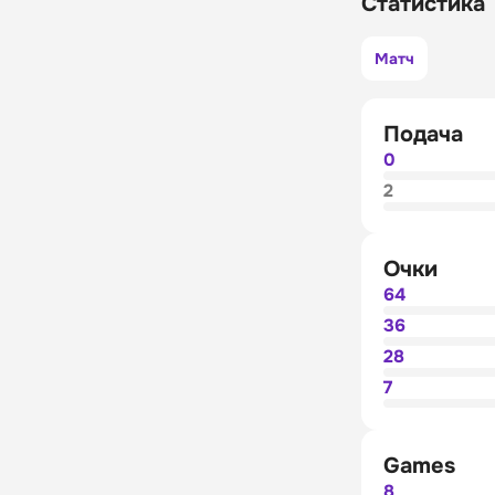
Статистика
Матч
Подача
0
2
Очки
64
36
28
7
Games
8