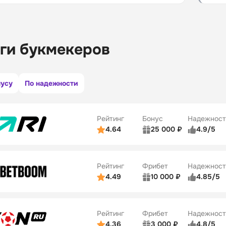
ги букмекеров
нусу
По надежности
Рейтинг
Бонус
Надежност
4.64
25 000 ₽
4.9/5
ьзователей
5/5
Коэффициенты
ве
5/5
Удобство платежей
Рейтинг
Фрибет
Надежност
ции
5/5
4.49
10 000 ₽
4.85/5
ьзователей
5/5
Коэффициенты
Бонусы
ве
5/5
Удобство платежей
22
Рейтинг
Фрибет
Надежност
ции
5/5
4.36
3 000 ₽
4.8/5