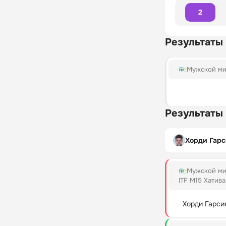
2
Результаты
Мужской ми
Результаты
Хорди Гар
Мужской ми
ITF M15 Хатив
Хорди Гарси