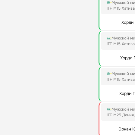
Мужской ми
ITF M15 Хатив
Хорди
Мужской ми
ITF M15 Хатив
Хорди 
Мужской ми
ITF M15 Хатив
Хорди 
Мужской ми
ITF M25 Дения
Эрнан К