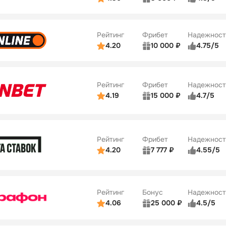
ьзователей
5/5
Коэффициенты
Бонусы
ве
3/5
Удобство платежей
42
Рейтинг
Фрибет
Надежност
ции
4/5
4.20
10 000 ₽
4.75/5
ьзователей
5/5
Коэффициенты
Бонусы
ве
4/5
Удобство платежей
34
Рейтинг
Фрибет
Надежност
ции
5/5
4.19
15 000 ₽
4.7/5
Бонусы
ьзователей
5/5
Коэффициенты
10
ве
4/5
Удобство платежей
Рейтинг
Фрибет
Надежност
ции
4/5
4.20
7 777 ₽
4.55/5
Бонусы
ьзователей
5/5
Коэффициенты
10
ве
4/5
Удобство платежей
Рейтинг
Бонус
Надежност
ции
5/5
4.06
25 000 ₽
4.5/5
ьзователей
5/5
Коэффициенты