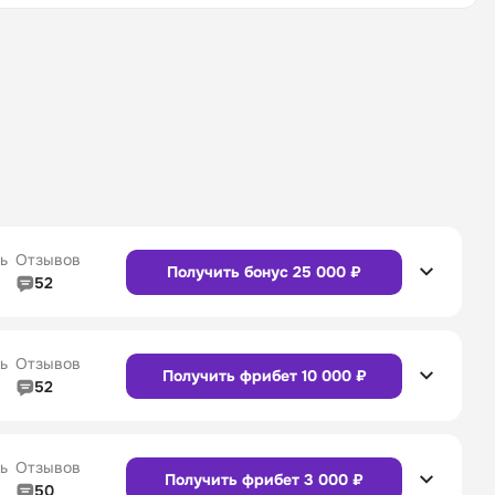
ь
Отзывов
Получить бонус 25 000 ₽
52
5/5
Линия в прематче
4/5
4/5
Служба поддержки
5/5
ь
Отзывов
Получить фрибет 10 000 ₽
52
5/5
Линия в прематче
4/5
4/5
Служба поддержки
4/5
Сайт
Приложение
ь
Отзывов
Получить фрибет 3 000 ₽
50