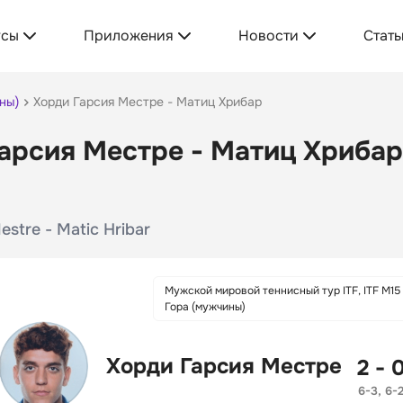
усы
Приложения
Новости
Стать
ны)
Хорди Гарсия Местре - Матиц Хрибар
арсия Местре - Матиц Хрибар:
estre - Matic Hribar
Мужской мировой теннисный тур ITF, ITF M15
Гора (мужчины)
Хорди Гарсия Местре
2 - 
6-3, 6-