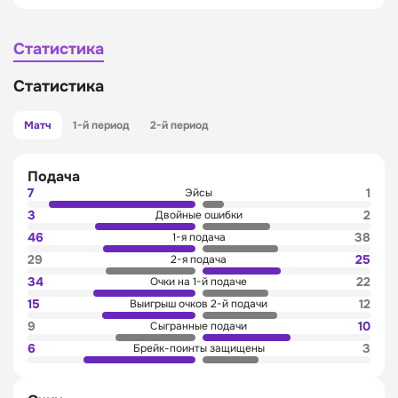
Букмекеры для ставок на киберспорт
НБА
НБА
Baltbet
Букмекеры для профессиональных игроков
Единая Лига ВТБ
Единая Лига ВТБ
24Бет
Букмекеры для ставок на футбол
Евролига
Евролига
Статистика
WNBA
WNBA
Суперлига
Суперлига
Статистика
Теннис
Теннис
US Open 2026 ATP
ATP
Матч
1-й период
2-й период
US Open 2026 WTA
WTA
Настольный теннис
Cincinnati ATP
Подача
Cincinnati WTA
Челленджер
7
1
Эйсы
Настольный теннис
Лига Про
3
2
Двойные ошибки
Чемпионат мира
Setka Cup
46
38
1-я подача
Волейбол
Кубок мира
29
25
2-я подача
Чемпионат Европы
Лига Наций
34
22
Очки на 1-й подаче
WTT Champions Yokohama, MS
Суперлига России
15
12
Выигрыш очков 2-й подачи
Киберспорт
WTT Champions Yokohama, WS
9
10
Сыгранные подачи
Europe Smash Sweden, WS
IEM Cologne
6
3
Брейк-поинты защищены
Europe Smash Sweden, MS
The International
Волейбол
Лига Наций