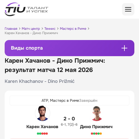
Главная
Матч центр
Теннис
Мастерс в Риме
Карен Хачанов - Дино Прижмич
Популярные БК
Пари
Виды спорта
По букмекеру
БетБум
Леон
Pari
Карен Хачанов - Дино Прижмич:
Приложения для Android
Винлайн
BetBoom
результат матча 12 мая 2026
Фонбет
Leon
Пари
Виды спорта
Марафон
Winline
БетБум
Karen Khachanov - Dino Prižmić
Бетсити
Fonbet
Леон
Баскетбол
Статьи о БК
Мелбет
Лига Ставок
Винлайн
Киберспорт
Winline
Лига Ставок
Марафон
Фонбет
Теннис
ATP, Мастерс в Риме
Завершён
База знаний
По видам спорта
Олимпбет
Бет-М
Марафон
Хоккей
Виды ставок
Тенниси
Baltbet
Бетсити
Футбол
Футбол
2 - 0
Футбол
По видам спорта
Основы ставок
Балтбет
Melbet
Мелбет
Хоккей
6-1, 7(2)-6
Карен Хачанов
Дино Прижмич
Евролига
Сервисы
Бет-М
Olimpbet
Лига Ставок
Баскетбол
Футбол
Виды спорта
Кубок России
Беттери
Tennisi
Олимпбет
Теннис
Хоккей