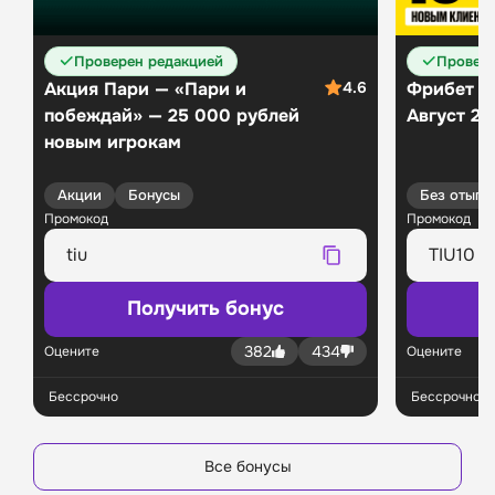
Проверен редакцией
Провере
Акция Пари — «Пари и
4.6
Фрибет Б
побеждай» — 25 000 рублей
Август 20
новым игрокам
Акции
Бонусы
Без отыгр
Промокод
Промокод
Получить бонус
П
382
434
Оцените
Оцените
Бессрочно
Бессрочно
Все бонусы