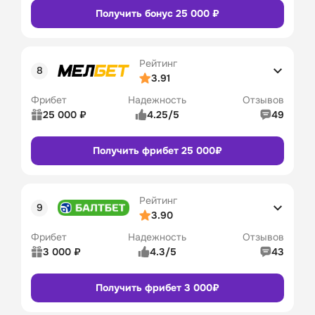
5/5
Получить бонус 25 000 ₽
пользователей
Бонусы
17
Коэффициенты
4/5
Сайт
Приложение
Линия в прематче
4/5
Рейтинг
Линия в лайве
4/5
3.91
Удобство платежей
4/5
Фрибет
Надежность
Отзывов
Служба поддержки
4/5
25 000 ₽
4.25/5
49
Бонусы и акции
4/5
Рейтинг 
5/5
Получить фрибет 25 000₽
пользователей
Промокод
Бонусы
Коэффициенты
4/5
15
Линия в прематче
4/5
Рейтинг
Линия в лайве
Сайт
Приложение
3/5
3.90
Удобство платежей
4/5
Фрибет
Надежность
Отзывов
Служба поддержки
4/5
3 000 ₽
4.3/5
43
Бонусы и акции
4/5
Рейтинг 
5/5
Получить фрибет 3 000₽
пользователей
Промокод
Бонусы
Коэффициенты
4/5
16