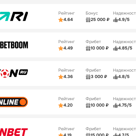
Рейтинг
Бонус
Надежност
4.64
25 000 ₽
4.9/5
ьзователей
5/5
Коэффициенты
ве
5/5
Удобство платежей
Рейтинг
Фрибет
Надежност
ции
5/5
4.49
10 000 ₽
4.85/5
ьзователей
5/5
Коэффициенты
Бонусы
ве
5/5
Удобство платежей
22
Рейтинг
Фрибет
Надежност
ции
5/5
4.36
3 000 ₽
4.8/5
ьзователей
5/5
Коэффициенты
Бонусы
ве
3/5
Удобство платежей
42
Рейтинг
Фрибет
Надежност
ции
4/5
4.20
10 000 ₽
4.75/5
ьзователей
5/5
Коэффициенты
Бонусы
ве
4/5
Удобство платежей
34
Рейтинг
Фрибет
Надежност
ции
5/5
4.19
15 000 ₽
4.7/5