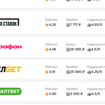
Бонусы
ьзователей
5/5
Коэффициенты
10
ве
4/5
Удобство платежей
Рейтинг
Фрибет
Надежност
ции
4/5
4.20
7 777 ₽
4.55/5
Бонусы
ьзователей
5/5
Коэффициенты
10
ве
4/5
Удобство платежей
Рейтинг
Бонус
Надежност
ции
5/5
4.06
25 000 ₽
4.5/5
ьзователей
5/5
Коэффициенты
ве
4/5
Удобство платежей
Рейтинг
Фрибет
Надежност
ции
4/5
3.91
25 000 ₽
4.25/5
ьзователей
5/5
Коэффициенты
Бонусы
ве
3/5
Удобство платежей
15
Рейтинг
Фрибет
Надежност
ции
4/5
3.90
3 000 ₽
4.3/5
ьзователей
5/5
Коэффициенты
Бонусы