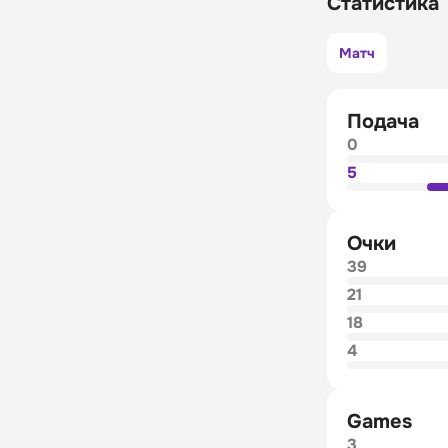
Статистика
Матч
Подача
0
5
Очки
39
21
18
4
Games
3