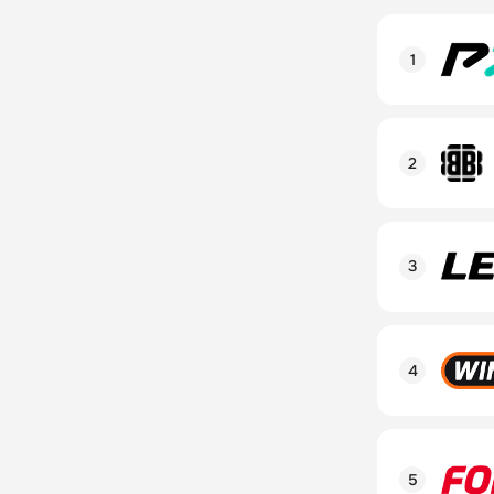
Рейтинг пол
Линия в лай
Бонусы и ак
Рейтинг пол
Промокод
Линия в лай
Бонусы и ак
Рейтинг пол
Промокод
Линия в лай
Бонусы и ак
Рейтинг пол
Промокод
Линия в лай
Бонусы и ак