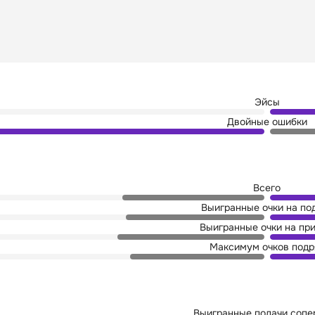
Эйсы
Двойные ошибки
Всего
Выигранные очки на по
Выигранные очки на пр
Максимум очков подр
Выигранные подачи сопе