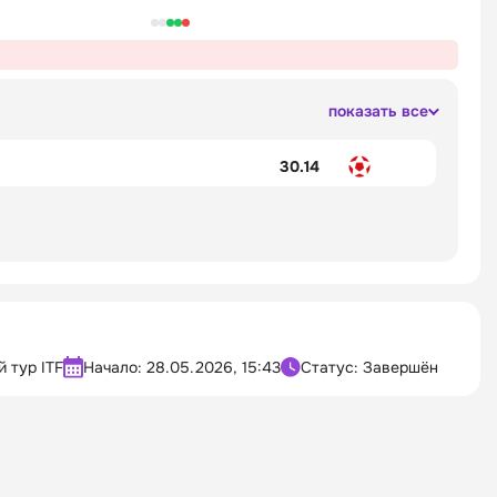
показать все
30.14
 тур ITF
Начало:
28.05.2026, 15:43
Статус: Завершён