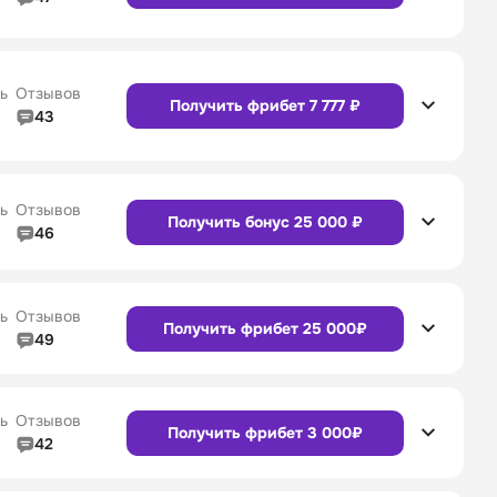
4/5
Линия в прематче
4/5
Сайт
Приложение
4/5
Служба поддержки
5/5
ь
Отзывов
Получить фрибет 7 777 ₽
43
4/5
Линия в прематче
4/5
Сайт
Приложение
4/5
Служба поддержки
4/5
ь
Отзывов
Получить бонус 25 000 ₽
46
4/5
Линия в прематче
4/5
Сайт
Приложение
4/5
Служба поддержки
4/5
ь
Отзывов
Получить фрибет 25 000₽
49
4/5
Линия в прематче
4/5
4/5
Служба поддержки
4/5
Сайт
Приложение
ь
Отзывов
Получить фрибет 3 000₽
42
4/5
Линия в прематче
4/5