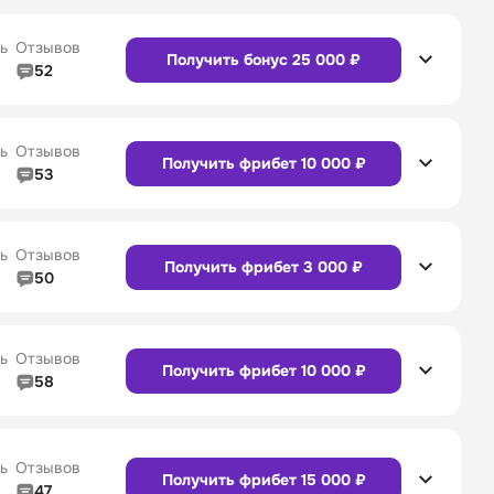
ь
Отзывов
Получить бонус 25 000 ₽
52
5/5
Линия в прематче
4/5
4/5
Служба поддержки
5/5
ь
Отзывов
Получить фрибет 10 000 ₽
53
5/5
Линия в прематче
4/5
4/5
Служба поддержки
4/5
Сайт
Приложение
ь
Отзывов
Получить фрибет 3 000 ₽
50
5/5
Линия в прематче
5/5
4/5
Служба поддержки
5/5
Сайт
Приложение
ь
Отзывов
Получить фрибет 10 000 ₽
58
4/5
Линия в прематче
4/5
4/5
Служба поддержки
4/5
Сайт
Приложение
ь
Отзывов
Получить фрибет 15 000 ₽
47