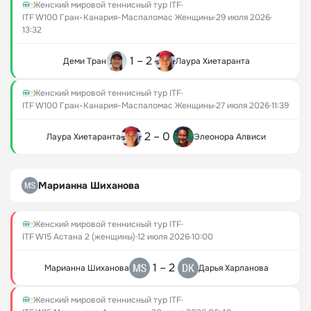
Женский мировой теннисный тур ITF
ITF W100 Гран-Канария-Маспаломас Женщины
29 июля 2026
13:32
1 – 2
Деми Тран
Лаура Хиетаранта
Женский мировой теннисный тур ITF
ITF W100 Гран-Канария-Маспаломас Женщины
27 июля 2026
11:39
2 – 0
Лаура Хиетаранта
Элеонора Алвиси
Марианна Шиханова
Женский мировой теннисный тур ITF
ITF W15 Астана 2 (женщины)
12 июля 2026
10:00
1 – 2
Марианна Шиханова
Дарья Харланова
Женский мировой теннисный тур ITF