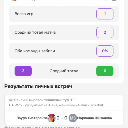
Всего игр
1
Средний тотал матча
2
Обе команды забили
0%
2
Средний тотал
0
Результаты личных встреч
Женский мировой теннисный тур ITF
ITF W75 Куршумлийска-Баня, женщины
24 мая 2026
11:40
2 – 0
Лаура Хиетаранта
Марианна Шиханова