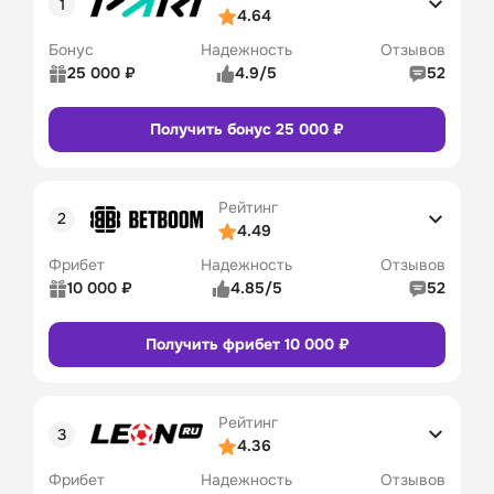
4.64
Бонус
Надежность
Отзывов
25 000 ₽
4.9/5
52
Рейтинг 
5/5
Получить бонус 25 000 ₽
пользователей
Коэффициенты
5/5
Линия в прематче
4/5
Рейтинг
Линия в лайве
5/5
4.49
Удобство платежей
4/5
Фрибет
Надежность
Отзывов
Служба поддержки
5/5
10 000 ₽
4.85/5
52
Бонусы и акции
5/5
Рейтинг 
5/5
Получить фрибет 10 000 ₽
пользователей
Промокод
Бонусы
Коэффициенты
5/5
22
Линия в прематче
4/5
Рейтинг
Линия в лайве
Сайт
Приложение
5/5
4.36
Удобство платежей
4/5
Фрибет
Надежность
Отзывов
Служба поддержки
4/5