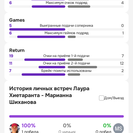
6
4
Максимум очков подряд
Чемпионат мира
Суперлига России
Чемпионат Европы
Games
Киберспорт
5
0
Выигранные подачи соперника
IEM Cologne
6
1
Максимум геймов подряд
The International
Esports World Cup Counter Strike
Return
19
7
Очки на приёме 1-й подачи
11
12
Очки на приёме 2-й подачи
7
2
Брейк-поинты использованы
История личных встреч Лаура
Хиетаранта - Марианна
Дом/Выезд
Шиханова
100%
0%
0%
1 победа
0 ничьих
0 побед