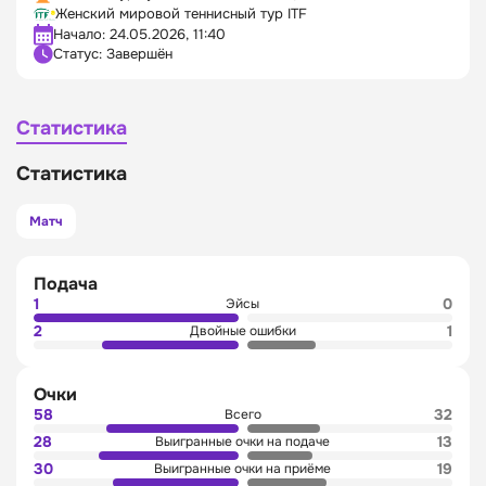
Букмекеры для ставок на киберспорт
НБА
НБА
Baltbet
Женский мировой теннисный тур ITF
Букмекеры для профессиональных игроков
Единая Лига ВТБ
Единая Лига ВТБ
24Бет
Начало:
24.05.2026, 11:40
Букмекеры для ставок на футбол
Евролига
Евролига
Статус: Завершён
WNBA
WNBA
Суперлига
Суперлига
Теннис
Теннис
Статистика
US Open 2026 ATP
ATP
Статистика
US Open 2026 WTA
WTA
Настольный теннис
Cincinnati ATP
Матч
Cincinnati WTA
Челленджер
Настольный теннис
Лига Про
Чемпионат мира
Setka Cup
Подача
Волейбол
Кубок мира
1
0
Эйсы
Чемпионат Европы
Лига Наций
2
1
Двойные ошибки
WTT Champions Yokohama, MS
Суперлига России
Киберспорт
WTT Champions Yokohama, WS
Очки
Europe Smash Sweden, WS
IEM Cologne
58
32
Всего
Europe Smash Sweden, MS
The International
28
13
Выигранные очки на подаче
Волейбол
30
19
Выигранные очки на приёме
Лига Наций