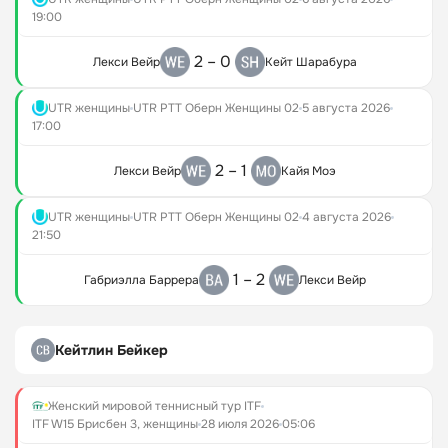
19:00
2 – 0
Лекси Вейр
Кейт Шарабура
UTR женщины
UTR PTT Оберн Женщины 02
5 августа 2026
17:00
2 – 1
Лекси Вейр
Кайя Моэ
UTR женщины
UTR PTT Оберн Женщины 02
4 августа 2026
21:50
1 – 2
Габриэлла Баррера
Лекси Вейр
Кейтлин Бейкер
Женский мировой теннисный тур ITF
ITF W15 Брисбен 3, женщины
28 июля 2026
05:06