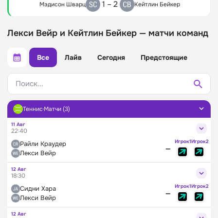
1 – 2
Мэдисон Шварц
Кейтлин Бейкер
Лекси Вейр и Кейтлин Бейкер — матчи команд
Все
Лайв
Сегодня
Предстоящие
Поиск...
Теннис
Матчи (3)
11 Авг
22:40
Игрок1
Игрок2
Райли Краудер
—
Лекси Вейр
12 Авг
18:30
Игрок1
Игрок2
Сидни Хара
—
Лекси Вейр
12 Авг