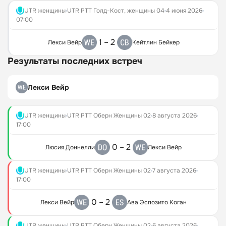
UTR женщины
UTR PTT Голд-Кост, женщины 04
4 июня 2026
07:00
1 – 2
Лекси Вейр
Кейтлин Бейкер
Результаты последних встреч
Лекси Вейр
UTR женщины
UTR PTT Оберн Женщины 02
8 августа 2026
17:00
0 – 2
Люсия Доннелли
Лекси Вейр
UTR женщины
UTR PTT Оберн Женщины 02
7 августа 2026
17:00
0 – 2
Лекси Вейр
Ава Эспозито Коган
UTR женщины
UTR PTT Оберн Женщины 02
6 августа 2026