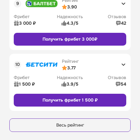
Рейтинг
Линия в лайве
Сайт
Приложение
3/5
3.90
Удобство платежей
4/5
Фрибет
Надежность
Отзывов
Служба поддержки
4/5
3 000 ₽
4.3/5
42
Бонусы и акции
4/5
Рейтинг 
5/5
Получить фрибет 3 000₽
пользователей
Промокод
Бонусы
Коэффициенты
4/5
16
Линия в прематче
4/5
Рейтинг
Линия в лайве
Сайт
Приложение
3/5
3.77
Удобство платежей
4/5
Фрибет
Надежность
Отзывов
Служба поддержки
4/5
1 500 ₽
3.9/5
54
Бонусы и акции
4/5
Рейтинг 
5/5
Получить фрибет 1 500 ₽
пользователей
Промокод
Бонусы
Коэффициенты
3/5
8
Линия в прематче
3/5
Линия в лайве
Сайт
Приложение
4/5
Весь рейтинг
Удобство платежей
4/5