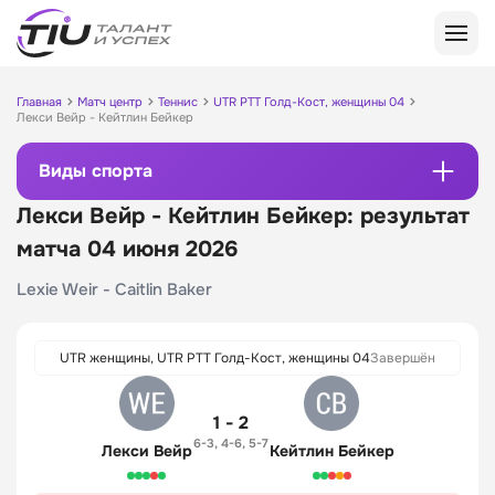
Главная
Матч центр
Теннис
UTR PTT Голд-Кост, женщины 04
Лекси Вейр - Кейтлин Бейкер
Популярные БК
Пари
Виды спорта
По букмекеру
БетБум
Леон
Pari
Лекси Вейр - Кейтлин Бейкер: результат
Приложения для Android
Винлайн
BetBoom
матча 04 июня 2026
Фонбет
Leon
Пари
Виды спорта
Марафон
Winline
БетБум
Lexie Weir - Caitlin Baker
Бетсити
Fonbet
Леон
Баскетбол
Статьи о БК
Мелбет
Лига Ставок
Винлайн
Киберспорт
Winline
Лига Ставок
Марафон
Фонбет
Теннис
UTR женщины, UTR PTT Голд-Кост, женщины 04
Завершён
База знаний
По видам спорта
Олимпбет
Бет-М
Марафон
Хоккей
Виды ставок
Тенниси
Baltbet
Бетсити
Футбол
Футбол
1 - 2
Футбол
По видам спорта
Основы ставок
Балтбет
Melbet
Мелбет
Хоккей
6-3, 4-6, 5-7
Лекси Вейр
Кейтлин Бейкер
Евролига
Сервисы
Бет-М
Olimpbet
Лига Ставок
Баскетбол
Футбол
Виды спорта
Кубок России
Беттери
Tennisi
Олимпбет
Теннис
Хоккей