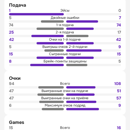
Букмекеры для ставок на киберспорт
НБА
НБА
Baltbet
Подача
Букмекеры для профессиональных игроков
Единая Лига ВТБ
Единая Лига ВТБ
24Бет
1
0
Эйсы
Букмекеры для ставок на футбол
Евролига
Евролига
5
7
Двойные ошибки
WNBA
WNBA
74
74
1-я подача
Суперлига
Суперлига
25
17
2-я подача
Теннис
Теннис
42
42
Очки на 1-й подаче
US Open 2026 ATP
ATP
5
9
Выигрыш очков 2-й подачи
US Open 2026 WTA
WTA
Настольный теннис
15
15
Cincinnati ATP
Сыгранные подачи
Cincinnati WTA
Челленджер
8
5
Брейк-поинты защищены
Настольный теннис
Лига Про
Чемпионат мира
Setka Cup
Очки
Волейбол
Кубок мира
94
108
Всего
Чемпионат Европы
Лига Наций
47
51
Выигранные очки на подаче
WTT Champions Yokohama, MS
Суперлига России
47
57
Выигранные очки на приёме
Киберспорт
WTT Champions Yokohama, WS
6
9
Максимум очков подряд
Europe Smash Sweden, WS
IEM Cologne
Europe Smash Sweden, MS
The International
Волейбол
Games
Лига Наций
15
16
Всего