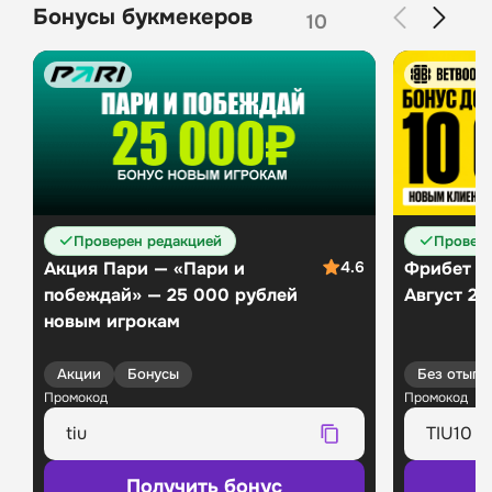
Служба поддержки
4/5
Бонусы букмекеров
10
Бонусы и акции
4/5
Промокод
Бонусы
13
Сайт
Приложение
Проверен редакцией
Провере
Акция Пари — «Пари и
4.6
Фрибет Б
побеждай» — 25 000 рублей
Август 20
новым игрокам
Акции
Бонусы
Без отыгр
Промокод
Промокод
Получить бонус
П