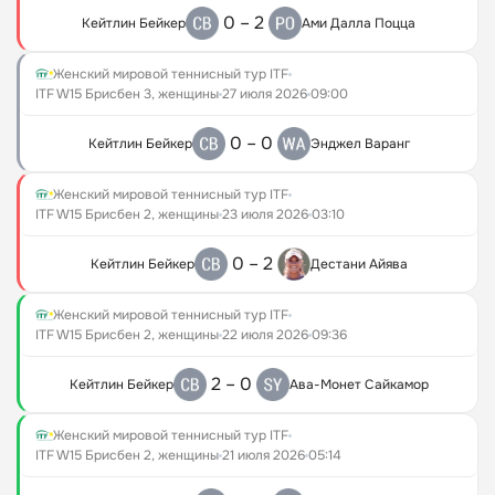
0 – 2
Кейтлин Бейкер
Ами Далла Поцца
Женский мировой теннисный тур ITF
ITF W15 Брисбен 3, женщины
27 июля 2026
09:00
0 – 0
Кейтлин Бейкер
Энджел Варанг
Женский мировой теннисный тур ITF
ITF W15 Брисбен 2, женщины
23 июля 2026
03:10
0 – 2
Кейтлин Бейкер
Дестани Айява
Женский мировой теннисный тур ITF
ITF W15 Брисбен 2, женщины
22 июля 2026
09:36
2 – 0
Кейтлин Бейкер
Ава-Монет Сайкамор
Женский мировой теннисный тур ITF
ITF W15 Брисбен 2, женщины
21 июля 2026
05:14