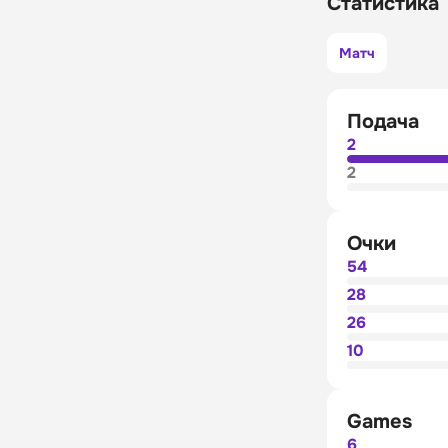
Статистика
Матч
Подача
2
2
Очки
54
28
26
10
Games
6