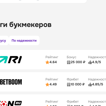
ги букмекеров
нусу
По надежности
Рейтинг
Бонус
Надежност
4.64
25 000 ₽
4.9/5
ьзователей
5/5
Коэффициенты
ве
5/5
Удобство платежей
Рейтинг
Фрибет
Надежност
ции
5/5
4.49
10 000 ₽
4.85/5
ьзователей
5/5
Коэффициенты
Бонусы
ве
5/5
Удобство платежей
22
Рейтинг
Фрибет
Надежност
ции
5/5