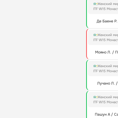
Женский мир
ITF W15 Монас
Де Баене Р.
Женский мир
ITF W15 Монас
Мояно Л. / П
Женский мир
ITF W15 Монас
Лучано Л. 
Женский мир
ITF W15 Монас
Пашун А / С