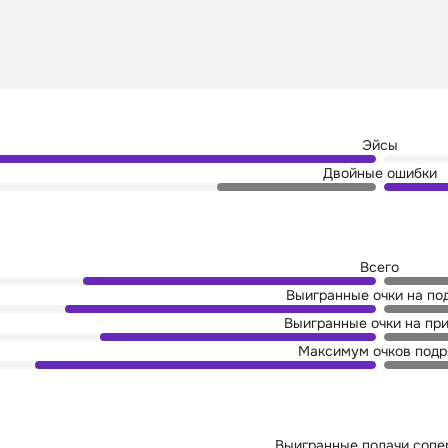
Эйсы
Двойные ошибки
Всего
Выигранные очки на по
Выигранные очки на пр
Максимум очков подр
Выигранные подачи сопе