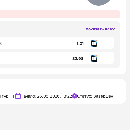
показать все
.5
1.01
32.98
 тур ITF
Начало:
26.05.2026, 18:22
Статус: Завершён