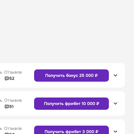
ь
Отзывов
Получить бонус 25 000 ₽
52
5/5
Линия в прематче
4/5
4/5
Служба поддержки
5/5
ь
Отзывов
Получить фрибет 10 000 ₽
51
5/5
Линия в прематче
4/5
4/5
Служба поддержки
4/5
Сайт
Приложение
ь
Отзывов
Получить фрибет 3 000 ₽