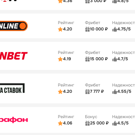
4.36
3 000 ₽
4.8/5
ьзователей
5/5
Коэффициенты
Бонусы
ве
3/5
Удобство платежей
42
Рейтинг
Фрибет
Надежност
ции
4/5
4.20
10 000 ₽
4.75/5
ьзователей
5/5
Коэффициенты
Бонусы
ве
4/5
Удобство платежей
34
Рейтинг
Фрибет
Надежност
ции
5/5
4.19
15 000 ₽
4.7/5
Бонусы
ьзователей
5/5
Коэффициенты
10
ве
4/5
Удобство платежей
Рейтинг
Фрибет
Надежност
ции
4/5
4.20
7 777 ₽
4.55/5
Бонусы
ьзователей
5/5
Коэффициенты
10
ве
4/5
Удобство платежей
Рейтинг
Бонус
Надежност
ции
5/5
4.06
25 000 ₽
4.5/5
ьзователей
5/5
Коэффициенты