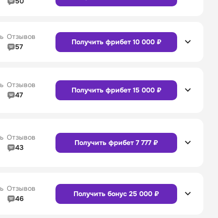
50
5/5
Линия в прематче
5/5
4/5
Служба поддержки
5/5
Сайт
Приложение
ь
Отзывов
Получить фрибет 10 000 ₽
57
4/5
Линия в прематче
4/5
4/5
Служба поддержки
4/5
Сайт
Приложение
ь
Отзывов
Получить фрибет 15 000 ₽
47
4/5
Линия в прематче
4/5
Сайт
Приложение
4/5
Служба поддержки
5/5
ь
Отзывов
Получить фрибет 7 777 ₽
43
4/5
Линия в прематче
4/5
Сайт
Приложение
4/5
Служба поддержки
4/5
ь
Отзывов
Получить бонус 25 000 ₽
46
4/5
Линия в прематче
4/5