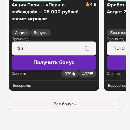
Акция Пари — «Пари и
4.6
Фрибет Б
побеждай» — 25 000 рублей
Август 20
новым игрокам
Акции
Бонусы
Без отыгр
Промокод
Промокод
Получить бонус
П
379
432
Оцените
Оцените
Бессрочно
Бессрочно
Все бонусы