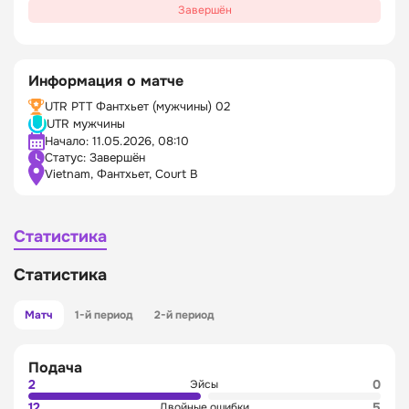
Завершён
Лига Чемпионов
Зенит
Betcity
Тенниси
Теннис
Настольный теннис
Баскетбол
Лига Европы
Спортбет
Bettery
Балтбет
Футбол
Волейбол
Теннис
24bet
Zenit
Беттери
Киберспорт
Настольный теннис
Рейтинги
Футбол
Спортбет
Зенит
Волейбол
Информация о матче
Прочие категории
Лучшие букмекеры
РПЛ
24bet
Киберспорт
UTR PTT Фантхьет (мужчины) 02
Приложения для iOS
Футбол
Легальные букмекерские конторы
Фрибеты
Лига чемпионов
UTR мужчины
Российские букмекеры
Фрибеты без депозита
АПЛ
РПЛ
Leon
Начало:
11.05.2026, 08:10
Статус: Завершён
БК с мобильным приложением
Фрибет без отыгрыша
Серия А
Лига чемпионов
Zenit
Vietnam, Фантхьет, Court B
Надежные букмекеры
Промокод без отыгрыша
Ла Лига
АПЛ
Лига Ставок
БК с гостевым демосчетом
Бонус за регистрацию без отыгрыша
Бундеслига
Серия А
Марафон
БК с большими коэффициентами
Фрибеты сегодня
Лига Европы
Ла Лига
Melbet
Статистика
БК с минимальными депозитами
Лучшие фрибеты
Лига конференций
Бундеслига
Pari
Букмекеры для ставок на американский футбол
Фрибет новым игрокам
Лига наций
Лига Европы
Tennisi
Статистика
Букмекеры для ставок на бейсбол
Новые БК с фрибетом
Суперкубок УЕФА
Лига конференций
Fonbet
Хоккей
Хоккей
Букмекеры для ставок на гольф
Фрибет 3000
Betcity
Матч
1-й период
2-й период
Букмекеры для ставок на автогонки
Акции букмекерских контор при регистрации
КХЛ
КХЛ
BetBoom
Букмекеры для ставок на чемпионаты мира и Европы
Промокоды букмекеров
НХЛ
НХЛ
Bettery
Подача
Букмекеры для ставок на дартс
Бездепозитные бонусы за регистрацию
АХЛ
АХЛ
Olimpbet
2
0
Эйсы
Баскетбол
Баскетбол
Букмекеры для ставок на скачки
Бездепозитные бонусы букмекеров
Winline
12
5
Двойные ошибки