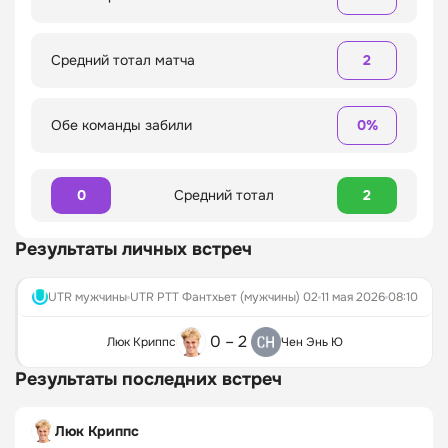
Средний тотал матча
2
Обе команды забили
0%
0
Средний тотал
2
Результаты личных встреч
UTR мужчины
UTR PTT Фантхьет (мужчины) 02
11 мая 2026
08:10
0 – 2
Люк Криппс
Чен Энь Ю
Результаты последних встреч
Люк Криппс