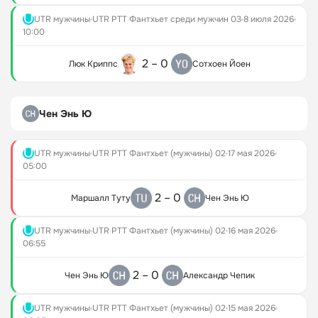
UTR мужчины
UTR PTT Фантхьет среди мужчин 03
8 июля 2026
10:00
2 – 0
Люк Криппс
Сотхоен Йоен
Чен Энь Ю
UTR мужчины
UTR PTT Фантхьет (мужчины) 02
17 мая 2026
05:00
2 – 0
Маршалл Туту
Чен Энь Ю
UTR мужчины
UTR PTT Фантхьет (мужчины) 02
16 мая 2026
06:55
2 – 0
Чен Энь Ю
Александр Чепик
UTR мужчины
UTR PTT Фантхьет (мужчины) 02
15 мая 2026