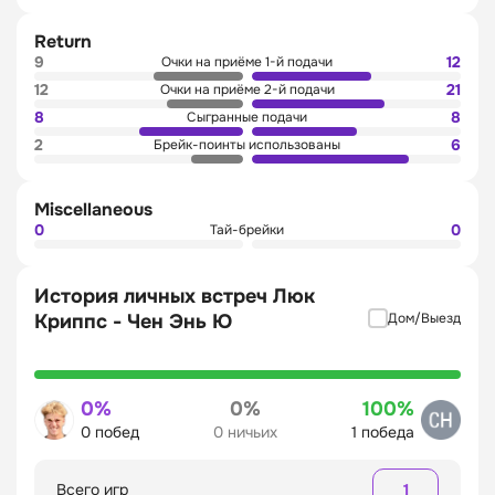
Чемпионат мира
Return
Суперлига России
9
12
Очки на приёме 1-й подачи
Чемпионат Европы
12
21
Киберспорт
Очки на приёме 2-й подачи
8
8
IEM Cologne
Сыгранные подачи
The International
2
6
Брейк-поинты использованы
Esports World Cup Counter Strike
Miscellaneous
0
0
Тай-брейки
История личных встреч Люк
Криппс - Чен Энь Ю
Дом/Выезд
0%
0%
100%
0 побед
0 ничьих
1 победа
Всего игр
1