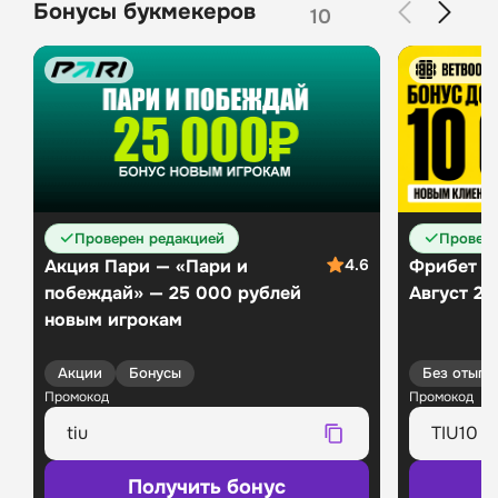
Бонусы букмекеров
10
Бонусы и акции
4/5
Промокод
Бонусы
13
Сайт
Приложение
Проверен редакцией
Провере
Акция Пари — «Пари и
4.6
Фрибет Б
побеждай» — 25 000 рублей
Август 20
новым игрокам
Акции
Бонусы
Без отыгр
Промокод
Промокод
Получить бонус
П