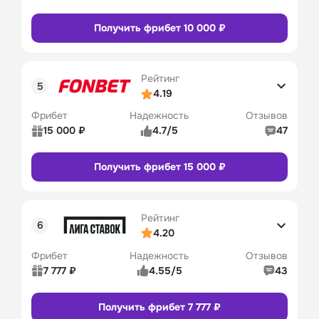
Бонусы и акции
4/5
Рейтинг 
5/5
Получить фрибет 10 000 ₽
пользователей
Промокод
Бонусы
Коэффициенты
4/5
34
Линия в прематче
4/5
Рейтинг
Линия в лайве
Сайт
Приложение
4/5
4.19
Удобство платежей
4/5
Фрибет
Надежность
Отзывов
Служба поддержки
4/5
15 000 ₽
4.7/5
47
Бонусы и акции
5/5
Рейтинг 
5/5
Получить фрибет 15 000 ₽
пользователей
Промокод
Бонусы
Коэффициенты
4/5
10
Линия в прематче
4/5
Рейтинг
Линия в лайве
Сайт
Приложение
4/5
4.20
Удобство платежей
4/5
Фрибет
Надежность
Отзывов
Служба поддержки
5/5
7 777 ₽
4.55/5
43
Бонусы и акции
4/5
Рейтинг 
5/5
Получить фрибет 7 777 ₽
пользователей
Промокод
Бонусы