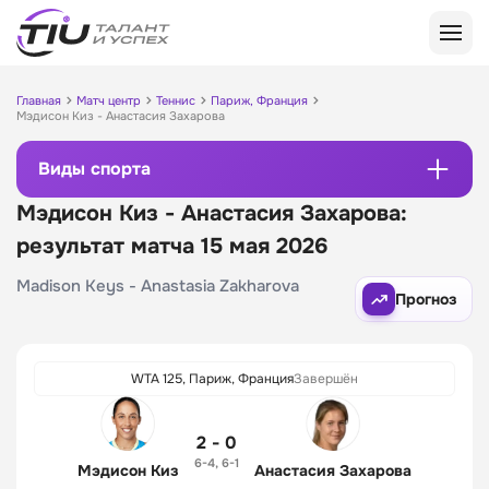
Главная
Матч центр
Теннис
Париж, Франция
Мэдисон Киз - Анастасия Захарова
Популярные БК
Пари
Виды спорта
По букмекеру
БетБум
Леон
Pari
Мэдисон Киз - Анастасия Захарова:
Приложения для Android
Винлайн
BetBoom
результат матча 15 мая 2026
Фонбет
Leon
Пари
Виды спорта
Марафон
Winline
БетБум
Madison Keys - Anastasia Zakharova
Прогноз
Бетсити
Fonbet
Леон
Баскетбол
Статьи о БК
Мелбет
Лига Ставок
Винлайн
Киберспорт
Winline
Лига Ставок
Марафон
Фонбет
Теннис
База знаний
По видам спорта
Олимпбет
Бет-М
Марафон
Хоккей
WTA 125, Париж, Франция
Завершён
Виды ставок
Тенниси
Baltbet
Бетсити
Футбол
Футбол
Футбол
По видам спорта
Основы ставок
Балтбет
Melbet
Мелбет
Хоккей
2 - 0
Евролига
Сервисы
Бет-М
Olimpbet
Лига Ставок
Баскетбол
Футбол
6-4, 6-1
Мэдисон Киз
Анастасия Захарова
Виды спорта
Кубок России
Беттери
Tennisi
Олимпбет
Теннис
Хоккей