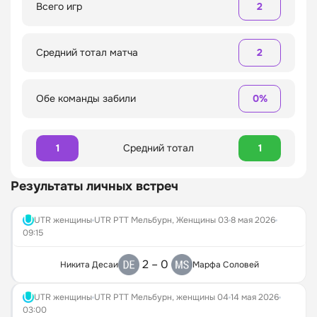
Всего игр
2
Средний тотал матча
2
Обе команды забили
0%
1
Средний тотал
1
Результаты личных встреч
UTR женщины
UTR PTT Мельбурн, Женщины 03
8 мая 2026
09:15
2 – 0
Никита Десаи
Марфа Соловей
UTR женщины
UTR PTT Мельбурн, женщины 04
14 мая 2026
03:00