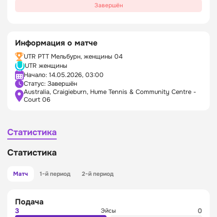
Завершён
Лига Чемпионов
Зенит
Betcity
Тенниси
Теннис
Настольный теннис
Баскетбол
Лига Европы
Спортбет
Bettery
Балтбет
Футбол
Волейбол
Теннис
24bet
Zenit
Беттери
Киберспорт
Настольный теннис
Рейтинги
Футбол
Спортбет
Зенит
Волейбол
Информация о матче
Прочие категории
Лучшие букмекеры
РПЛ
24bet
Киберспорт
UTR PTT Мельбурн, женщины 04
Приложения для iOS
Футбол
Легальные букмекерские конторы
Фрибеты
Лига чемпионов
UTR женщины
Российские букмекеры
Фрибеты без депозита
АПЛ
РПЛ
Leon
Начало:
14.05.2026, 03:00
Статус: Завершён
БК с мобильным приложением
Фрибет без отыгрыша
Серия А
Лига чемпионов
Zenit
Australia, Craigieburn, Hume Tennis & Community Centre -
Надежные букмекеры
Промокод без отыгрыша
Ла Лига
АПЛ
Лига Ставок
Court 06
БК с гостевым демосчетом
Бонус за регистрацию без отыгрыша
Бундеслига
Серия А
Марафон
БК с большими коэффициентами
Фрибеты сегодня
Лига Европы
Ла Лига
Melbet
БК с минимальными депозитами
Лучшие фрибеты
Лига конференций
Бундеслига
Pari
Статистика
Букмекеры для ставок на американский футбол
Фрибет новым игрокам
Лига наций
Лига Европы
Tennisi
Букмекеры для ставок на бейсбол
Новые БК с фрибетом
Суперкубок УЕФА
Лига конференций
Статистика
Fonbet
Хоккей
Хоккей
Букмекеры для ставок на гольф
Фрибет 3000
Betcity
Букмекеры для ставок на автогонки
Акции букмекерских контор при регистрации
КХЛ
КХЛ
BetBoom
Матч
1-й период
2-й период
Букмекеры для ставок на чемпионаты мира и Европы
Промокоды букмекеров
НХЛ
НХЛ
Bettery
Букмекеры для ставок на дартс
Бездепозитные бонусы за регистрацию
АХЛ
АХЛ
Olimpbet
Подача
Баскетбол
Баскетбол
Букмекеры для ставок на скачки
Бездепозитные бонусы букмекеров
Winline
3
0
Эйсы