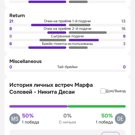
Чемпионат мира
Суперлига России
Return
Чемпионат Европы
21
13
Очки на приёме 1-й подачи
Киберспорт
8
16
Очки на приёме 2-й подачи
IEM Cologne
8
9
Сыгранные подачи
The International
6
3
Брейк-поинты использованы
Esports World Cup Counter Strike
Miscellaneous
0
0
Тай-брейки
История личных встреч Марфа
Соловей - Никита Десаи
Дом/Выезд
50%
0%
50%
1 победа
0 ничьих
1 победа