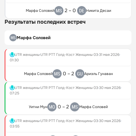
2 – 0
Марфа Соловей
Никита Десаи
Результаты последних встреч
Марфа Соловей
UTR женщины
UTR PTT Голд-Кост Женщины 03
31 мая 2026
01:30
0 – 2
Марфа Соловей
Ариэль Гунаван
UTR женщины
UTR PTT Голд-Кост Женщины 03
30 мая 2026
07:25
0 – 2
Уитни Мун
Марфа Соловей
UTR женщины
UTR PTT Голд-Кост Женщины 03
30 мая 2026
03:55