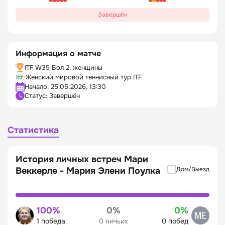
Лига Чемпионов
Зенит
Betcity
Тенниси
Теннис
Настольный теннис
Баскетбол
Завершён
Лига Европы
Спортбет
Bettery
Балтбет
Футбол
Волейбол
Теннис
24bet
Zenit
Беттери
Киберспорт
Настольный теннис
Рейтинги
Футбол
Спортбет
Зенит
Волейбол
Прочие категории
Информация о матче
Лучшие букмекеры
РПЛ
24bet
Киберспорт
Приложения для iOS
Футбол
Легальные букмекерские конторы
Фрибеты
Лига чемпионов
ITF W35 Бол 2, женщины
Российские букмекеры
Фрибеты без депозита
АПЛ
РПЛ
Leon
Женский мировой теннисный тур ITF
Начало:
25.05.2026, 13:30
БК с мобильным приложением
Фрибет без отыгрыша
Серия А
Лига чемпионов
Zenit
Статус: Завершён
Надежные букмекеры
Промокод без отыгрыша
Ла Лига
АПЛ
Лига Ставок
БК с гостевым демосчетом
Бонус за регистрацию без отыгрыша
Бундеслига
Серия А
Марафон
БК с большими коэффициентами
Фрибеты сегодня
Лига Европы
Ла Лига
Melbet
Статистика
БК с минимальными депозитами
Лучшие фрибеты
Лига конференций
Бундеслига
Pari
Букмекеры для ставок на американский футбол
Фрибет новым игрокам
Лига наций
Лига Европы
Tennisi
Букмекеры для ставок на бейсбол
Новые БК с фрибетом
Суперкубок УЕФА
Лига конференций
Fonbet
История личных встреч Мари
Хоккей
Хоккей
Букмекеры для ставок на гольф
Фрибет 3000
Betcity
Веккерле - Мария Элени Поулка
Дом/Выезд
Букмекеры для ставок на автогонки
Акции букмекерских контор при регистрации
КХЛ
КХЛ
BetBoom
Букмекеры для ставок на чемпионаты мира и Европы
Промокоды букмекеров
НХЛ
НХЛ
Bettery
Букмекеры для ставок на дартс
Бездепозитные бонусы за регистрацию
АХЛ
АХЛ
Olimpbet
100%
0%
0%
Баскетбол
Баскетбол
Букмекеры для ставок на скачки
Бездепозитные бонусы букмекеров
Winline
1 победа
0 ничьих
0 побед