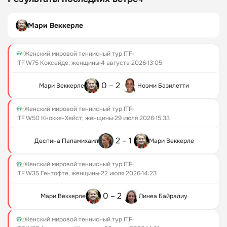
Чемпионат мира
Суперлига России
Мари Веккерле
Чемпионат Европы
Киберспорт
IEM Cologne
Женский мировой теннисный тур ITF
ITF W75 Коксейде, женщины
4 августа 2026
13:05
The International
Esports World Cup Counter Strike
0 – 2
Мари Веккерле
Ноэми Базилетти
Женский мировой теннисный тур ITF
ITF W50 Кнокке-Хейст, женщины
29 июля 2026
15:33
2 – 1
Деспина Папамихаил
Мари Веккерле
Женский мировой теннисный тур ITF
ITF W35 Гентофте, женщины
22 июля 2026
14:23
0 – 2
Мари Веккерле
Линеа Байралиу
Женский мировой теннисный тур ITF