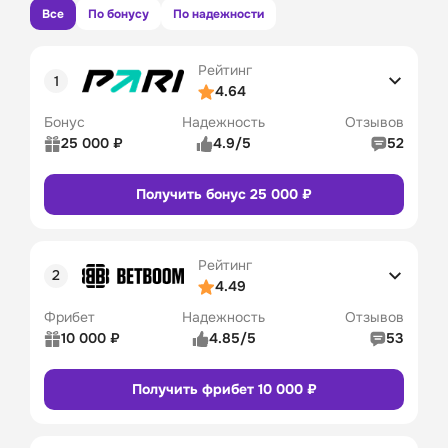
Все
По бонусу
По надежности
Рейтинг
4.64
Бонус
Надежность
Отзывов
25 000 ₽
4.9/5
52
Рейтинг 
5/5
Получить бонус 25 000 ₽
пользователей
Коэффициенты
5/5
Линия в прематче
4/5
Рейтинг
Линия в лайве
5/5
4.49
Удобство платежей
4/5
Фрибет
Надежность
Отзывов
Служба поддержки
5/5
10 000 ₽
4.85/5
53
Бонусы и акции
5/5
Рейтинг 
5/5
Получить фрибет 10 000 ₽
пользователей
Промокод
Бонусы
Коэффициенты
5/5
22
Линия в прематче
4/5