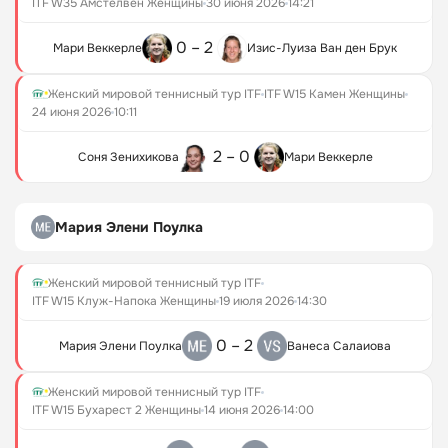
ITF W35 Амстелвен Женщины
30 июня 2026
14:21
0 – 2
Мари Веккерле
Изис-Луиза Ван ден Брук
Женский мировой теннисный тур ITF
ITF W15 Камен Женщины
24 июня 2026
10:11
2 – 0
Соня Зенихикова
Мари Веккерле
Мария Элени Поулка
Женский мировой теннисный тур ITF
ITF W15 Клуж-Напока Женщины
19 июля 2026
14:30
0 – 2
Мария Элени Поулка
Ванеса Салаиова
Женский мировой теннисный тур ITF
ITF W15 Бухарест 2 Женщины
14 июня 2026
14:00