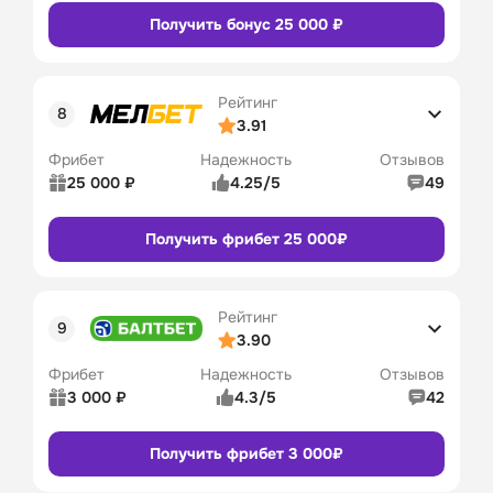
Рейтинг 
5/5
Получить бонус 25 000 ₽
пользователей
Бонусы
17
Коэффициенты
4/5
Сайт
Приложение
Линия в прематче
4/5
Рейтинг
Линия в лайве
4/5
3.91
Удобство платежей
4/5
Фрибет
Надежность
Отзывов
Служба поддержки
4/5
25 000 ₽
4.25/5
49
Бонусы и акции
4/5
Рейтинг 
5/5
Получить фрибет 25 000₽
пользователей
Промокод
Бонусы
Коэффициенты
4/5
15
Линия в прематче
4/5
Рейтинг
Линия в лайве
Сайт
Приложение
3/5
3.90
Удобство платежей
4/5
Фрибет
Надежность
Отзывов
Служба поддержки
4/5
3 000 ₽
4.3/5
42
Бонусы и акции
4/5
Рейтинг 
5/5
Получить фрибет 3 000₽
пользователей
Промокод
Бонусы
Коэффициенты
4/5
16