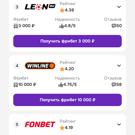
Рейтинг
Линия в лайве
Сайт
Приложение
5/5
4.36
Удобство платежей
4/5
Фрибет
Надежность
Отзывов
Служба поддержки
4/5
3 000 ₽
4.8/5
50
Бонусы и акции
5/5
Рейтинг 
5/5
Получить фрибет 3 000 ₽
пользователей
Промокод
Бонусы
Коэффициенты
5/5
42
Линия в прематче
5/5
Рейтинг
Линия в лайве
Сайт
Приложение
3/5
4.20
Удобство платежей
4/5
Фрибет
Надежность
Отзывов
Служба поддержки
5/5
10 000 ₽
4.75/5
58
Бонусы и акции
4/5
Рейтинг 
5/5
Получить фрибет 10 000 ₽
пользователей
Промокод
Бонусы
Коэффициенты
4/5
34
Линия в прематче
4/5
Рейтинг
Линия в лайве
Сайт
Приложение
4/5
4.19
Удобство платежей
4/5