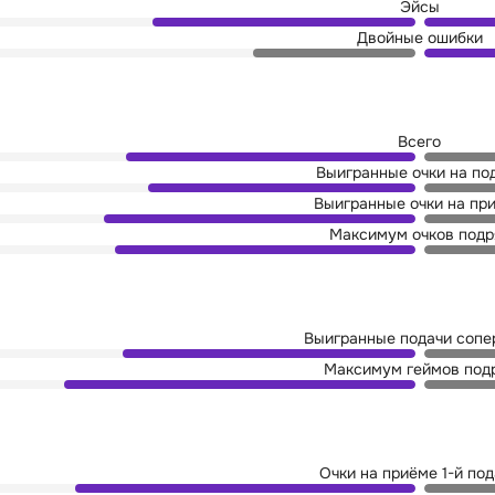
Эйсы
Двойные ошибки
Всего
Выигранные очки на по
Выигранные очки на пр
Максимум очков подр
Выигранные подачи сопе
Максимум геймов под
Очки на приёме 1-й по