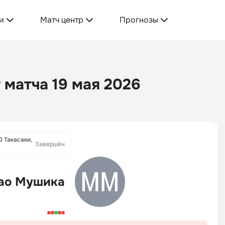
и
Матч центр
Прогнозы
 матча 19 мая 2026
0 Такасаки,
Завершён
ао Мушика