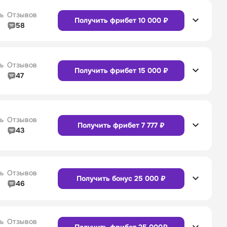
4/5
Служба поддержки
5/5
Сайт
Приложение
ь
Отзывов
Получить фрибет 10 000 ₽
58
4/5
Линия в прематче
4/5
4/5
Служба поддержки
4/5
Сайт
Приложение
ь
Отзывов
Получить фрибет 15 000 ₽
47
4/5
Линия в прематче
4/5
Сайт
Приложение
4/5
Служба поддержки
5/5
ь
Отзывов
Получить фрибет 7 777 ₽
43
4/5
Линия в прематче
4/5
Сайт
Приложение
4/5
Служба поддержки
4/5
ь
Отзывов
Получить бонус 25 000 ₽
46
4/5
Линия в прематче
4/5
Сайт
Приложение
4/5
Служба поддержки
4/5
ь
Отзывов
Получить фрибет 25 000₽