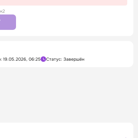
к2
7
о:
19.05.2026, 06:25
Статус: Завершён