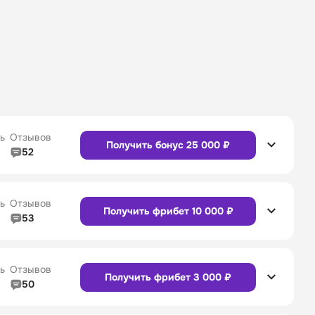
ь
Отзывов
Получить бонус 25 000 ₽
52
5/5
Линия в прематче
4/5
4/5
Служба поддержки
5/5
ь
Отзывов
Получить фрибет 10 000 ₽
53
5/5
Линия в прематче
4/5
4/5
Служба поддержки
4/5
Сайт
Приложение
ь
Отзывов
Получить фрибет 3 000 ₽
50
5/5
Линия в прематче
5/5