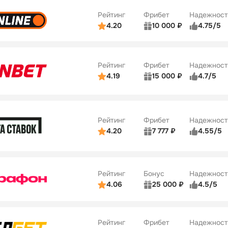
ве
3/5
Удобство платежей
42
Рейтинг
Фрибет
Надежност
ции
4/5
4.20
10 000 ₽
4.75/5
ьзователей
5/5
Коэффициенты
Бонусы
ве
4/5
Удобство платежей
34
Рейтинг
Фрибет
Надежност
ции
5/5
4.19
15 000 ₽
4.7/5
Бонусы
ьзователей
5/5
Коэффициенты
10
ве
4/5
Удобство платежей
Рейтинг
Фрибет
Надежност
ции
4/5
4.20
7 777 ₽
4.55/5
Бонусы
ьзователей
5/5
Коэффициенты
10
ве
4/5
Удобство платежей
Рейтинг
Бонус
Надежност
ции
5/5
4.06
25 000 ₽
4.5/5
ьзователей
5/5
Коэффициенты
ве
4/5
Удобство платежей
Рейтинг
Фрибет
Надежност
ции
4/5