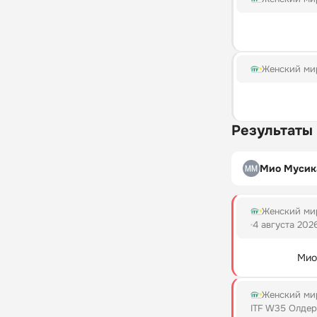
Женский мир
Результаты
Мио Мусик
Женский мир
4 августа 202
Мио
Женский мир
ITF W35 Олде