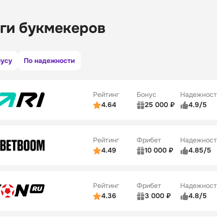
ги букмекеров
нусу
По надежности
Рейтинг
Бонус
Надежност
4.64
25 000 ₽
4.9/5
ьзователей
5/5
Коэффициенты
ве
5/5
Удобство платежей
Рейтинг
Фрибет
Надежност
ции
5/5
4.49
10 000 ₽
4.85/5
ьзователей
5/5
Коэффициенты
Бонусы
ве
5/5
Удобство платежей
22
Рейтинг
Фрибет
Надежност
ции
5/5
4.36
3 000 ₽
4.8/5
ьзователей
5/5
Коэффициенты
Бонусы