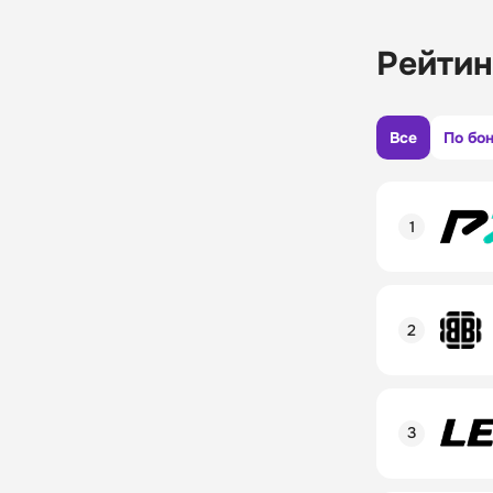
Рейтин
Все
По бо
Рейтинг пол
Линия в лай
Бонусы и ак
Рейтинг пол
Промокод
Линия в лай
Бонусы и ак
Рейтинг пол
Промокод