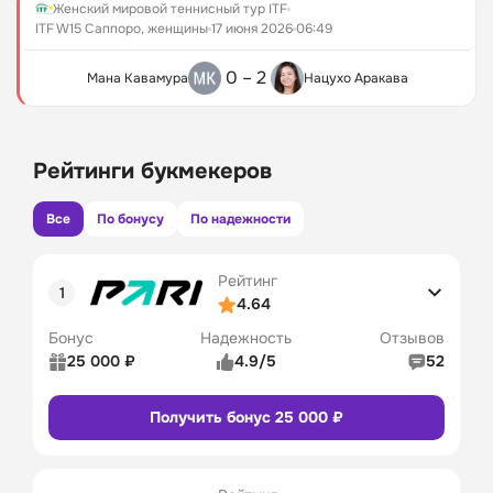
Женский мировой теннисный тур ITF
ITF W15 Саппоро, женщины
17 июня 2026
06:49
0 – 2
Мана Кавамура
Нацухо Аракава
Рейтинги букмекеров
Все
По бонусу
По надежности
Рейтинг
4.64
Бонус
Надежность
Отзывов
25 000 ₽
4.9/5
52
Рейтинг 
5/5
Получить бонус 25 000 ₽
пользователей
Коэффициенты
5/5
Линия в прематче
4/5