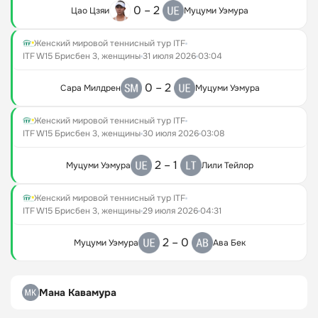
0 – 2
Цао Цзяи
Муцуми Уэмура
Женский мировой теннисный тур ITF
ITF W15 Брисбен 3, женщины
31 июля 2026
03:04
0 – 2
Сара Милдрен
Муцуми Уэмура
Женский мировой теннисный тур ITF
ITF W15 Брисбен 3, женщины
30 июля 2026
03:08
2 – 1
Муцуми Уэмура
Лили Тейлор
Женский мировой теннисный тур ITF
ITF W15 Брисбен 3, женщины
29 июля 2026
04:31
2 – 0
Муцуми Уэмура
Ава Бек
Мана Кавамура