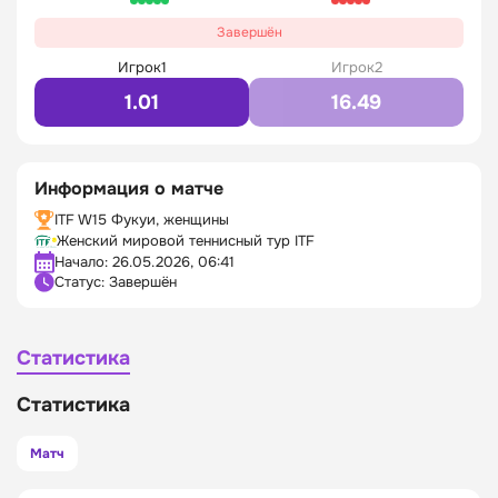
Лига Чемпионов
Зенит
Betcity
Тенниси
Теннис
Настольный теннис
Баскетбол
Завершён
Лига Европы
Спортбет
Bettery
Балтбет
Футбол
Волейбол
Теннис
24bet
Zenit
Беттери
Киберспорт
Настольный теннис
Игрок1
Игрок2
Рейтинги
Футбол
Спортбет
Зенит
Волейбол
1.01
16.49
Прочие категории
Лучшие букмекеры
РПЛ
24bet
Киберспорт
Приложения для iOS
Футбол
Легальные букмекерские конторы
Фрибеты
Лига чемпионов
Российские букмекеры
Фрибеты без депозита
АПЛ
РПЛ
Leon
Информация о матче
БК с мобильным приложением
Фрибет без отыгрыша
Серия А
Лига чемпионов
Zenit
Надежные букмекеры
Промокод без отыгрыша
Ла Лига
АПЛ
Лига Ставок
ITF W15 Фукуи, женщины
Женский мировой теннисный тур ITF
БК с гостевым демосчетом
Бонус за регистрацию без отыгрыша
Бундеслига
Серия А
Марафон
Начало:
26.05.2026, 06:41
БК с большими коэффициентами
Фрибеты сегодня
Лига Европы
Ла Лига
Melbet
Статус: Завершён
БК с минимальными депозитами
Лучшие фрибеты
Лига конференций
Бундеслига
Pari
Букмекеры для ставок на американский футбол
Фрибет новым игрокам
Лига наций
Лига Европы
Tennisi
Букмекеры для ставок на бейсбол
Новые БК с фрибетом
Суперкубок УЕФА
Лига конференций
Fonbet
Статистика
Хоккей
Хоккей
Букмекеры для ставок на гольф
Фрибет 3000
Betcity
Букмекеры для ставок на автогонки
Акции букмекерских контор при регистрации
КХЛ
КХЛ
BetBoom
Статистика
Букмекеры для ставок на чемпионаты мира и Европы
Промокоды букмекеров
НХЛ
НХЛ
Bettery
Букмекеры для ставок на дартс
Бездепозитные бонусы за регистрацию
АХЛ
АХЛ
Olimpbet
Матч
Баскетбол
Баскетбол
Букмекеры для ставок на скачки
Бездепозитные бонусы букмекеров
Winline