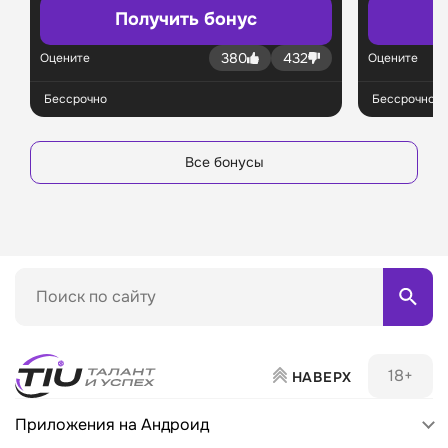
Получить бонус
П
380
432
Оцените
Оцените
Бессрочно
Бессрочно
Все бонусы
Поиск по матч-центру
18+
НАВЕРХ
Приложения на Андроид