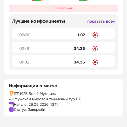
Лига Чемпионов
Зенит
Betcity
Тенниси
Теннис
Настольный теннис
Баскетбол
Завершён
Лига Европы
Спортбет
Bettery
Балтбет
Футбол
Волейбол
Теннис
24bet
Zenit
Беттери
Киберспорт
Настольный теннис
Лучшие коэффициенты
показать все
Рейтинги
Футбол
Спортбет
Зенит
Волейбол
Прочие категории
Лучшие букмекеры
РПЛ
24bet
Киберспорт
02:00
1.02
Приложения для iOS
Футбол
Легальные букмекерские конторы
Фрибеты
Лига чемпионов
Российские букмекеры
Фрибеты без депозита
АПЛ
РПЛ
Leon
02:01
34.35
БК с мобильным приложением
Фрибет без отыгрыша
Серия А
Лига чемпионов
Zenit
Надежные букмекеры
Промокод без отыгрыша
Ла Лига
АПЛ
Лига Ставок
01:02
34.35
БК с гостевым демосчетом
Бонус за регистрацию без отыгрыша
Бундеслига
Серия А
Марафон
БК с большими коэффициентами
Фрибеты сегодня
Лига Европы
Ла Лига
Melbet
БК с минимальными депозитами
Лучшие фрибеты
Лига конференций
Бундеслига
Pari
Букмекеры для ставок на американский футбол
Фрибет новым игрокам
Лига наций
Лига Европы
Tennisi
Информация о матче
Букмекеры для ставок на бейсбол
Новые БК с фрибетом
Суперкубок УЕФА
Лига конференций
Fonbet
ITF M25 Бол 2 Мужчины
Хоккей
Хоккей
Букмекеры для ставок на гольф
Фрибет 3000
Betcity
Мужской мировой теннисный тур ITF
Букмекеры для ставок на автогонки
Акции букмекерских контор при регистрации
КХЛ
КХЛ
BetBoom
Начало:
26.05.2026, 13:11
Букмекеры для ставок на чемпионаты мира и Европы
Промокоды букмекеров
НХЛ
НХЛ
Bettery
Статус: Завершён
Букмекеры для ставок на дартс
Бездепозитные бонусы за регистрацию
АХЛ
АХЛ
Olimpbet
Баскетбол
Баскетбол
Букмекеры для ставок на скачки
Бездепозитные бонусы букмекеров
Winline