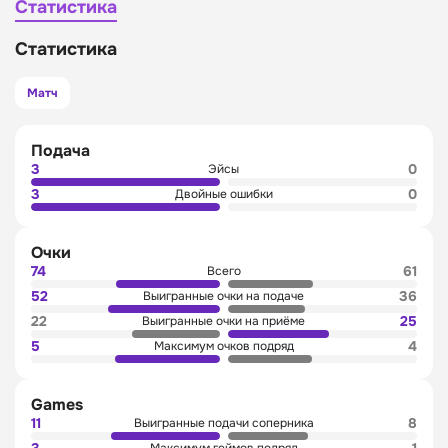
Букмекеры для ставок на киберспорт
НБА
НБА
Baltbet
Статистика
Букмекеры для профессиональных игроков
Единая Лига ВТБ
Единая Лига ВТБ
24Бет
Статистика
Букмекеры для ставок на футбол
Евролига
Евролига
WNBA
WNBA
Матч
Суперлига
Суперлига
Теннис
Теннис
US Open 2026 ATP
ATP
Подача
US Open 2026 WTA
WTA
3
0
Эйсы
Настольный теннис
Cincinnati ATP
3
0
Двойные ошибки
Cincinnati WTA
Челленджер
Настольный теннис
Лига Про
Очки
Чемпионат мира
Setka Cup
74
61
Всего
Волейбол
Кубок мира
52
36
Выигранные очки на подаче
Чемпионат Европы
Лига Наций
22
25
Выигранные очки на приёме
WTT Champions Yokohama, MS
Суперлига России
Киберспорт
5
4
Максимум очков подряд
WTT Champions Yokohama, WS
Europe Smash Sweden, WS
IEM Cologne
Europe Smash Sweden, MS
The International
Games
Волейбол
11
8
Выигранные подачи соперника
Лига Наций