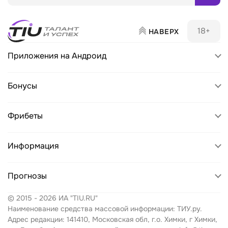
Поиск по матч-центру
18+
НАВЕРХ
Приложения на Андроид
Пари
Бонусы
БетБум
Pari
Фрибеты
Леон
BetBoom
Лига Ставок
Пари
Информация
Leon
Мелбет
БетБум
Winline
Политика конфиденциальности
Прогнозы
Бетсити
Леон
Fonbet
Политика cookies
Марафон
© 2015 - 2026 ИА "TIU.RU"
Винлайн
Прогнозы на спорт
Марафон
Пользовательское соглашение
Наименование средства массовой информации: ТИУ.ру.
Фонбет
Фонбет
Футбол
Адрес редакции: 141410, Московская обл, г.о. Химки, г Химки,
Betcity