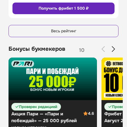
Рейтинг 
5/5
Получить фрибет 1 500 ₽
пользователей
Промокод
Бонусы
Коэффициенты
3/5
8
Линия в прематче
3/5
Линия в лайве
Сайт
Приложение
4/5
Весь рейтинг
Удобство платежей
4/5
Служба поддержки
4/5
Бонусы букмекеров
10
Бонусы и акции
4/5
Промокод
Бонусы
13
Сайт
Приложение
Проверен редакцией
Провере
Акция Пари — «Пари и
4.6
Фрибет Б
побеждай» — 25 000 рублей
Август 20