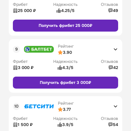
Фрибет
Надежность
Отзывов
Служба поддержки
4/5
25 000 ₽
4.25/5
49
Бонусы и акции
4/5
Рейтинг 
5/5
Получить фрибет 25 000₽
пользователей
Промокод
Бонусы
Коэффициенты
4/5
15
Линия в прематче
4/5
Рейтинг
Линия в лайве
Сайт
Приложение
3/5
3.90
Удобство платежей
4/5
Фрибет
Надежность
Отзывов
Служба поддержки
4/5
3 000 ₽
4.3/5
42
Бонусы и акции
4/5
Рейтинг 
5/5
Получить фрибет 3 000₽
пользователей
Промокод
Бонусы
Коэффициенты
4/5
16
Линия в прематче
4/5
Рейтинг
Линия в лайве
Сайт
Приложение
3/5
3.77
Удобство платежей
4/5
Фрибет
Надежность
Отзывов
Служба поддержки
4/5
1 500 ₽
3.9/5
54
Бонусы и акции
4/5