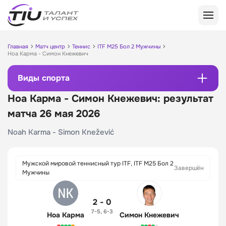
Главная
Матч центр
Теннис
ITF M25 Бол 2 Мужчины
Ноа Карма - Симон Кнежевич
Популярные БК
Пари
Виды спорта
По букмекеру
БетБум
Леон
Pari
Ноа Карма - Симон Кнежевич: результат
Приложения для Android
Винлайн
BetBoom
матча 26 мая 2026
Фонбет
Leon
Пари
Виды спорта
Марафон
Winline
БетБум
Noah Karma - Simon Knežević
Бетсити
Fonbet
Леон
Баскетбол
Статьи о БК
Мелбет
Лига Ставок
Винлайн
Киберспорт
Winline
Лига Ставок
Марафон
Фонбет
Теннис
Мужской мировой теннисный тур ITF, ITF M25 Бол 2
Завершён
Мужчины
База знаний
По видам спорта
Олимпбет
Бет-М
Марафон
Хоккей
Виды ставок
Тенниси
Baltbet
Бетсити
Футбол
Футбол
Футбол
По видам спорта
Основы ставок
Балтбет
Melbet
Мелбет
Хоккей
2 - 0
Евролига
Сервисы
Бет-М
Olimpbet
Лига Ставок
Баскетбол
Футбол
7-5, 6-3
Ноа Карма
Симон Кнежевич
Виды спорта
Кубок России
Беттери
Tennisi
Олимпбет
Теннис
Хоккей