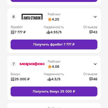
Коэффициенты
4/5
10
Линия в прематче
4/5
Рейтинг
Линия в лайве
Сайт
Приложение
4/5
4.20
Удобство платежей
4/5
Фрибет
Надежность
Отзывов
Служба поддержки
5/5
7 777 ₽
4.55/5
43
Бонусы и акции
4/5
Рейтинг 
5/5
Получить фрибет 7 777 ₽
пользователей
Промокод
Бонусы
Коэффициенты
4/5
10
Линия в прематче
4/5
Рейтинг
Сайт
Приложение
Линия в лайве
4/5
4.06
Удобство платежей
4/5
Бонус
Надежность
Отзывов
Служба поддержки
4/5
25 000 ₽
4.5/5
46
Бонусы и акции
5/5
Рейтинг 
5/5
Получить бонус 25 000 ₽
пользователей
Бонусы
17
Коэффициенты
4/5
Сайт
Приложение
Линия в прематче
4/5