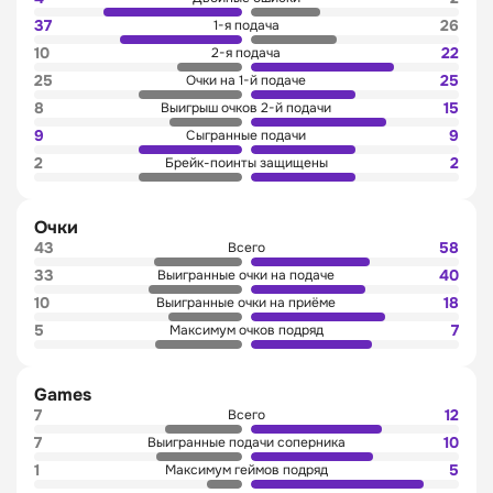
Букмекеры для ставок на киберспорт
НБА
НБА
Baltbet
37
26
1-я подача
Букмекеры для профессиональных игроков
Единая Лига ВТБ
Единая Лига ВТБ
24Бет
10
22
Букмекеры для ставок на футбол
Евролига
Евролига
2-я подача
WNBA
WNBA
25
25
Очки на 1-й подаче
Суперлига
Суперлига
8
15
Выигрыш очков 2-й подачи
Теннис
Теннис
9
9
Сыгранные подачи
US Open 2026 ATP
ATP
2
2
Брейк-поинты защищены
US Open 2026 WTA
WTA
Настольный теннис
Cincinnati ATP
Очки
Cincinnati WTA
Челленджер
43
58
Всего
Настольный теннис
Лига Про
33
40
Выигранные очки на подаче
Чемпионат мира
Setka Cup
10
18
Выигранные очки на приёме
Волейбол
Кубок мира
5
7
Максимум очков подряд
Чемпионат Европы
Лига Наций
WTT Champions Yokohama, MS
Суперлига России
Киберспорт
WTT Champions Yokohama, WS
Games
Europe Smash Sweden, WS
IEM Cologne
7
12
Всего
Europe Smash Sweden, MS
The International
7
10
Выигранные подачи соперника
Волейбол
1
5
Максимум геймов подряд
Лига Наций