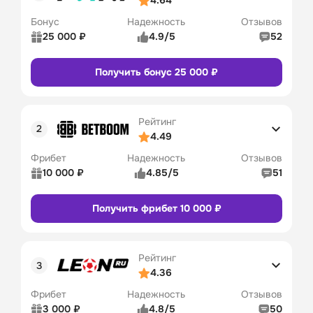
4.64
Бонус
Надежность
Отзывов
25 000 ₽
4.9/5
52
Рейтинг 
5/5
Получить бонус 25 000 ₽
пользователей
Коэффициенты
5/5
Линия в прематче
4/5
Рейтинг
Линия в лайве
5/5
4.49
Удобство платежей
4/5
Фрибет
Надежность
Отзывов
Служба поддержки
5/5
10 000 ₽
4.85/5
51
Бонусы и акции
5/5
Рейтинг 
5/5
Получить фрибет 10 000 ₽
пользователей
Промокод
Бонусы
Коэффициенты
5/5
22
Линия в прематче
4/5
Рейтинг
Линия в лайве
Сайт
Приложение
5/5
4.36
Удобство платежей
4/5
Фрибет
Надежность
Отзывов
Служба поддержки
4/5
3 000 ₽
4.8/5
50