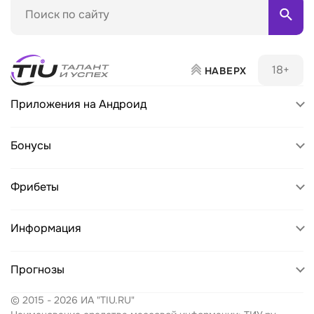
Поиск по матч-центру
18+
НАВЕРХ
Приложения на Андроид
Пари
Бонусы
БетБум
Pari
Фрибеты
Леон
BetBoom
Лига Ставок
Пари
Информация
Leon
Мелбет
БетБум
Winline
Политика конфиденциальности
Прогнозы
Бетсити
Леон
Fonbet
Политика cookies
Марафон
© 2015 - 2026 ИА "TIU.RU"
Винлайн
Прогнозы на спорт
Марафон