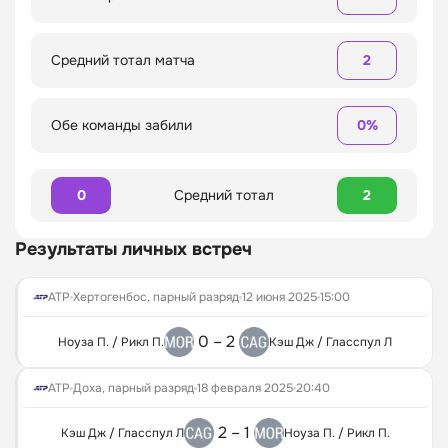
Средний тотал матча
2
Обе команды забили
0%
0
Средний тотал
2
Результаты личных встреч
ATP
Хертогенбос, парный разряд
12 июня 2025
15:00
0 – 2
Ноуза П. / Рикл П.
Кэш Дж / Гласспул Л
ATP
Доха, парный разряд
18 февраля 2025
20:40
2 – 1
Кэш Дж / Гласспул Л
Ноуза П. / Рикл П.