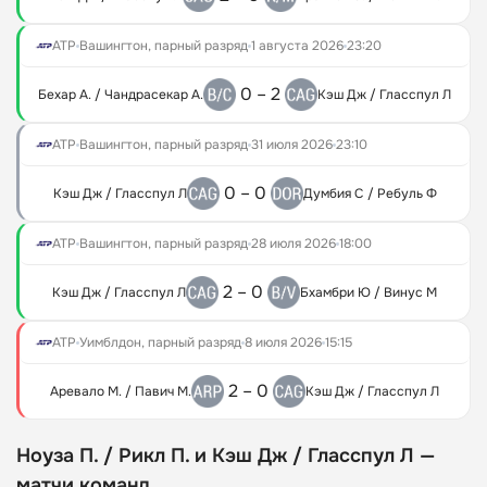
ATP
Вашингтон, парный разряд
1 августа 2026
23:20
0 – 2
Бехар А. / Чандрасекар А.
Кэш Дж / Гласспул Л
ATP
Вашингтон, парный разряд
31 июля 2026
23:10
0 – 0
Кэш Дж / Гласспул Л
Думбия С / Ребуль Ф
ATP
Вашингтон, парный разряд
28 июля 2026
18:00
2 – 0
Кэш Дж / Гласспул Л
Бхамбри Ю / Винус М
ATP
Уимблдон, парный разряд
8 июля 2026
15:15
2 – 0
Аревало М. / Павич М.
Кэш Дж / Гласспул Л
Ноуза П. / Рикл П. и Кэш Дж / Гласспул Л —
матчи команд