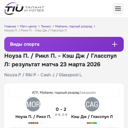
Главная
Матч центр
Теннис
Майами, парный разряд
Ноуза П. / Рикл П. - Кэш Дж / Гласспул Л
Популярные БК
Пари
Виды спорта
По букмекеру
БетБум
Леон
Pari
Ноуза П. / Рикл П. - Кэш Дж / Гласспул
Приложения для Android
Винлайн
BetBoom
Л: результат матча 23 марта 2026
Фонбет
Leon
Пари
Виды спорта
Марафон
Winline
БетБум
Nouza P / Rikl P - Cash J / Glasspool L
Бетсити
Fonbet
Леон
Баскетбол
Статьи о БК
Мелбет
Лига Ставок
Винлайн
Киберспорт
Winline
Лига Ставок
Марафон
Фонбет
Теннис
ATP, Майами, парный разряд
Завершён
База знаний
По видам спорта
Олимпбет
Бет-М
Марафон
Хоккей
Виды ставок
Тенниси
Baltbet
Бетсити
Футбол
Футбол
0 - 2
Футбол
По видам спорта
Основы ставок
Балтбет
Melbet
Мелбет
Хоккей
4-6, 3-6
Ноуза П. / Рикл П.
Кэш Дж / Гласспул Л
Евролига
Сервисы
Бет-М
Olimpbet
Лига Ставок
Баскетбол
Футбол
Виды спорта
Кубок России
Беттери
Tennisi
Олимпбет
Теннис
Хоккей