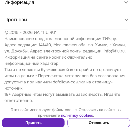
Информация
Leon
Мелбет
БетБум
Winline
Политика конфиденциальности
Прогнозы
Бетсити
Леон
Fonbet
Политика cookies
Марафон
© 2015 - 2026 ИА "TIU.RU"
Винлайн
Прогнозы на спорт
Марафон
Пользовательское соглашение
Наименование средства массовой информации: ТИУ.ру.
Фонбет
Фонбет
Футбол
Адрес редакции: 141410, Московская обл, г.о. Химки, г Химки,
Betcity
Согласие на обработку персональных данных
ул. Дружбы. Адрес электронной почты редакции: info@tiu.ru.
Винлайн
Марафон
Хоккей
Информация на сайте носит исключительно
Melbet
Контакты
информационный характер.
Бетсити
Баскетбол
Tiu.ru не является букмекерской конторой и не организует
Лига Ставок
Вакансии
игры на деньги • Перепечатка материалов без согласования
Мелбет
Теннис
допустима при наличии dofollow-ссылки на страницу-
Olimpbet
Блог
источник
Лига ставок
Настольный теннис
18+ Азартные игры могут вызывать зависимость. Играйте
Архив
ответственно.
Олимпбет
Волейбол
TIU в соцсетях:
Новости
Этот сайт использует файлы cookie. Оставаясь на сайте, вы
Киберспорт
принимаете
политику cookies
.
Карта сайта
Принять
Отклонить
Бонус 25 000 ₽
Фрибет 10 000 ₽
РПЛ
О проекте