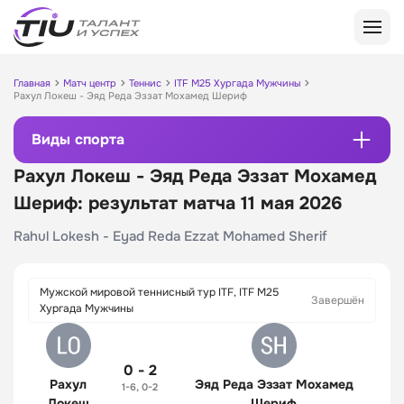
Главная
Матч центр
Теннис
ITF M25 Хургада Мужчины
Рахул Локеш - Эяд Реда Эззат Мохамед Шериф
Популярные БК
Пари
Виды спорта
По букмекеру
БетБум
Леон
Pari
Рахул Локеш - Эяд Реда Эззат Мохамед
Приложения для Android
Винлайн
BetBoom
Шериф: результат матча 11 мая 2026
Фонбет
Leon
Пари
Виды спорта
Марафон
Winline
БетБум
Rahul Lokesh - Eyad Reda Ezzat Mohamed Sherif
Бетсити
Fonbet
Леон
Баскетбол
Статьи о БК
Мелбет
Лига Ставок
Винлайн
Киберспорт
Winline
Лига Ставок
Марафон
Фонбет
Теннис
Мужской мировой теннисный тур ITF, ITF M25
Завершён
Хургада Мужчины
База знаний
По видам спорта
Олимпбет
Бет-М
Марафон
Хоккей
Виды ставок
Тенниси
Baltbet
Бетсити
Футбол
Футбол
Футбол
По видам спорта
Основы ставок
Балтбет
Melbet
Мелбет
Хоккей
0 - 2
Евролига
Сервисы
Бет-М
Olimpbet
Лига Ставок
Баскетбол
Футбол
Рахул
Эяд Реда Эззат Мохамед
1-6, 0-2
Виды спорта
Кубок России
Беттери
Tennisi
Олимпбет
Теннис
Хоккей
Локеш
Шериф