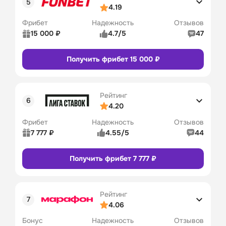
Линия в лайве
Сайт
Приложение
4/5
4.19
Удобство платежей
4/5
Фрибет
Надежность
Отзывов
Служба поддержки
4/5
15 000 ₽
4.7/5
47
Бонусы и акции
5/5
Рейтинг 
5/5
Получить фрибет 15 000 ₽
пользователей
Промокод
Бонусы
Коэффициенты
4/5
10
Линия в прематче
4/5
Рейтинг
Линия в лайве
Сайт
Приложение
4/5
4.20
Удобство платежей
4/5
Фрибет
Надежность
Отзывов
Служба поддержки
5/5
7 777 ₽
4.55/5
44
Бонусы и акции
4/5
Рейтинг 
5/5
Получить фрибет 7 777 ₽
пользователей
Промокод
Бонусы
Коэффициенты
4/5
10
Линия в прематче
4/5
Рейтинг
Сайт
Приложение
Линия в лайве
4/5
4.06
Удобство платежей
4/5
Бонус
Надежность
Отзывов
Служба поддержки
4/5