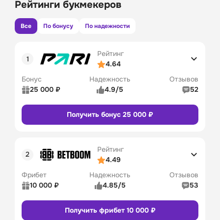
Рейтинги букмекеров
Все
По бонусу
По надежности
Рейтинг
4.64
Бонус
Надежность
Отзывов
25 000 ₽
4.9/5
52
Рейтинг 
5/5
Получить бонус 25 000 ₽
пользователей
Коэффициенты
5/5
Линия в прематче
4/5
Рейтинг
Линия в лайве
5/5
4.49
Удобство платежей
4/5
Фрибет
Надежность
Отзывов
Служба поддержки
5/5
10 000 ₽
4.85/5
53
Бонусы и акции
5/5
Рейтинг 
5/5
Получить фрибет 10 000 ₽
пользователей
Промокод
Бонусы