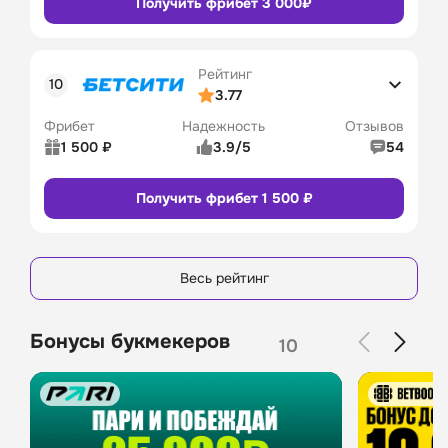
Получить фрибет 3 000₽
пользователей
Промокод
Бонусы
Коэффициенты
4/5
16
Линия в прематче
4/5
Рейтинг
Линия в лайве
Сайт
Приложение
3/5
3.77
Удобство платежей
4/5
Фрибет
Надежность
Отзывов
Служба поддержки
4/5
1 500 ₽
3.9/5
54
Бонусы и акции
4/5
Рейтинг 
5/5
Получить фрибет 1 500 ₽
пользователей
Промокод
Бонусы
Коэффициенты
3/5
8
Линия в прематче
3/5
Линия в лайве
Сайт
Приложение
4/5
Весь рейтинг
Удобство платежей
4/5
Служба поддержки
4/5
Бонусы букмекеров
10
Бонусы и акции
4/5
Промокод
Бонусы
13