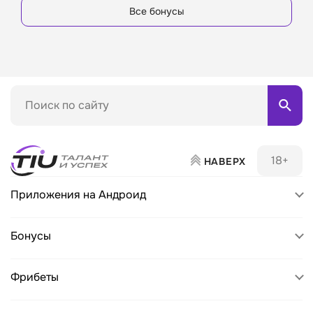
Все бонусы
Поиск по матч-центру
18+
НАВЕРХ
Приложения на Андроид
Пари
Бонусы
БетБум
Pari
Фрибеты
Леон
BetBoom
Лига Ставок
Пари