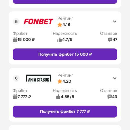
Коэффициенты
4/5
34
Линия в прематче
4/5
Рейтинг
Линия в лайве
Сайт
Приложение
4/5
4.19
Удобство платежей
4/5
Фрибет
Надежность
Отзывов
Служба поддержки
4/5
15 000 ₽
4.7/5
47
Бонусы и акции
5/5
Рейтинг 
5/5
Получить фрибет 15 000 ₽
пользователей
Промокод
Бонусы
Коэффициенты
4/5
10
Линия в прематче
4/5
Рейтинг
Линия в лайве
Сайт
Приложение
4/5
4.20
Удобство платежей
4/5
Фрибет
Надежность
Отзывов
Служба поддержки
5/5
7 777 ₽
4.55/5
43
Бонусы и акции
4/5
Рейтинг 
5/5
Получить фрибет 7 777 ₽
пользователей
Промокод
Бонусы
Коэффициенты
4/5
10
Линия в прематче
4/5