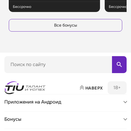
Бессрочно
Бессрочно
Все бонусы
Поиск по матч-центру
18+
НАВЕРХ
Приложения на Андроид
Пари
Бонусы
БетБум