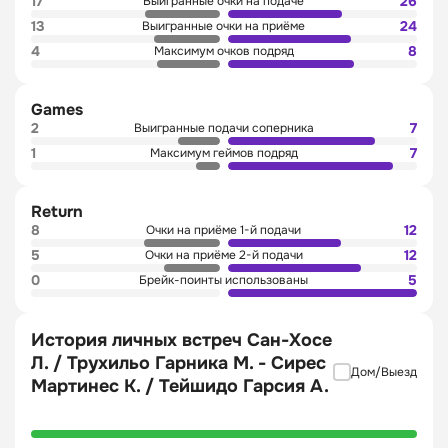
17
26
Выигранные очки на подаче
Чемпионат мира
13
24
Выигранные очки на приёме
Суперлига России
4
8
Максимум очков подряд
Чемпионат Европы
Киберспорт
IEM Cologne
Games
2
7
Выигранные подачи соперника
The International
Esports World Cup Counter Strike
1
7
Максимум геймов подряд
Return
8
12
Очки на приёме 1-й подачи
5
12
Очки на приёме 2-й подачи
0
5
Брейк-поинты использованы
История личных встреч Сан-Хосе
Л. / Трухильо Гарника М. - Сирес
Дом/Выезд
Мартинес К. / Тейшидо Гарсия А.