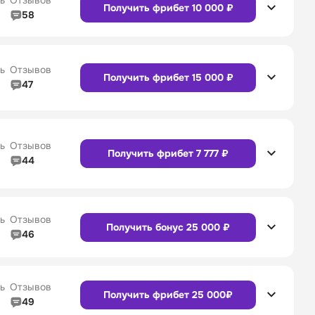
ь
Отзывов
Получить фрибет 10 000 ₽
58
4/5
Линия в прематче
4/5
4/5
Служба поддержки
4/5
Сайт
Приложение
ь
Отзывов
Получить фрибет 15 000 ₽
47
4/5
Линия в прематче
4/5
Сайт
Приложение
4/5
Служба поддержки
5/5
ь
Отзывов
Получить фрибет 7 777 ₽
44
4/5
Линия в прематче
4/5
Сайт
Приложение
4/5
Служба поддержки
4/5
ь
Отзывов
Получить бонус 25 000 ₽
46
4/5
Линия в прематче
4/5
Сайт
Приложение
4/5
Служба поддержки
4/5
ь
Отзывов
Получить фрибет 25 000₽
49