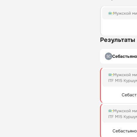
Мужской ми
Результаты
Себастьяно
Мужской ми
ITF M15 Куршу
Себаст
Мужской ми
ITF M15 Куршу
Себастьяно