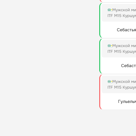
Мужской ми
ITF M15 Куршу
Себастья
Мужской ми
ITF M15 Куршу
Себаст
Мужской ми
ITF M15 Куршу
Гульель