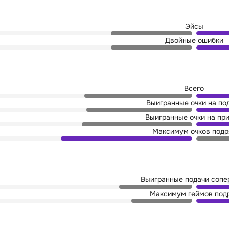
Эйсы
Двойные ошибки
Всего
Выигранные очки на по
Выигранные очки на пр
Максимум очков подр
Выигранные подачи сопе
Максимум геймов под