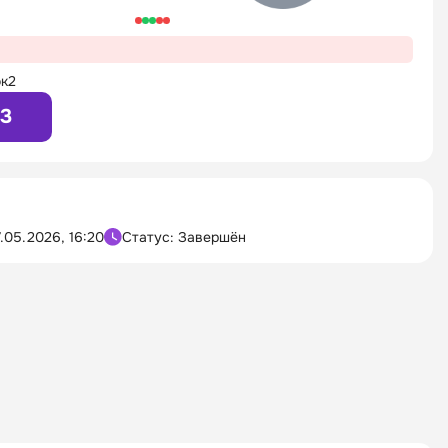
к2
03
.05.2026, 16:20
Статус: Завершён