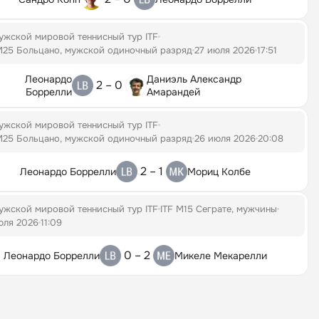
ужской мировой теннисный тур ITF
M25 Больцано, мужской одиночный разряд
27 июля 2026
17:51
Леонардо
Даниэль Александр
2 – 0
Боррелли
Амарандей
ужской мировой теннисный тур ITF
M25 Больцано, мужской одиночный разряд
26 июля 2026
20:08
2 – 1
Леонардо Боррелли
Мориц Колбе
ужской мировой теннисный тур ITF
ITF M15 Сеграте, мужчины
юля 2026
11:09
0 – 2
Леонардо Боррелли
Микеле Мекарелли