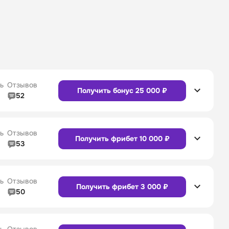
ь
Отзывов
Получить бонус 25 000 ₽
52
5/5
Линия в прематче
4/5
4/5
Служба поддержки
5/5
ь
Отзывов
Получить фрибет 10 000 ₽
53
5/5
Линия в прематче
4/5
4/5
Служба поддержки
4/5
Сайт
Приложение
ь
Отзывов
Получить фрибет 3 000 ₽
50
5/5
Линия в прематче
5/5
4/5
Служба поддержки
5/5
Сайт
Приложение