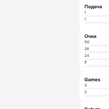
Подача
1
1
Очки
50
26
24
7
Games
3
2