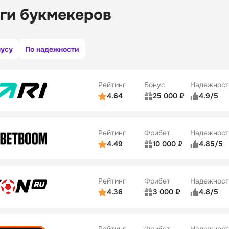
ги букмекеров
нусу
По надежности
Рейтинг
Бонус
Надежност
4.64
25 000 ₽
4.9/5
ьзователей
5/5
Коэффициенты
ве
5/5
Удобство платежей
Рейтинг
Фрибет
Надежност
ции
5/5
4.49
10 000 ₽
4.85/5
ьзователей
5/5
Коэффициенты
Бонусы
ве
5/5
Удобство платежей
22
Рейтинг
Фрибет
Надежност
ции
5/5
4.36
3 000 ₽
4.8/5
ьзователей
5/5
Коэффициенты
Бонусы
ве
3/5
Удобство платежей
42