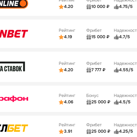
Рейтинг
Фрибет
Надежност
ции
4/5
4.20
10 000 ₽
4.75/5
ьзователей
5/5
Коэффициенты
Бонусы
ве
4/5
Удобство платежей
34
Рейтинг
Фрибет
Надежност
ции
5/5
4.19
15 000 ₽
4.7/5
Бонусы
ьзователей
5/5
Коэффициенты
10
ве
4/5
Удобство платежей
Рейтинг
Фрибет
Надежност
ции
4/5
4.20
7 777 ₽
4.55/5
Бонусы
ьзователей
5/5
Коэффициенты
10
ве
4/5
Удобство платежей
Рейтинг
Бонус
Надежност
ции
5/5
4.06
25 000 ₽
4.5/5
ьзователей
5/5
Коэффициенты
ве
4/5
Удобство платежей
Рейтинг
Фрибет
Надежност
ции
4/5
3.91
25 000 ₽
4.25/5