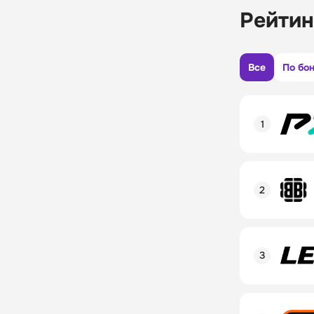
Рейтин
Все
По бо
Рейтинг пол
Линия в лай
Бонусы и ак
Рейтинг пол
Промокод
Линия в лай
Бонусы и ак
Рейтинг пол
Промокод
Линия в лай