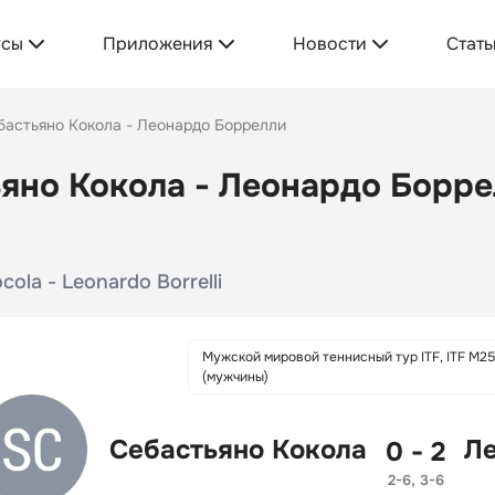
усы
Приложения
Новости
Стать
бастьяно Кокола - Леонардо Боррелли
яно Кокола - Леонардо Боррел
cola - Leonardo Borrelli
Мужской мировой теннисный тур ITF, ITF M2
(мужчины)
Себастьяно Кокола
Л
0 - 2
2-6, 3-6