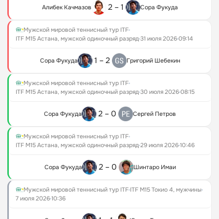
2 – 1
Алибек Качмазов
Сора Фукуда
Мужской мировой теннисный тур ITF
ITF M15 Астана, мужской одиночный разряд
31 июля 2026
09:14
1 – 2
Сора Фукуда
Григорий Шебекин
Мужской мировой теннисный тур ITF
ITF M15 Астана, мужской одиночный разряд
30 июля 2026
08:15
2 – 0
Сора Фукуда
Сергей Петров
Мужской мировой теннисный тур ITF
ITF M15 Астана, мужской одиночный разряд
29 июля 2026
10:46
2 – 0
Сора Фукуда
Шинтаро Имаи
Мужской мировой теннисный тур ITF
ITF M15 Токио 4, мужчины
7 июля 2026
10:36