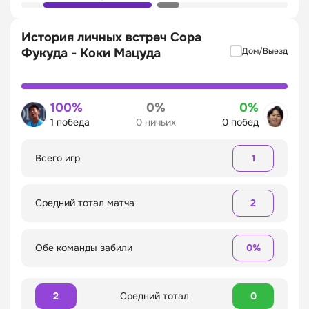
Чемпионат мира
Суперлига России
История личных встреч Сора
Чемпионат Европы
Фукуда - Коки Мацуда
Дом/Выезд
Киберспорт
IEM Cologne
The International
Esports World Cup Counter Strike
100%
0%
0%
1 победа
0 ничьих
0 побед
Всего игр
1
Средний тотал матча
2
Обе команды забили
0%
2
Средний тотал
0