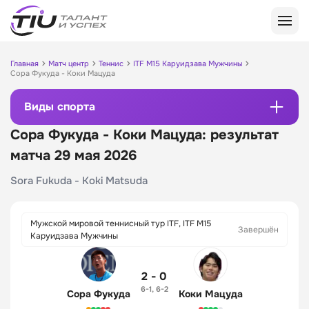
Главная
Матч центр
Теннис
ITF M15 Каруидзава Мужчины
Сора Фукуда - Коки Мацуда
Популярные БК
Пари
Виды спорта
По букмекеру
БетБум
Леон
Pari
Сора Фукуда - Коки Мацуда: результат
Приложения для Android
Винлайн
BetBoom
матча 29 мая 2026
Фонбет
Leon
Пари
Виды спорта
Марафон
Winline
БетБум
Sora Fukuda - Koki Matsuda
Бетсити
Fonbet
Леон
Баскетбол
Статьи о БК
Мелбет
Лига Ставок
Винлайн
Киберспорт
Winline
Лига Ставок
Марафон
Фонбет
Теннис
Мужской мировой теннисный тур ITF, ITF M15
Завершён
Каруидзава Мужчины
База знаний
По видам спорта
Олимпбет
Бет-М
Марафон
Хоккей
Виды ставок
Тенниси
Baltbet
Бетсити
Футбол
Футбол
Футбол
По видам спорта
Основы ставок
Балтбет
Melbet
Мелбет
Хоккей
2 - 0
Евролига
Сервисы
Бет-М
Olimpbet
Лига Ставок
Баскетбол
Футбол
6-1, 6-2
Сора Фукуда
Коки Мацуда
Виды спорта
Кубок России
Беттери
Tennisi
Олимпбет
Теннис
Хоккей