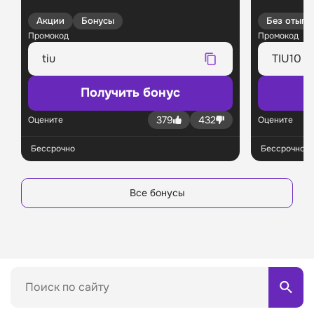
Акции
Бонусы
Без отыгр
Промокод
Промокод
Получить бонус
П
379
432
Оцените
Оцените
Бессрочно
Бессрочно
Все бонусы