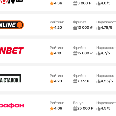
ции
5/5
4.36
3 000 ₽
4.8/5
ьзователей
5/5
Коэффициенты
Бонусы
ве
3/5
Удобство платежей
42
Рейтинг
Фрибет
Надежност
ции
4/5
4.20
10 000 ₽
4.75/5
ьзователей
5/5
Коэффициенты
Бонусы
ве
4/5
Удобство платежей
34
Рейтинг
Фрибет
Надежност
ции
5/5
4.19
15 000 ₽
4.7/5
Бонусы
ьзователей
5/5
Коэффициенты
10
ве
4/5
Удобство платежей
Рейтинг
Фрибет
Надежност
ции
4/5
4.20
7 777 ₽
4.55/5
Бонусы
ьзователей
5/5
Коэффициенты
10
ве
4/5
Удобство платежей
Рейтинг
Бонус
Надежност
ции
5/5
4.06
25 000 ₽
4.5/5
ьзователей
5/5
Коэффициенты