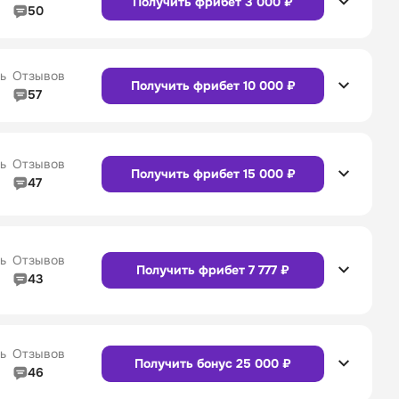
Получить фрибет 3 000 ₽
50
5/5
Линия в прематче
5/5
4/5
Служба поддержки
5/5
Сайт
Приложение
ь
Отзывов
Получить фрибет 10 000 ₽
57
4/5
Линия в прематче
4/5
4/5
Служба поддержки
4/5
Сайт
Приложение
ь
Отзывов
Получить фрибет 15 000 ₽
47
4/5
Линия в прематче
4/5
Сайт
Приложение
4/5
Служба поддержки
5/5
ь
Отзывов
Получить фрибет 7 777 ₽
43
4/5
Линия в прематче
4/5
Сайт
Приложение
4/5
Служба поддержки
4/5
ь
Отзывов
Получить бонус 25 000 ₽
46
4/5
Линия в прематче
4/5