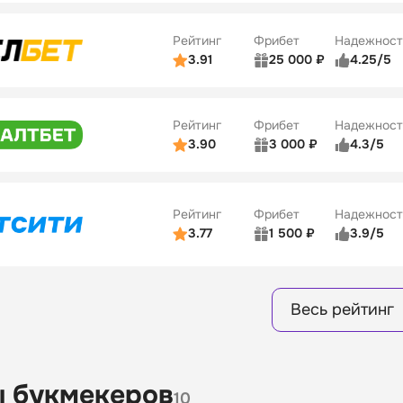
ве
4/5
Удобство платежей
Рейтинг
Фрибет
Надежност
ции
4/5
3.91
25 000 ₽
4.25/5
ьзователей
5/5
Коэффициенты
Бонусы
ве
3/5
Удобство платежей
15
Рейтинг
Фрибет
Надежност
ции
4/5
3.90
3 000 ₽
4.3/5
ьзователей
5/5
Коэффициенты
Бонусы
ве
3/5
Удобство платежей
16
Рейтинг
Фрибет
Надежност
ции
4/5
3.77
1 500 ₽
3.9/5
Бонусы
ьзователей
5/5
Коэффициенты
8
ве
4/5
Удобство платежей
Весь рейтинг
ции
4/5
Бонусы
13
 букмекеров
10