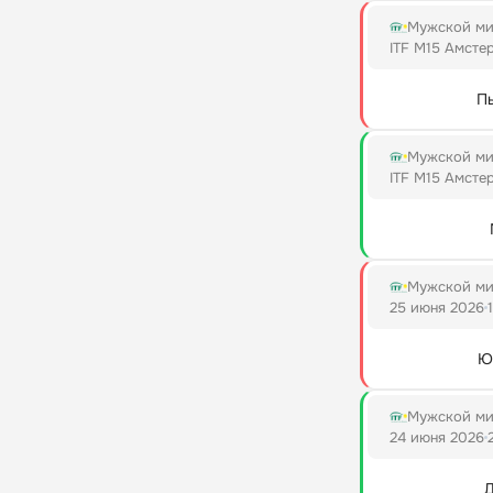
Мужской ми
ITF M15 Амсте
П
Мужской ми
ITF M15 Амсте
Мужской ми
25 июня 2026
Ю
Мужской ми
24 июня 2026
Д