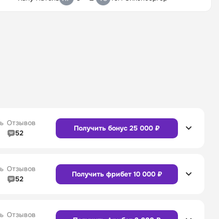
ь
Отзывов
Получить бонус 25 000 ₽
52
5/5
Линия в прематче
4/5
4/5
Служба поддержки
5/5
ь
Отзывов
Получить фрибет 10 000 ₽
52
5/5
Линия в прематче
4/5
4/5
Служба поддержки
4/5
Сайт
Приложение
ь
Отзывов