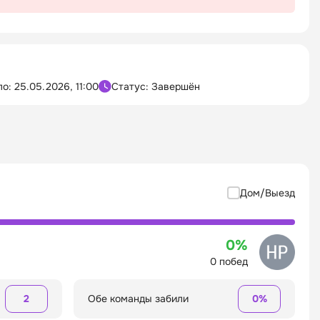
ло:
25.05.2026, 11:00
Статус: Завершён
Дом/Выезд
0%
0 побед
2
Обе команды забили
0%