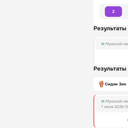
2
Результаты
Мужской ми
Результаты
Сидни Зик
Мужской ми
7 июля 2026
13