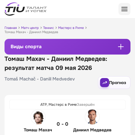
Главная
Матч центр
Теннис
Мастерс в Риме
Томаш Махач - Даниил Медведев
Популярные БК
Пари
Виды спорта
По букмекеру
БетБум
Леон
Pari
Томаш Махач - Даниил Медведев:
Приложения для Android
Винлайн
BetBoom
результат матча 09 мая 2026
Фонбет
Leon
Пари
Виды спорта
Марафон
Winline
БетБум
Tomaš Machač - Daniil Medvedev
Прогноз
Бетсити
Fonbet
Леон
Баскетбол
Статьи о БК
Мелбет
Лига Ставок
Винлайн
Киберспорт
Winline
Лига Ставок
Марафон
Фонбет
Теннис
База знаний
По видам спорта
Олимпбет
Бет-М
Марафон
Хоккей
ATP, Мастерс в Риме
Завершён
Виды ставок
Тенниси
Baltbet
Бетсити
Футбол
Футбол
Футбол
По видам спорта
Основы ставок
Балтбет
Melbet
Мелбет
Хоккей
0 - 0
Евролига
Сервисы
Бет-М
Olimpbet
Лига Ставок
Баскетбол
Футбол
Томаш Махач
Даниил Медведев
Виды спорта
Кубок России
Беттери
Tennisi
Олимпбет
Теннис
Хоккей