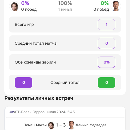
0%
100%
0%
0 побед
1 ничья
0 побед
Всего игр
1
Средний тотал матча
0
Обе команды забили
0%
0
Средний тотал
0
Результаты личных встреч
ATP
Ролан Гаррос
1 июня 2024
15:45
1 – 3
Томаш Махач
Даниил Медведев