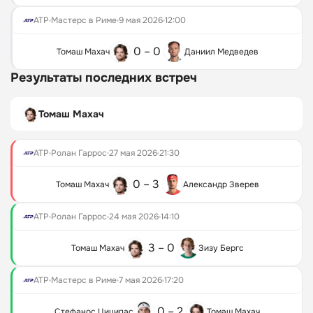
ATP
Мастерс в Риме
9 мая 2026
12:00
0 – 0
Томаш Махач
Даниил Медведев
Результаты последних встреч
Томаш Махач
ATP
Ролан Гаррос
27 мая 2026
21:30
0 – 3
Томаш Махач
Александр Зверев
ATP
Ролан Гаррос
24 мая 2026
14:10
3 – 0
Томаш Махач
Зизу Бергс
ATP
Мастерс в Риме
7 мая 2026
17:20
0 – 2
Стефанос Циципас
Томаш Махач