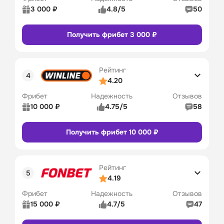
Служба поддержки
4/5
3 000 ₽
4.8/5
50
Бонусы и акции
5/5
Рейтинг 
5/5
Получить фрибет 3 000 ₽
пользователей
Промокод
Бонусы
Коэффициенты
5/5
42
Линия в прематче
5/5
Рейтинг
Линия в лайве
Сайт
Приложение
3/5
4.20
Удобство платежей
4/5
Фрибет
Надежность
Отзывов
Служба поддержки
5/5
10 000 ₽
4.75/5
58
Бонусы и акции
4/5
Рейтинг 
5/5
Получить фрибет 10 000 ₽
пользователей
Промокод
Бонусы
Коэффициенты
4/5
34
Линия в прематче
4/5
Рейтинг
Линия в лайве
Сайт
Приложение
4/5
4.19
Удобство платежей
4/5
Фрибет
Надежность
Отзывов
Служба поддержки
4/5
15 000 ₽
4.7/5
47
Бонусы и акции
5/5
Рейтинг 